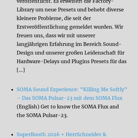
veröffentlicht. Es erweitert die Factory-
Library um neue Presets und behebt diverse
kleinere Probleme, die seit der
Erstveröffentlichung gemeldet wurden. Wir
freuen uns, dass wir mit unserer
langjährigen Erfahrung im Bereich Sound-
Design und unserer großen Leidenschaft für
Hardware-Delays und Plugins Presets für das
[…]
SOMA Sound Experience: “Killing Me Softly”
– Das SOMA Pulsar-23 mit dem SOMA Flux
(English) Get to know the SOMA Flux and
the SOMA Pulsar-23.
SuperBooth 2026 + HerrSchneider &