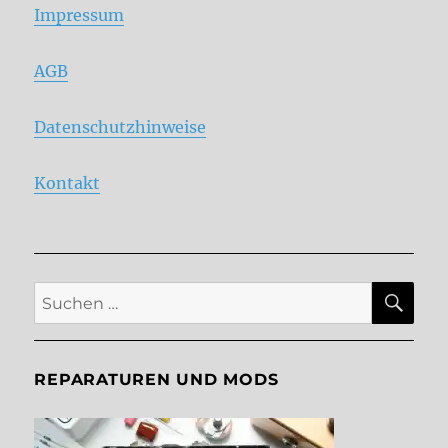
Impressum
AGB
Datenschutzhinweise
Kontakt
SU
Suche
nach:
REPARATUREN UND MODS