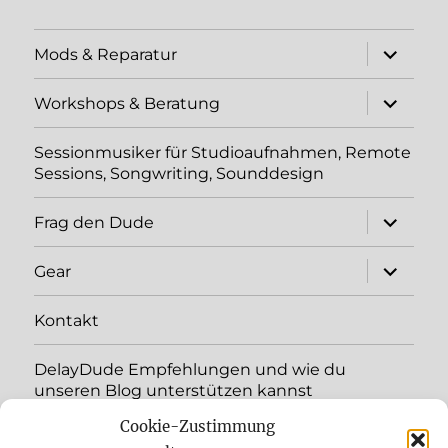
Unterme
Mods & Reparatur
öffnen
Unterme
Workshops & Beratung
öffnen
Sessionmusiker für Studioaufnahmen, Remote
Sessions, Songwriting, Sounddesign
Unterme
Frag den Dude
öffnen
Unterme
Gear
öffnen
Kontakt
DelayDude Empfehlungen und wie du
unseren Blog unterstützen kannst
Cookie-Zustimmung
Unterme
Sprache: