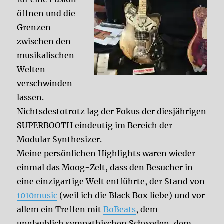
öffnen und die
Grenzen
zwischen den
musikalischen
Welten
verschwinden
lassen.
Nichtsdestotrotz lag der Fokus der diesjährigen
SUPERBOOTH eindeutig im Bereich der
Modular Synthesizer.
Meine persönlichen Highlights waren wieder
einmal das Moog-Zelt, dass den Besucher in
eine einzigartige Welt entführte, der Stand von
1010music
(weil ich die Black Box liebe) und vor
allem ein Treffen mit
BoBeats
, dem
unglaublich sympathischen Schweden, dem