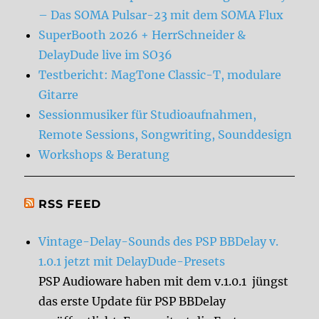
– Das SOMA Pulsar-23 mit dem SOMA Flux
SuperBooth 2026 + HerrSchneider &
DelayDude live im SO36
Testbericht: MagTone Classic-T, modulare
Gitarre
Sessionmusiker für Studioaufnahmen,
Remote Sessions, Songwriting, Sounddesign
Workshops & Beratung
RSS FEED
Vintage-Delay-Sounds des PSP BBDelay v.
1.0.1 jetzt mit DelayDude-Presets
PSP Audioware haben mit dem v.1.0.1 jüngst
das erste Update für PSP BBDelay