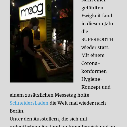
gefühlten
Ewigkeit fand
in diesem Jahr
die
SUPERBOOTH
wieder statt.
Mit einem
Corona-
konformen
Hygiene-
Konzept und
einem zusätzlichen Messetag holte
SchneidersLaden
die Welt mal wieder nach
Berlin.
Unter den Ausstellern, die sich mit
ordentlichem Abstand im Innenbereich und auf