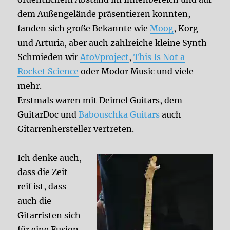
dem Außengelände präsentieren konnten,
fanden sich große Bekannte wie
Moog
, Korg
und Arturia, aber auch zahlreiche kleine Synth-
Schmieden wir
AtoVproject
,
This Is Not a
Rocket Science
oder Modor Music und viele
mehr.
Erstmals waren mit Deimel Guitars, dem
GuitarDoc und
Babouschka Guitars
auch
Gitarrenhersteller vertreten.
Ich denke auch,
dass die Zeit
reif ist, dass
auch die
Gitarristen sich
für eine Fusion