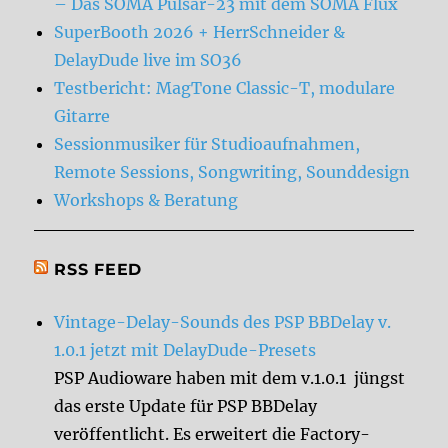
– Das SOMA Pulsar-23 mit dem SOMA Flux
SuperBooth 2026 + HerrSchneider &
DelayDude live im SO36
Testbericht: MagTone Classic-T, modulare
Gitarre
Sessionmusiker für Studioaufnahmen,
Remote Sessions, Songwriting, Sounddesign
Workshops & Beratung
RSS FEED
Vintage-Delay-Sounds des PSP BBDelay v.
1.0.1 jetzt mit DelayDude-Presets
PSP Audioware haben mit dem v.1.0.1 jüngst
das erste Update für PSP BBDelay
veröffentlicht. Es erweitert die Factory-