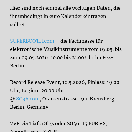
Hier sind noch einmal alle wichtigen Daten, die
ihr unbedingt in eure Kalender eintragen
solltet:
SUPERBOOTH.com
– die Fachmesse für
elektronische Musikinstrumente vom 07.05. bis
zum 09.05.2026, 10.00 bis 21.00 Uhr im Fez-
Berlin.
Record Release Event, 10.5.2026, Einlass: 19.00
Uhr, Beginn: 20.00 Uhr
@
SO36.com
, Oranienstrasse 190, Kreuzberg,
Berlin, Germany
VVK via TixforGigs oder SO36: 15 EUR +X,
Abendkasse: 18 EUR,