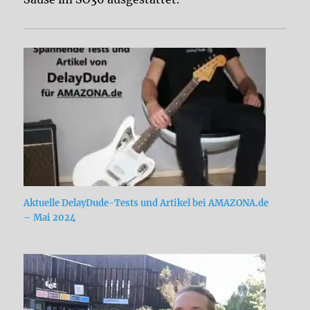
Aktuelle DelayDude-Tests und Artikel bei AMAZONA.de
– Mai 2024