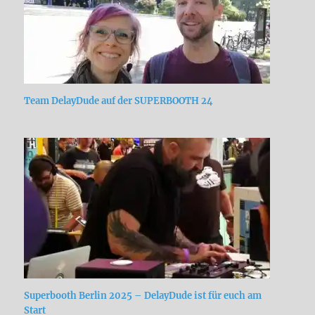
Team DelayDude auf der SUPERBOOTH 24
Superbooth Berlin 2025 – DelayDude ist für euch am
Start