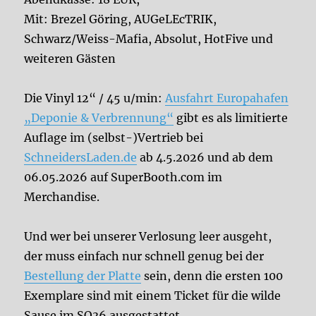
Mit: Brezel Göring, AUGeLEcTRIK,
Schwarz/Weiss-Mafia, Absolut, HotFive und
weiteren Gästen
Die Vinyl 12“ / 45 u/min:
Ausfahrt Europahafen
„Deponie & Verbrennung“
gibt es als limitierte
Auflage im (selbst-)Vertrieb bei
SchneidersLaden.de
ab 4.5.2026 und ab dem
06.05.2026 auf SuperBooth.com im
Merchandise.
Und wer bei unserer Verlosung leer ausgeht,
der muss einfach nur schnell genug bei der
Bestellung der Platte
sein, denn die ersten 100
Exemplare sind mit einem Ticket für die wilde
Sause im SO36 ausgestattet.