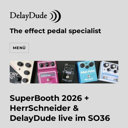
The effect pedal specialist
MENÜ
SuperBooth 2026 +
HerrSchneider &
DelayDude live im SO36