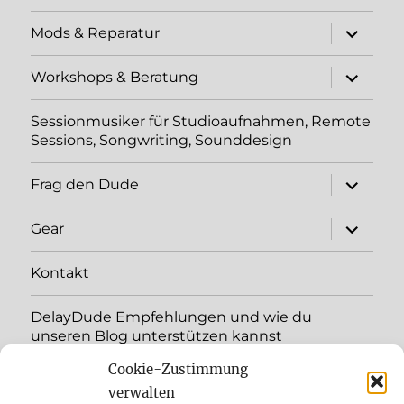
Unterme
Mods & Reparatur
öffnen
Unterme
Workshops & Beratung
öffnen
Sessionmusiker für Studioaufnahmen, Remote
Sessions, Songwriting, Sounddesign
Unterme
Frag den Dude
öffnen
Unterme
Gear
öffnen
Kontakt
DelayDude Empfehlungen und wie du
unseren Blog unterstützen kannst
Cookie-Zustimmung
Unterme
Sprache:
öffnen
verwalten