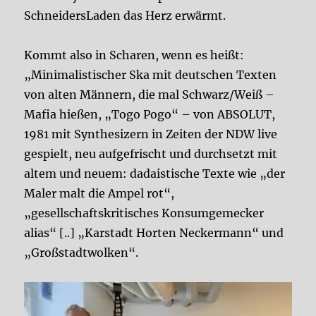
SchneidersLaden das Herz erwärmt.
Kommt also in Scharen, wenn es heißt:
„Minimalistischer Ska mit deutschen Texten
von alten Männern, die mal Schwarz/Weiß –
Mafia hießen, „Togo Pogo“ – von ABSOLUT,
1981 mit Synthesizern in Zeiten der NDW live
gespielt, neu aufgefrischt und durchsetzt mit
altem und neuem: dadaistische Texte wie „der
Maler malt die Ampel rot“,
„gesellschaftskritisches Konsumgemecker
alias“ [..] „Karstadt Horten Neckermann“ und
„Großstadtwolken“.