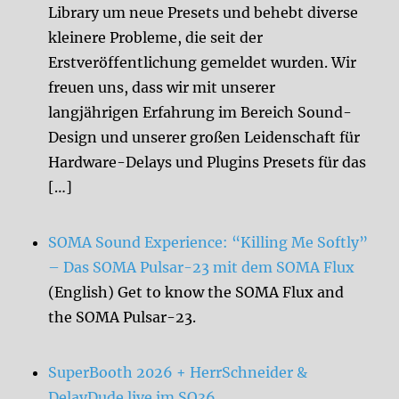
Library um neue Presets und behebt diverse
kleinere Probleme, die seit der
Erstveröffentlichung gemeldet wurden. Wir
freuen uns, dass wir mit unserer
langjährigen Erfahrung im Bereich Sound-
Design und unserer großen Leidenschaft für
Hardware-Delays und Plugins Presets für das
[…]
SOMA Sound Experience: “Killing Me Softly”
– Das SOMA Pulsar-23 mit dem SOMA Flux
(English) Get to know the SOMA Flux and
the SOMA Pulsar-23.
SuperBooth 2026 + HerrSchneider &
DelayDude live im SO36