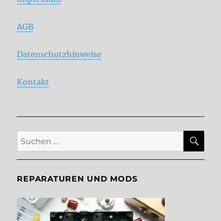
AGB
Datenschutzhinweise
Kontakt
SU
Suche
nach:
REPARATUREN UND MODS