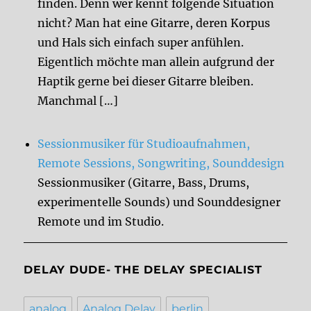
finden. Denn wer kennt folgende Situation
nicht? Man hat eine Gitarre, deren Korpus
und Hals sich einfach super anfühlen.
Eigentlich möchte man allein aufgrund der
Haptik gerne bei dieser Gitarre bleiben.
Manchmal […]
Sessionmusiker für Studioaufnahmen,
Remote Sessions, Songwriting, Sounddesign
Sessionmusiker (Gitarre, Bass, Drums,
experimentelle Sounds) und Sounddesigner
Remote und im Studio.
DELAY DUDE- THE DELAY SPECIALIST
analog
Analog Delay
berlin