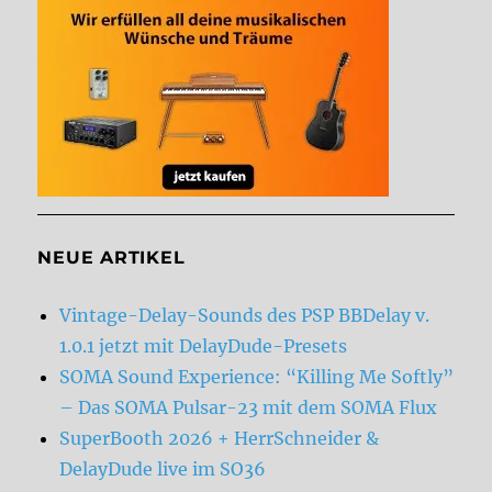
NEUE ARTIKEL
Vintage-Delay-Sounds des PSP BBDelay v.
1.0.1 jetzt mit DelayDude-Presets
SOMA Sound Experience: “Killing Me Softly”
– Das SOMA Pulsar-23 mit dem SOMA Flux
SuperBooth 2026 + HerrSchneider &
DelayDude live im SO36