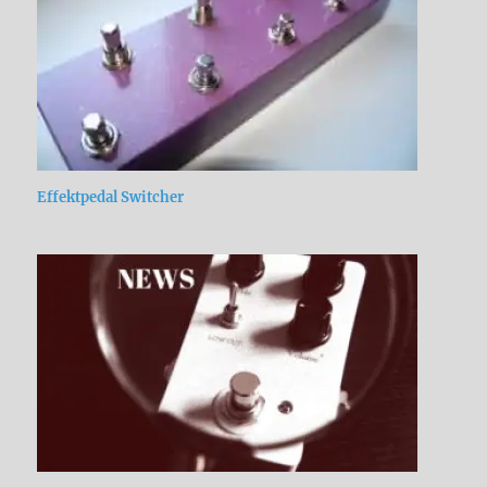
Effektpedal Switcher