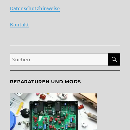
Datenschutzhinweise
Kontakt
SU
Suche
nach:
REPARATUREN UND MODS