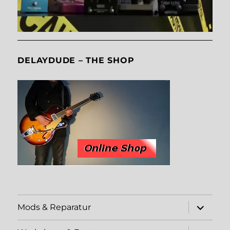
DELAYDUDE – THE SHOP
Unterme
Mods & Reparatur
öffnen
Unterme