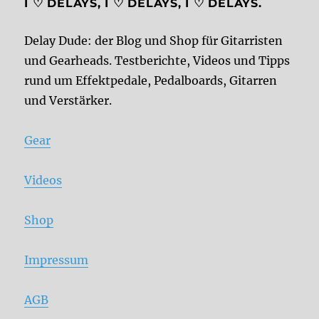
I ♡ DELAYS, I ♡ DELAYS, I ♡ DELAYS.
Delay Dude: der Blog und Shop für Gitarristen
und Gearheads. Testberichte, Videos und Tipps
rund um Effektpedale, Pedalboards, Gitarren
und Verstärker.
Gear
Videos
Shop
Impressum
AGB