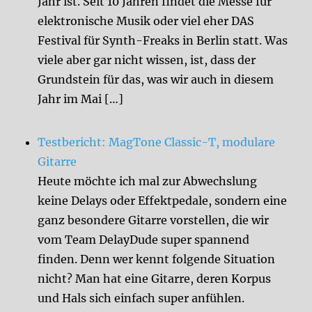
Jahr ist. Seit 10 Jahren findet die Messe für
elektronische Musik oder viel eher DAS
Festival für Synth-Freaks in Berlin statt. Was
viele aber gar nicht wissen, ist, dass der
Grundstein für das, was wir auch in diesem
Jahr im Mai […]
Testbericht: MagTone Classic-T, modulare
Gitarre
Heute möchte ich mal zur Abwechslung
keine Delays oder Effektpedale, sondern eine
ganz besondere Gitarre vorstellen, die wir
vom Team DelayDude super spannend
finden. Denn wer kennt folgende Situation
nicht? Man hat eine Gitarre, deren Korpus
und Hals sich einfach super anfühlen.