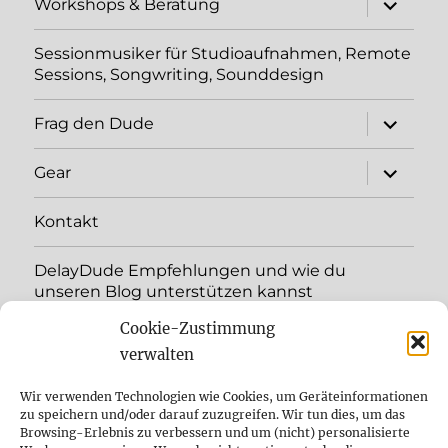
Workshops & Beratung
öffnen
Sessionmusiker für Studioaufnahmen, Remote
Sessions, Songwriting, Sounddesign
Unterme
Frag den Dude
öffnen
Unterme
Gear
öffnen
Kontakt
DelayDude Empfehlungen und wie du
unseren Blog unterstützen kannst
Cookie-Zustimmung
Unterme
Sprache:
öffnen
verwalten
YouTube
Wir verwenden Technologien wie Cookies, um Geräteinformationen
zu speichern und/oder darauf zuzugreifen. Wir tun dies, um das
Browsing-Erlebnis zu verbessern und um (nicht) personalisierte
Instagram