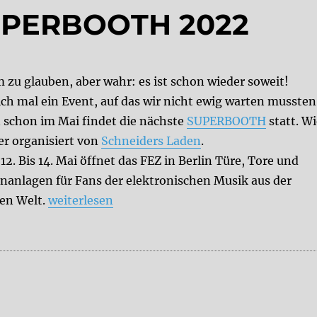
SUPERBOOTH 2022
 zu glauben, aber wahr: es ist schon wieder soweit!
ich mal ein Event, auf das wir nicht ewig warten mussten
 schon im Mai findet die nächste
SUPERBOOTH
statt. W
r organisiert von
Schneiders Laden
.
2. Bis 14. Mai öffnet das FEZ in Berlin Türe, Tore und
nanlagen für Fans der elektronischen Musik aus der
„Save the Date: SUPERBOOTH 2022“
en Welt.
weiterlesen