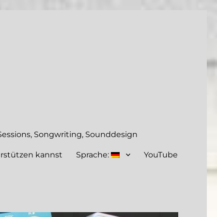
essions, Songwriting, Sounddesign
rstützen kannst
Sprache:
YouTube