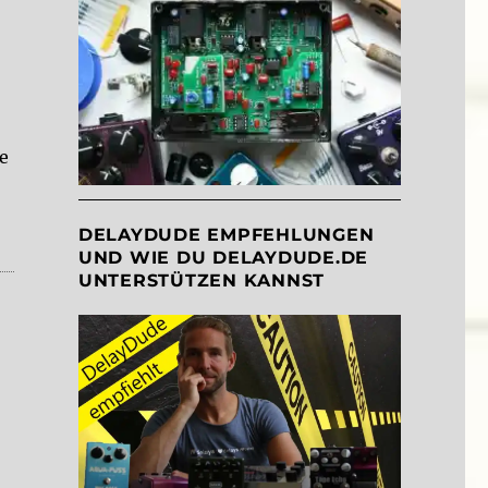
te
“
DELAYDUDE EMPFEHLUNGEN
UND WIE DU DELAYDUDE.DE
UNTERSTÜTZEN KANNST