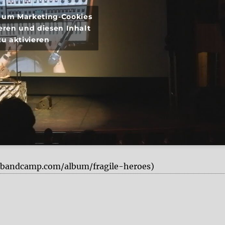
r, um Marketing-Cookies
eren und diesen Inhalt
zu aktivieren
es.bandcamp.com/album/fragile-heroes)