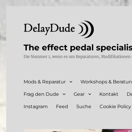
The effect pedal speciali
Die Nummer 1, wenn es um Reparaturen, Modifikationen 
Mods & Reparatur
Workshops & Beratu
Frag den Dude
Gear
Kontakt
D
Instagram
Feed
Suche
Cookie Policy