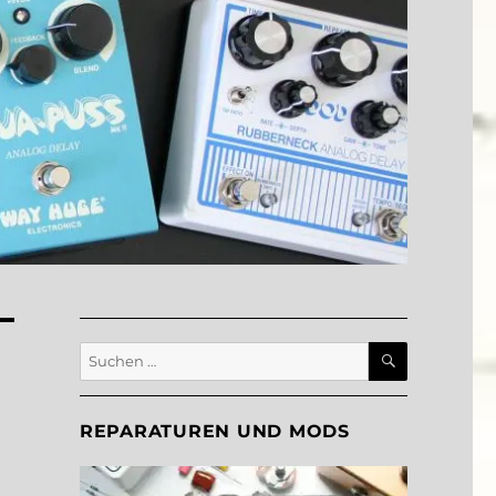
SUCHEN
Suche
nach:
REPARATUREN UND MODS