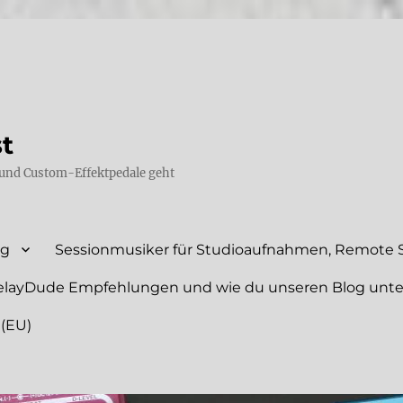
st
und Custom-Effektpedale geht
ng
Sessionmusiker für Studioaufnahmen, Remote S
elayDude Empfehlungen und wie du unseren Blog unte
 (EU)