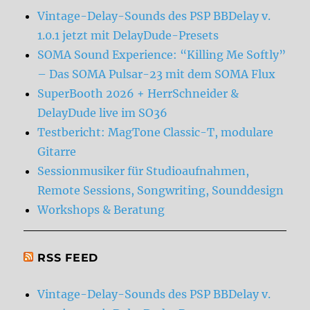
Vintage-Delay-Sounds des PSP BBDelay v.
1.0.1 jetzt mit DelayDude-Presets
SOMA Sound Experience: “Killing Me Softly”
– Das SOMA Pulsar-23 mit dem SOMA Flux
SuperBooth 2026 + HerrSchneider &
DelayDude live im SO36
Testbericht: MagTone Classic-T, modulare
Gitarre
Sessionmusiker für Studioaufnahmen,
Remote Sessions, Songwriting, Sounddesign
Workshops & Beratung
RSS FEED
Vintage-Delay-Sounds des PSP BBDelay v.