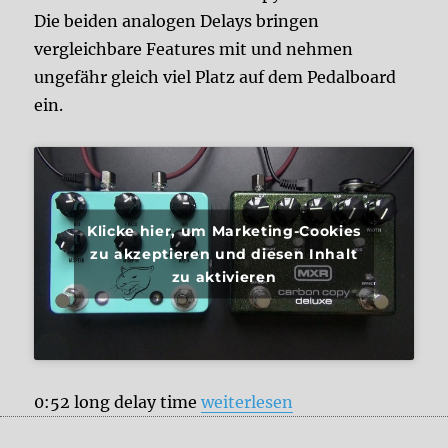
Die beiden analogen Delays bringen
vergleichbare Features mit und nehmen
ungefähr gleich viel Platz auf dem Pedalboard
ein.
Klicke hier, um Marketing-Cookies
zu akzeptieren und diesen Inhalt
zu aktivieren
„JHS Pedals Panther Cub vs. 
0:52 long delay time
weiterlesen