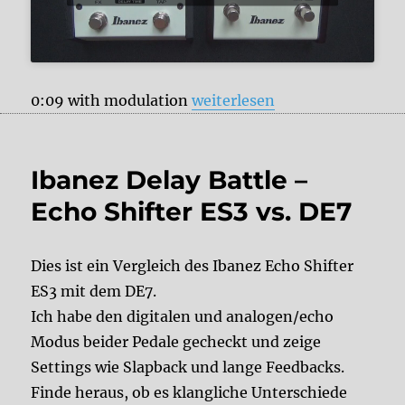
„Ibanez Echo Shifter Battle –
0:09 with modulation
weiterlesen
Ibanez Delay Battle –
Echo Shifter ES3 vs. DE7
Dies ist ein Vergleich des Ibanez Echo Shifter
ES3 mit dem DE7.
Ich habe den digitalen und analogen/echo
Modus beider Pedale gecheckt und zeige
Settings wie Slapback und lange Feedbacks.
Finde heraus, ob es klangliche Unterschiede