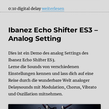
„Ibanez Echo Shifter ES3 – Digital
0:10 digital delay
weiterlesen
Ibanez Echo Shifter ES3 –
Analog Setting
Dies ist ein Demo des analog Settings des
Ibanez Echo Shifter ES3.
Lerne die Sounds von verschiedenen
Einstellungen kennen und lass dich auf eine
Reise durch die wunderbare Welt analoger
Delaysounds mit Modulation, Chorus, Vibrato
und Oszillation mitnehmen.