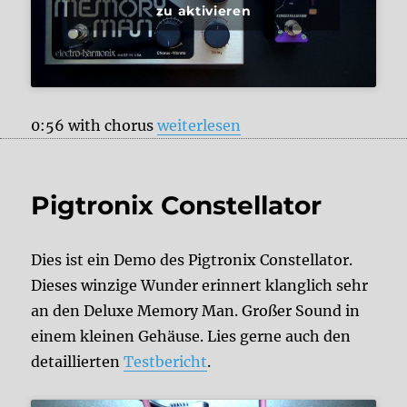
zu aktivieren
„Pigtronix Constellator vs. Elec
0:56 with chorus
weiterlesen
Pigtronix Constellator
Dies ist ein Demo des Pigtronix Constellator.
Dieses winzige Wunder erinnert klanglich sehr
an den Deluxe Memory Man. Großer Sound in
einem kleinen Gehäuse. Lies gerne auch den
detaillierten
Testbericht
.