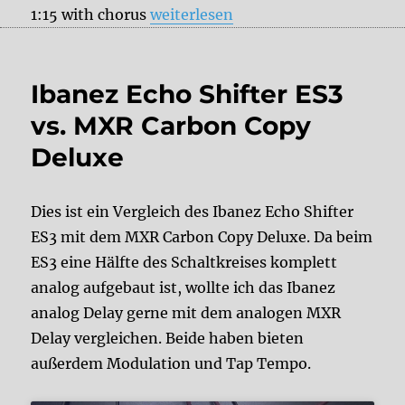
„Pigtronix Constellator vs. Ibanez 
1:15 with chorus
weiterlesen
Ibanez Echo Shifter ES3
vs. MXR Carbon Copy
Deluxe
Dies ist ein Vergleich des Ibanez Echo Shifter
ES3 mit dem MXR Carbon Copy Deluxe. Da beim
ES3 eine Hälfte des Schaltkreises komplett
analog aufgebaut ist, wollte ich das Ibanez
analog Delay gerne mit dem analogen MXR
Delay vergleichen. Beide haben bieten
außerdem Modulation und Tap Tempo.