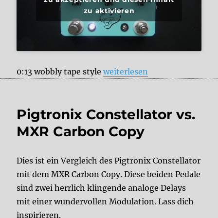
zu aktivieren
„JHS Pedals Panther Cub“
0:13 wobbly tape style
weiterlesen
Pigtronix Constellator vs.
MXR Carbon Copy
Dies ist ein Vergleich des Pigtronix Constellator
mit dem MXR Carbon Copy. Diese beiden Pedale
sind zwei herrlich klingende analoge Delays
mit einer wundervollen Modulation. Lass dich
inspirieren.