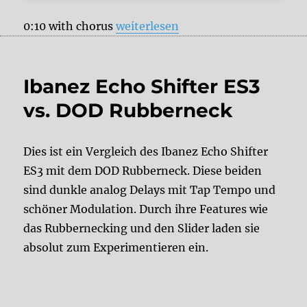
„Pigtronix Constellator vs. Seymo
0:10 with chorus
weiterlesen
Ibanez Echo Shifter ES3
vs. DOD Rubberneck
Dies ist ein Vergleich des Ibanez Echo Shifter
ES3 mit dem DOD Rubberneck. Diese beiden
sind dunkle analog Delays mit Tap Tempo und
schöner Modulation. Durch ihre Features wie
das Rubbernecking und den Slider laden sie
absolut zum Experimentieren ein.