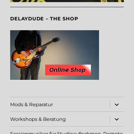
DELAYDUDE – THE SHOP
Unterme
Mods & Reparatur
öffnen
Unterme
Workshops & Beratung
öffnen
Sessionmusiker für Studioaufnahmen, Remote