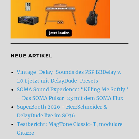
NEUE ARTIKEL
Vintage-Delay-Sounds des PSP BBDelay v.
1.0.1 jetzt mit DelayDude-Presets
SOMA Sound Experience: “Killing Me Softly”
– Das SOMA Pulsar-23 mit dem SOMA Flux
SuperBooth 2026 + HerrSchneider &
DelayDude live im SO36
Testbericht: MagTone Classic-T, modulare
Gitarre