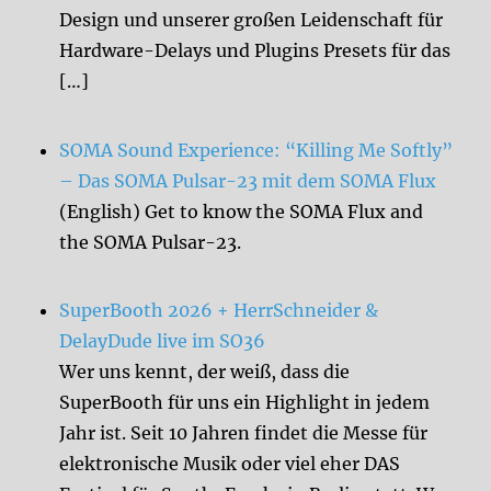
Design und unserer großen Leidenschaft für
Hardware-Delays und Plugins Presets für das
[…]
SOMA Sound Experience: “Killing Me Softly”
– Das SOMA Pulsar-23 mit dem SOMA Flux
(English) Get to know the SOMA Flux and
the SOMA Pulsar-23.
SuperBooth 2026 + HerrSchneider &
DelayDude live im SO36
Wer uns kennt, der weiß, dass die
SuperBooth für uns ein Highlight in jedem
Jahr ist. Seit 10 Jahren findet die Messe für
elektronische Musik oder viel eher DAS