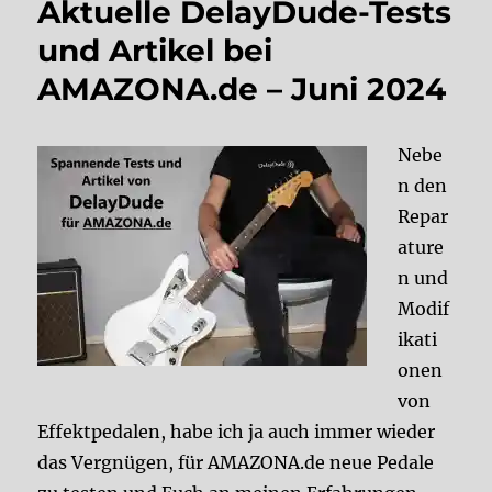
Aktuelle DelayDude-Tests
und Artikel bei
AMAZONA.de – Juni 2024
Nebe
n den
Repar
ature
n und
Modif
ikati
onen
von
Effektpedalen, habe ich ja auch immer wieder
das Vergnügen, für AMAZONA.de neue Pedale