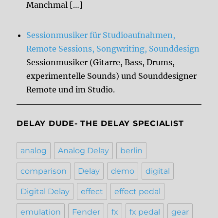
Manchmal […]
Sessionmusiker für Studioaufnahmen,
Remote Sessions, Songwriting, Sounddesign
Sessionmusiker (Gitarre, Bass, Drums,
experimentelle Sounds) und Sounddesigner
Remote und im Studio.
DELAY DUDE- THE DELAY SPECIALIST
analog
Analog Delay
berlin
comparison
Delay
demo
digital
Digital Delay
effect
effect pedal
emulation
Fender
fx
fx pedal
gear