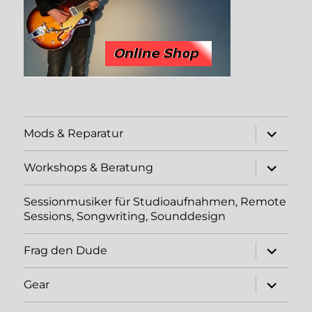
Unterme
Mods & Reparatur
öffnen
Unterme
Workshops & Beratung
öffnen
Sessionmusiker für Studioaufnahmen, Remote
Sessions, Songwriting, Sounddesign
Unterme
Frag den Dude
öffnen
Unterme
Gear
öffnen