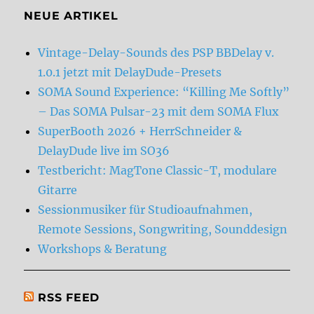
NEUE ARTIKEL
Vintage-Delay-Sounds des PSP BBDelay v.
1.0.1 jetzt mit DelayDude-Presets
SOMA Sound Experience: “Killing Me Softly”
– Das SOMA Pulsar-23 mit dem SOMA Flux
SuperBooth 2026 + HerrSchneider &
DelayDude live im SO36
Testbericht: MagTone Classic-T, modulare
Gitarre
Sessionmusiker für Studioaufnahmen,
Remote Sessions, Songwriting, Sounddesign
Workshops & Beratung
RSS FEED