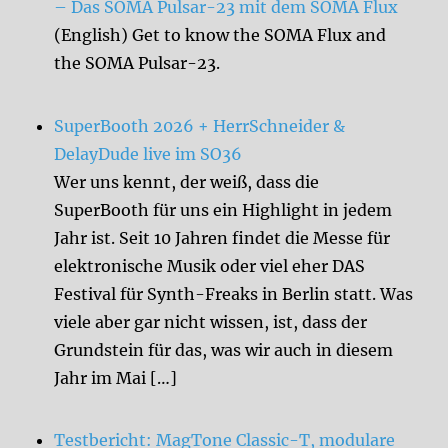
– Das SOMA Pulsar-23 mit dem SOMA Flux
(English) Get to know the SOMA Flux and
the SOMA Pulsar-23.
SuperBooth 2026 + HerrSchneider &
DelayDude live im SO36
Wer uns kennt, der weiß, dass die
SuperBooth für uns ein Highlight in jedem
Jahr ist. Seit 10 Jahren findet die Messe für
elektronische Musik oder viel eher DAS
Festival für Synth-Freaks in Berlin statt. Was
viele aber gar nicht wissen, ist, dass der
Grundstein für das, was wir auch in diesem
Jahr im Mai […]
Testbericht: MagTone Classic-T, modulare