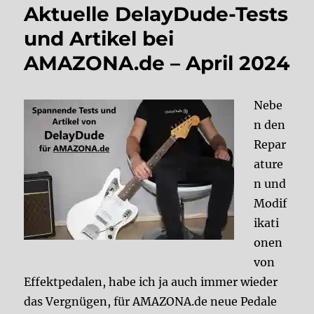
Aktuelle DelayDude-Tests
und Artikel bei
AMAZONA.de – April 2024
Nebe
n den
Repar
ature
n und
Modif
ikati
onen
von
Effektpedalen, habe ich ja auch immer wieder
das Vergnügen, für AMAZONA.de neue Pedale