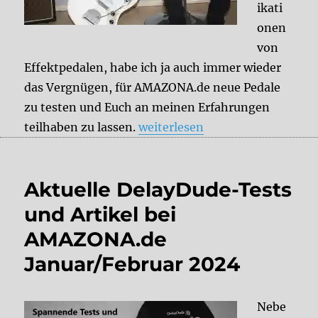
ikati
onen
von
Effektpedalen, habe ich ja auch immer wieder
das Vergnügen, für AMAZONA.de neue Pedale
zu testen und Euch an meinen Erfahrungen
„Aktuelle DelayDude-Tests und
teilhaben zu lassen.
weiterlesen
Aktuelle DelayDude-Tests
und Artikel bei
AMAZONA.de
Januar/Februar 2024
Nebe