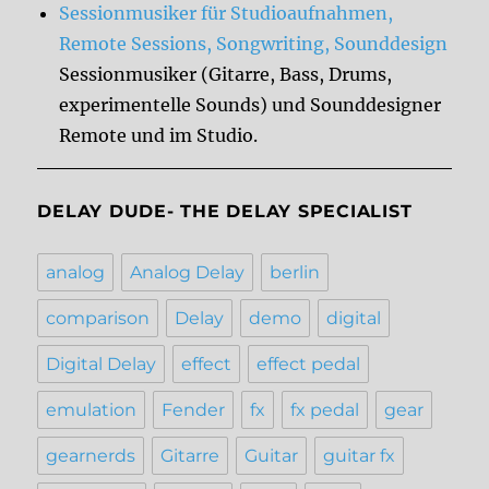
Sessionmusiker für Studioaufnahmen,
Remote Sessions, Songwriting, Sounddesign
Sessionmusiker (Gitarre, Bass, Drums,
experimentelle Sounds) und Sounddesigner
Remote und im Studio.
DELAY DUDE- THE DELAY SPECIALIST
analog
Analog Delay
berlin
comparison
Delay
demo
digital
Digital Delay
effect
effect pedal
emulation
Fender
fx
fx pedal
gear
gearnerds
Gitarre
Guitar
guitar fx