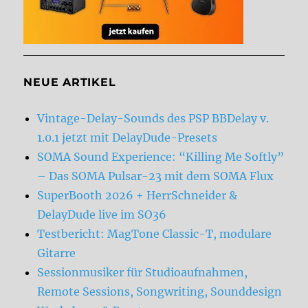
NEUE ARTIKEL
Vintage-Delay-Sounds des PSP BBDelay v.
1.0.1 jetzt mit DelayDude-Presets
SOMA Sound Experience: “Killing Me Softly”
– Das SOMA Pulsar-23 mit dem SOMA Flux
SuperBooth 2026 + HerrSchneider &
DelayDude live im SO36
Testbericht: MagTone Classic-T, modulare
Gitarre
Sessionmusiker für Studioaufnahmen,
Remote Sessions, Songwriting, Sounddesign