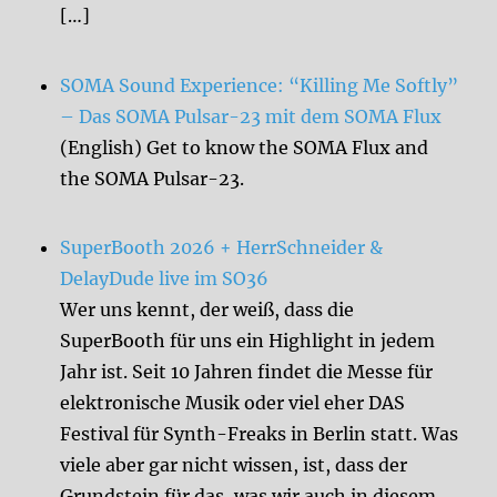
[…]
SOMA Sound Experience: “Killing Me Softly”
– Das SOMA Pulsar-23 mit dem SOMA Flux
(English) Get to know the SOMA Flux and
the SOMA Pulsar-23.
SuperBooth 2026 + HerrSchneider &
DelayDude live im SO36
Wer uns kennt, der weiß, dass die
SuperBooth für uns ein Highlight in jedem
Jahr ist. Seit 10 Jahren findet die Messe für
elektronische Musik oder viel eher DAS
Festival für Synth-Freaks in Berlin statt. Was
viele aber gar nicht wissen, ist, dass der
Grundstein für das, was wir auch in diesem