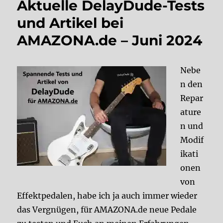
Aktuelle DelayDude-Tests
und Artikel bei
AMAZONA.de – Juni 2024
Nebe
n den
Repar
ature
n und
Modif
ikati
onen
von
Effektpedalen, habe ich ja auch immer wieder
das Vergnügen, für AMAZONA.de neue Pedale