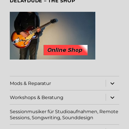
DELAYDUDE – THE SHOP
Unterme
Mods & Reparatur
öffnen
Unterme
Workshops & Beratung
öffnen
Sessionmusiker für Studioaufnahmen, Remote
Sessions, Songwriting, Sounddesign