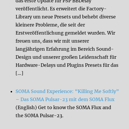
das erste Update für PSP BBDelay
veröffentlicht. Es erweitert die Factory-
Library um neue Presets und behebt diverse
kleinere Probleme, die seit der
Erstveröffentlichung gemeldet wurden. Wir
freuen uns, dass wir mit unserer
langjährigen Erfahrung im Bereich Sound-
Design und unserer großen Leidenschaft für
Hardware-Delays und Plugins Presets für das
[…]
SOMA Sound Experience: “Killing Me Softly”
– Das SOMA Pulsar-23 mit dem SOMA Flux
(English) Get to know the SOMA Flux and
the SOMA Pulsar-23.