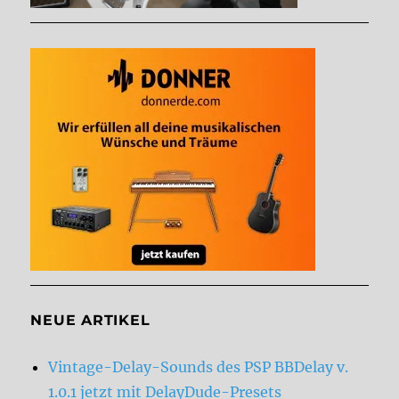
NEUE ARTIKEL
Vintage-Delay-Sounds des PSP BBDelay v.
1.0.1 jetzt mit DelayDude-Presets