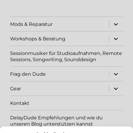
Unterme
Mods & Reparatur
öffnen
Unterme
Workshops & Beratung
öffnen
Sessionmusiker für Studioaufnahmen, Remote
Sessions, Songwriting, Sounddesign
Unterme
Frag den Dude
öffnen
Unterme
Gear
öffnen
Kontakt
DelayDude Empfehlungen und wie du
unseren Blog unterstützen kannst