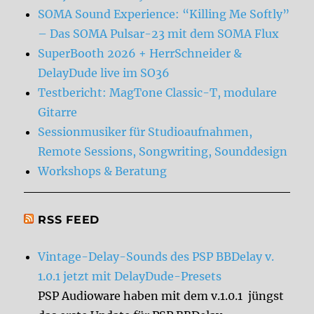
SOMA Sound Experience: “Killing Me Softly”
– Das SOMA Pulsar-23 mit dem SOMA Flux
SuperBooth 2026 + HerrSchneider &
DelayDude live im SO36
Testbericht: MagTone Classic-T, modulare
Gitarre
Sessionmusiker für Studioaufnahmen,
Remote Sessions, Songwriting, Sounddesign
Workshops & Beratung
RSS FEED
Vintage-Delay-Sounds des PSP BBDelay v.
1.0.1 jetzt mit DelayDude-Presets
PSP Audioware haben mit dem v.1.0.1 jüngst