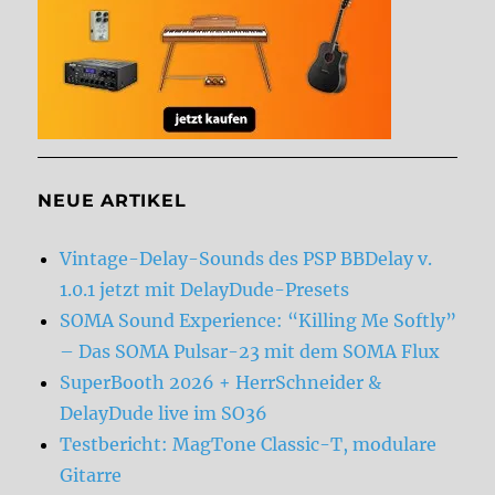
NEUE ARTIKEL
Vintage-Delay-Sounds des PSP BBDelay v.
1.0.1 jetzt mit DelayDude-Presets
SOMA Sound Experience: “Killing Me Softly”
– Das SOMA Pulsar-23 mit dem SOMA Flux
SuperBooth 2026 + HerrSchneider &
DelayDude live im SO36
Testbericht: MagTone Classic-T, modulare
Gitarre