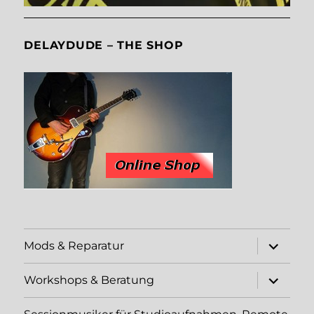
DELAYDUDE – THE SHOP
Unterme
Mods & Reparatur
öffnen
Unterme
Workshops & Beratung
öffnen