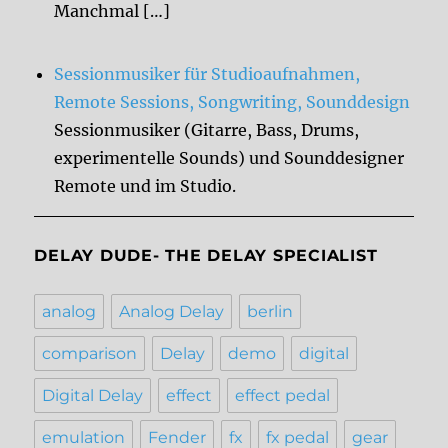
Manchmal […]
Sessionmusiker für Studioaufnahmen,
Remote Sessions, Songwriting, Sounddesign
Sessionmusiker (Gitarre, Bass, Drums,
experimentelle Sounds) und Sounddesigner
Remote und im Studio.
DELAY DUDE- THE DELAY SPECIALIST
analog
Analog Delay
berlin
comparison
Delay
demo
digital
Digital Delay
effect
effect pedal
emulation
Fender
fx
fx pedal
gear