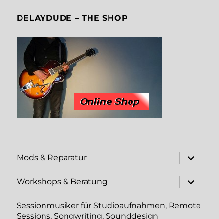
DELAYDUDE – THE SHOP
Unterme
Mods & Reparatur
öffnen
Unterme
Workshops & Beratung
öffnen
Sessionmusiker für Studioaufnahmen, Remote
Sessions, Songwriting, Sounddesign