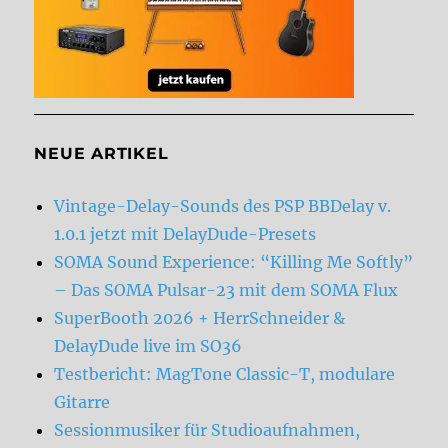
NEUE ARTIKEL
Vintage-Delay-Sounds des PSP BBDelay v.
1.0.1 jetzt mit DelayDude-Presets
SOMA Sound Experience: “Killing Me Softly”
– Das SOMA Pulsar-23 mit dem SOMA Flux
SuperBooth 2026 + HerrSchneider &
DelayDude live im SO36
Testbericht: MagTone Classic-T, modulare
Gitarre
Sessionmusiker für Studioaufnahmen,