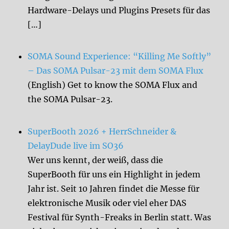
Hardware-Delays und Plugins Presets für das
[…]
SOMA Sound Experience: “Killing Me Softly”
– Das SOMA Pulsar-23 mit dem SOMA Flux
(English) Get to know the SOMA Flux and
the SOMA Pulsar-23.
SuperBooth 2026 + HerrSchneider &
DelayDude live im SO36
Wer uns kennt, der weiß, dass die
SuperBooth für uns ein Highlight in jedem
Jahr ist. Seit 10 Jahren findet die Messe für
elektronische Musik oder viel eher DAS
Festival für Synth-Freaks in Berlin statt. Was