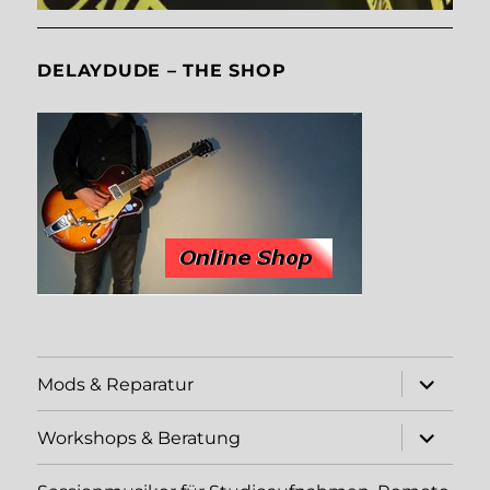
DELAYDUDE – THE SHOP
Unterme
Mods & Reparatur
öffnen
Unterme
Workshops & Beratung
öffnen