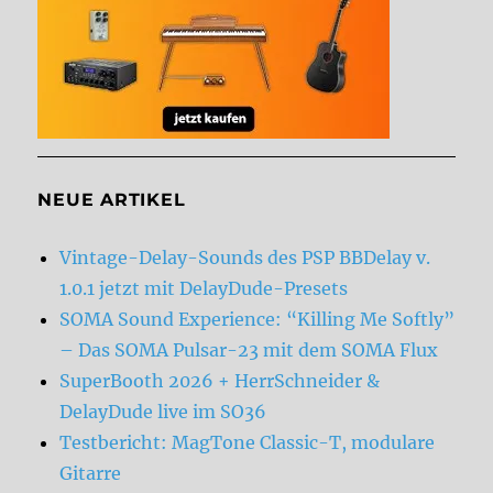
NEUE ARTIKEL
Vintage-Delay-Sounds des PSP BBDelay v.
1.0.1 jetzt mit DelayDude-Presets
SOMA Sound Experience: “Killing Me Softly”
– Das SOMA Pulsar-23 mit dem SOMA Flux
SuperBooth 2026 + HerrSchneider &
DelayDude live im SO36
Testbericht: MagTone Classic-T, modulare
Gitarre