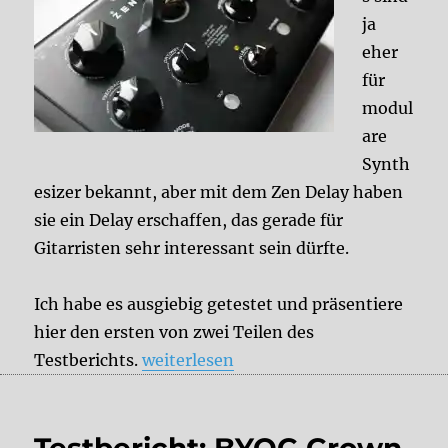
ja
eher
für
modul
are
Synth
esizer bekannt, aber mit dem Zen Delay haben
sie ein Delay erschaffen, das gerade für
Gitarristen sehr interessant sein dürfte.
Ich habe es ausgiebig getestet und präsentiere
hier den ersten von zwei Teilen des
„Review: Erica Synths – Zen Delay Teil
Testberichts.
weiterlesen