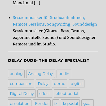
Manchmal […]
Sessionmusiker für Studioaufnahmen,
Remote Sessions, Songwriting, Sounddesign
Sessionmusiker (Gitarre, Bass, Drums,
experimentelle Sounds) und Sounddesigner
Remote und im Studio.
DELAY DUDE- THE DELAY SPECIALIST
analog
Analog Delay
berlin
comparison
Delay
demo
digital
Digital Delay
effect
effect pedal
emulation
Fender
fx
fx pedal
gear