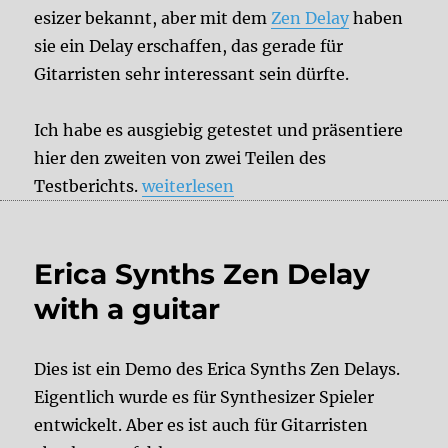
esizer bekannt, aber mit dem
Zen Delay
haben
sie ein Delay erschaffen, das gerade für
Gitarristen sehr interessant sein dürfte.
Ich habe es ausgiebig getestet und präsentiere
hier den zweiten von zwei Teilen des
„Review: Erica Synths – Zen Delay Tei
Testberichts.
weiterlesen
Erica Synths Zen Delay
with a guitar
Dies ist ein Demo des Erica Synths Zen Delays.
Eigentlich wurde es für Synthesizer Spieler
entwickelt. Aber es ist auch für Gitarristen