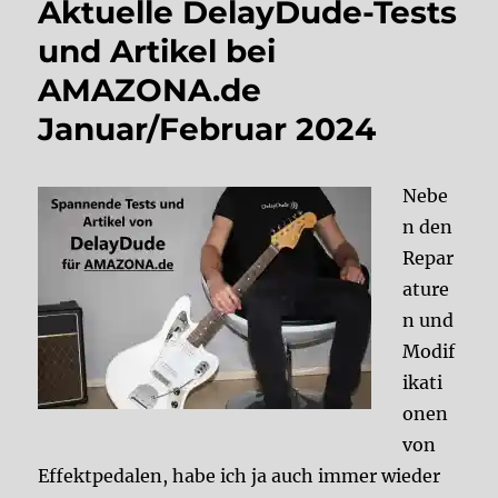
Aktuelle DelayDude-Tests
und Artikel bei
AMAZONA.de
Januar/Februar 2024
Nebe
n den
Repar
ature
n und
Modif
ikati
onen
von
Effektpedalen, habe ich ja auch immer wieder