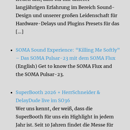
langjährigen Erfahrung im Bereich Sound-
Design und unserer großen Leidenschaft für
Hardware-Delays und Plugins Presets für das
[…]
SOMA Sound Experience: “Killing Me Softly”
– Das SOMA Pulsar-23 mit dem SOMA Flux
(English) Get to know the SOMA Flux and
the SOMA Pulsar-23.
SuperBooth 2026 + HerrSchneider &
DelayDude live im SO36
Wer uns kennt, der weiß, dass die
SuperBooth für uns ein Highlight in jedem
Jahr ist. Seit 10 Jahren findet die Messe für