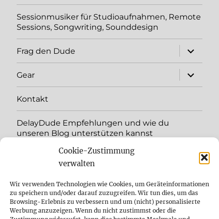
Sessionmusiker für Studioaufnahmen, Remote
Sessions, Songwriting, Sounddesign
Unterme
Frag den Dude
öffnen
Unterme
Gear
öffnen
Kontakt
DelayDude Empfehlungen und wie du
unseren Blog unterstützen kannst
Cookie-Zustimmung
Unterme
Sprache:
öffnen
verwalten
YouTube
Wir verwenden Technologien wie Cookies, um Geräteinformationen
zu speichern und/oder darauf zuzugreifen. Wir tun dies, um das
Browsing-Erlebnis zu verbessern und um (nicht) personalisierte
Instagram
Werbung anzuzeigen. Wenn du nicht zustimmst oder die