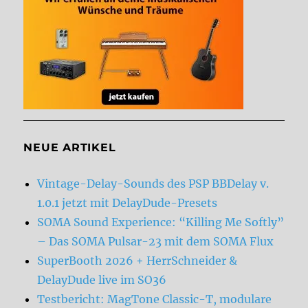
NEUE ARTIKEL
Vintage-Delay-Sounds des PSP BBDelay v.
1.0.1 jetzt mit DelayDude-Presets
SOMA Sound Experience: “Killing Me Softly”
– Das SOMA Pulsar-23 mit dem SOMA Flux
SuperBooth 2026 + HerrSchneider &
DelayDude live im SO36
Testbericht: MagTone Classic-T, modulare