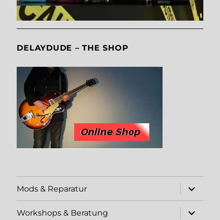
DELAYDUDE – THE SHOP
Unterme
Mods & Reparatur
öffnen
Unterme
Workshops & Beratung
öffnen