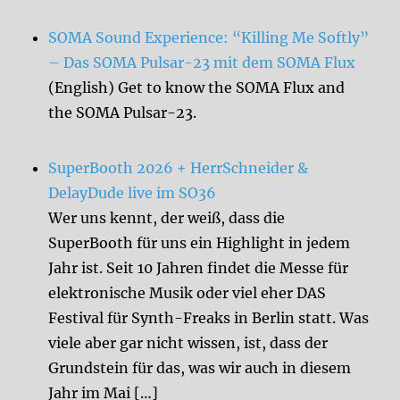
SOMA Sound Experience: “Killing Me Softly”
– Das SOMA Pulsar-23 mit dem SOMA Flux
(English) Get to know the SOMA Flux and
the SOMA Pulsar-23.
SuperBooth 2026 + HerrSchneider &
DelayDude live im SO36
Wer uns kennt, der weiß, dass die
SuperBooth für uns ein Highlight in jedem
Jahr ist. Seit 10 Jahren findet die Messe für
elektronische Musik oder viel eher DAS
Festival für Synth-Freaks in Berlin statt. Was
viele aber gar nicht wissen, ist, dass der
Grundstein für das, was wir auch in diesem
Jahr im Mai […]