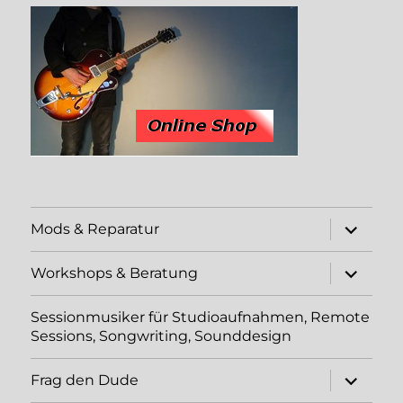
Unterme
Mods & Reparatur
öffnen
Unterme
Workshops & Beratung
öffnen
Sessionmusiker für Studioaufnahmen, Remote
Sessions, Songwriting, Sounddesign
Unterme
Frag den Dude
öffnen