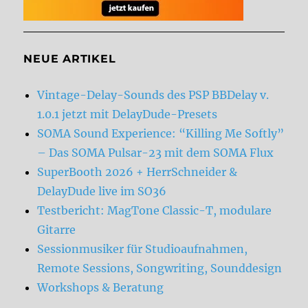
NEUE ARTIKEL
Vintage-Delay-Sounds des PSP BBDelay v.
1.0.1 jetzt mit DelayDude-Presets
SOMA Sound Experience: “Killing Me Softly”
– Das SOMA Pulsar-23 mit dem SOMA Flux
SuperBooth 2026 + HerrSchneider &
DelayDude live im SO36
Testbericht: MagTone Classic-T, modulare
Gitarre
Sessionmusiker für Studioaufnahmen,
Remote Sessions, Songwriting, Sounddesign
Workshops & Beratung