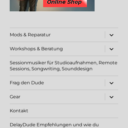
Unterme
Mods & Reparatur
öffnen
Unterme
Workshops & Beratung
öffnen
Sessionmusiker für Studioaufnahmen, Remote
Sessions, Songwriting, Sounddesign
Unterme
Frag den Dude
öffnen
Unterme
Gear
öffnen
Kontakt
DelayDude Empfehlungen und wie du