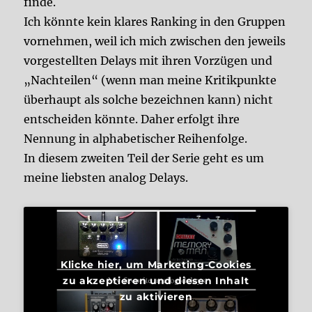
finde.
Ich könnte kein klares Ranking in den Gruppen
vornehmen, weil ich mich zwischen den jeweils
vorgestellten Delays mit ihren Vorzügen und
„Nachteilen“ (wenn man meine Kritikpunkte
überhaupt als solche bezeichnen kann) nicht
entscheiden könnte. Daher erfolgt ihre
Nennung in alphabetischer Reihenfolge.
In diesem zweiten Teil der Serie geht es um
meine liebsten analog Delays.
Klicke hier, um Marketing-Cookies
zu akzeptieren und diesen Inhalt
zu aktivieren