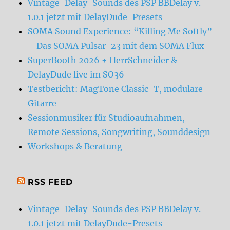
Vintage-Delay-Sounds des PSP BBDelay v.
1.0.1 jetzt mit DelayDude-Presets
SOMA Sound Experience: “Killing Me Softly”
– Das SOMA Pulsar-23 mit dem SOMA Flux
SuperBooth 2026 + HerrSchneider &
DelayDude live im SO36
Testbericht: MagTone Classic-T, modulare
Gitarre
Sessionmusiker für Studioaufnahmen,
Remote Sessions, Songwriting, Sounddesign
Workshops & Beratung
RSS FEED
Vintage-Delay-Sounds des PSP BBDelay v.
1.0.1 jetzt mit DelayDude-Presets