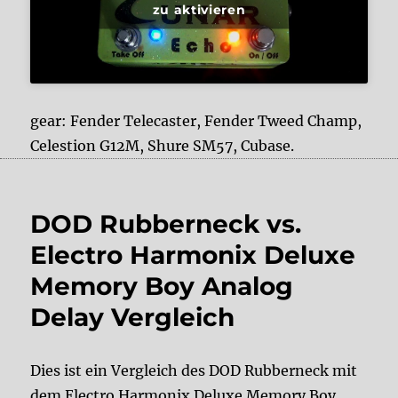
zu aktivieren
gear: Fender Telecaster, Fender Tweed Champ,
Celestion G12M, Shure SM57, Cubase.
DOD Rubberneck vs.
Electro Harmonix Deluxe
Memory Boy Analog
Delay Vergleich
Dies ist ein Vergleich des DOD Rubberneck mit
dem Electro Harmonix Deluxe Memory Boy.