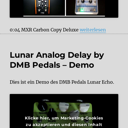
„Meine liebsten Anal
0:04 MXR Carbon Copy Deluxe
weiterlesen
Lunar Analog Delay by
DMB Pedals – Demo
Dies ist ein Demo des DMB Pedals Lunar Echo.
Klicke hier, um Marketing-Cookies
zu akzeptieren und diesen Inhalt