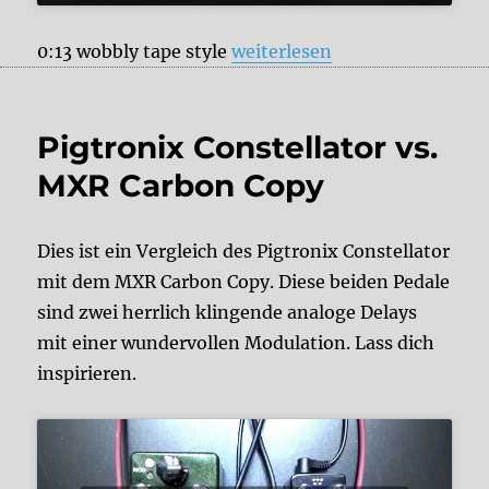
„JHS Pedals Panther Cub“
0:13 wobbly tape style
weiterlesen
Pigtronix Constellator vs.
MXR Carbon Copy
Dies ist ein Vergleich des Pigtronix Constellator
mit dem MXR Carbon Copy. Diese beiden Pedale
sind zwei herrlich klingende analoge Delays
mit einer wundervollen Modulation. Lass dich
inspirieren.