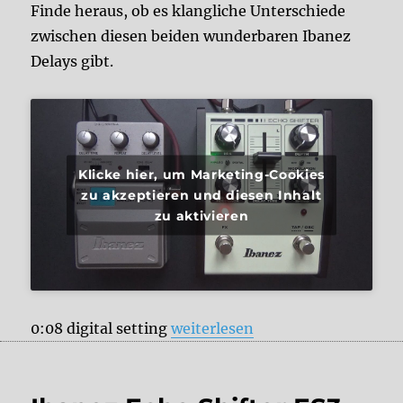
Finde heraus, ob es klangliche Unterschiede
zwischen diesen beiden wunderbaren Ibanez
Delays gibt.
Klicke hier, um Marketing-Cookies
zu akzeptieren und diesen Inhalt
zu aktivieren
„Ibanez Delay Battle – Echo Shif
0:08 digital setting
weiterlesen