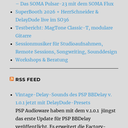
– Das SOMA Pulsar-23 mit dem SOMA Flux
SuperBooth 2026 + HerrSchneider &
DelayDude live im SO36
Testbericht: MagTone Classic-T, modulare
Gitarre
Sessionmusiker für Studioaufnahmen,
Remote Sessions, Songwriting, Sounddesign
Workshops & Beratung
RSS FEED
Vintage-Delay-Sounds des PSP BBDelay v.
1.0.1 jetzt mit DelayDude-Presets
PSP Audioware haben mit dem v.1.0.1 jüngst
das erste Update für PSP BBDelay
veröffentlicht. Es erweitert die Factory-