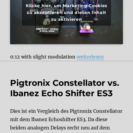
Klicke hier, um Marketing-Cookies
zu akzeptieren und diesen Inhalt
zu aktivieren
„Pigtronix Constellato
0:12 with slight modulation
weiterlesen
Pigtronix Constellator vs.
Ibanez Echo Shifter ES3
Dies ist ein Vergleich des Pigtronix Constellator
mit dem Ibanez Echoshifter ES3. Da diese
beiden analogen Delays recht neu auf dem