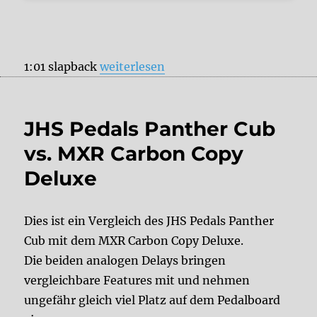
„JHS Pedals Panther Cub vs. Electro
1:01 slapback
weiterlesen
JHS Pedals Panther Cub
vs. MXR Carbon Copy
Deluxe
Dies ist ein Vergleich des JHS Pedals Panther
Cub mit dem MXR Carbon Copy Deluxe.
Die beiden analogen Delays bringen
vergleichbare Features mit und nehmen
ungefähr gleich viel Platz auf dem Pedalboard