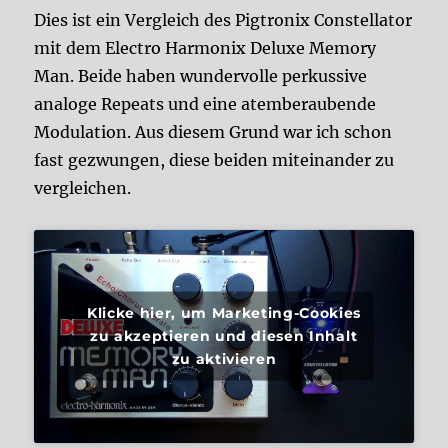
Dies ist ein Vergleich des Pigtronix Constellator
mit dem Electro Harmonix Deluxe Memory
Man. Beide haben wundervolle perkussive
analoge Repeats und eine atemberaubende
Modulation. Aus diesem Grund war ich schon
fast gezwungen, diese beiden miteinander zu
vergleichen.
Klicke hier, um Marketing-Cookies
zu akzeptieren und diesen Inhalt
zu aktivieren