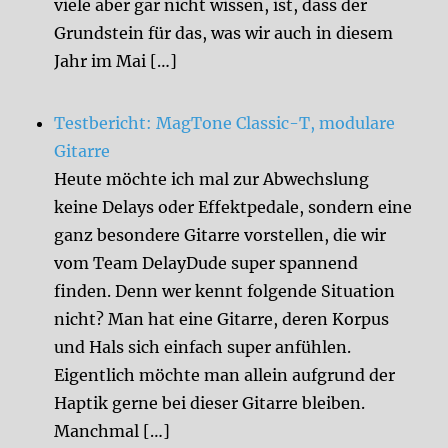
viele aber gar nicht wissen, ist, dass der
Grundstein für das, was wir auch in diesem
Jahr im Mai […]
Testbericht: MagTone Classic-T, modulare
Gitarre
Heute möchte ich mal zur Abwechslung
keine Delays oder Effektpedale, sondern eine
ganz besondere Gitarre vorstellen, die wir
vom Team DelayDude super spannend
finden. Denn wer kennt folgende Situation
nicht? Man hat eine Gitarre, deren Korpus
und Hals sich einfach super anfühlen.
Eigentlich möchte man allein aufgrund der
Haptik gerne bei dieser Gitarre bleiben.
Manchmal […]