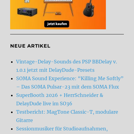
NEUE ARTIKEL
Vintage-Delay-Sounds des PSP BBDelay v.
1.0.1 jetzt mit DelayDude-Presets
SOMA Sound Experience: “Killing Me Softly”
– Das SOMA Pulsar-23 mit dem SOMA Flux
SuperBooth 2026 + HerrSchneider &
DelayDude live im SO36
Testbericht: MagTone Classic-T, modulare
Gitarre
Sessionmusiker für Studioaufnahmen,