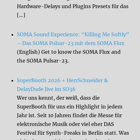
Hardware-Delays und Plugins Presets für das
[…]
SOMA Sound Experience: “Killing Me Softly”
– Das SOMA Pulsar-23 mit dem SOMA Flux
(English) Get to know the SOMA Flux and
the SOMA Pulsar-23.
SuperBooth 2026 + HerrSchneider &
DelayDude live im SO36
Wer uns kennt, der weiß, dass die
SuperBooth für uns ein Highlight in jedem
Jahr ist. Seit 10 Jahren findet die Messe für
elektronische Musik oder viel eher DAS
Festival für Synth-Freaks in Berlin statt. Was