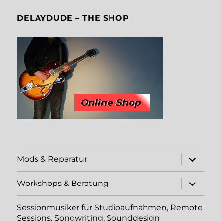
DELAYDUDE – THE SHOP
Unterme
Mods & Reparatur
öffnen
Unterme
Workshops & Beratung
öffnen
Sessionmusiker für Studioaufnahmen, Remote
Sessions, Songwriting, Sounddesign