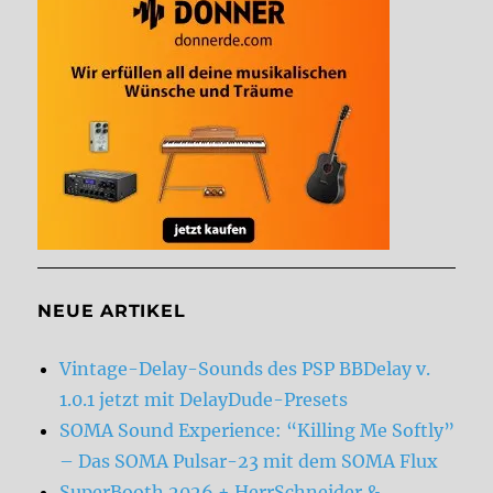
NEUE ARTIKEL
Vintage-Delay-Sounds des PSP BBDelay v.
1.0.1 jetzt mit DelayDude-Presets
SOMA Sound Experience: “Killing Me Softly”
– Das SOMA Pulsar-23 mit dem SOMA Flux
SuperBooth 2026 + HerrSchneider &