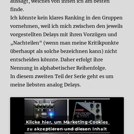
aussagt, welches von ihnen ich am besten
finde.
Ich könnte kein klares Ranking in den Gruppen
vornehmen, weil ich mich zwischen den jeweils
vorgestellten Delays mit ihren Vorzügen und
„Nachteilen“ (wenn man meine Kritikpunkte
überhaupt als solche bezeichnen kann) nicht
entscheiden könnte. Daher erfolgt ihre
Nennung in alphabetischer Reihenfolge.
In diesem zweiten Teil der Serie geht es um
meine liebsten analog Delays.
Klicke hier, um Marketing-Cookies
zu akzeptieren und diesen Inhalt