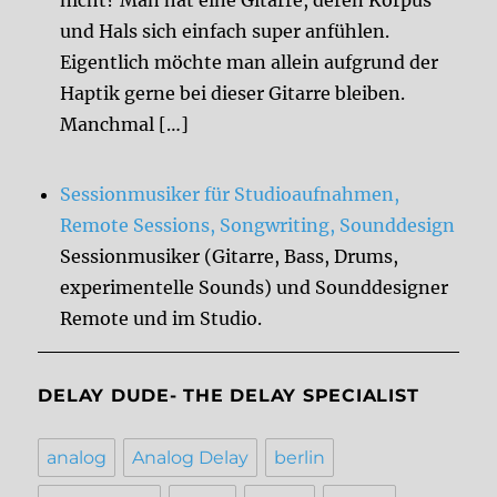
nicht? Man hat eine Gitarre, deren Korpus
und Hals sich einfach super anfühlen.
Eigentlich möchte man allein aufgrund der
Haptik gerne bei dieser Gitarre bleiben.
Manchmal […]
Sessionmusiker für Studioaufnahmen,
Remote Sessions, Songwriting, Sounddesign
Sessionmusiker (Gitarre, Bass, Drums,
experimentelle Sounds) und Sounddesigner
Remote und im Studio.
DELAY DUDE- THE DELAY SPECIALIST
analog
Analog Delay
berlin