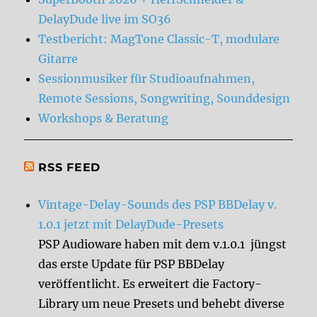
DelayDude live im SO36
Testbericht: MagTone Classic-T, modulare
Gitarre
Sessionmusiker für Studioaufnahmen,
Remote Sessions, Songwriting, Sounddesign
Workshops & Beratung
RSS FEED
Vintage-Delay-Sounds des PSP BBDelay v.
1.0.1 jetzt mit DelayDude-Presets
PSP Audioware haben mit dem v.1.0.1 jüngst
das erste Update für PSP BBDelay
veröffentlicht. Es erweitert die Factory-
Library um neue Presets und behebt diverse