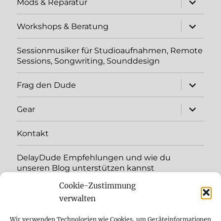
Mods & Reparatur
öffnen
Unterme
Workshops & Beratung
öffnen
Sessionmusiker für Studioaufnahmen, Remote
Sessions, Songwriting, Sounddesign
Unterme
Frag den Dude
öffnen
Unterme
Gear
öffnen
Kontakt
DelayDude Empfehlungen und wie du
unseren Blog unterstützen kannst
Cookie-Zustimmung
Unterme
Sprache:
öffnen
verwalten
YouTube
Wir verwenden Technologien wie Cookies, um Geräteinformationen