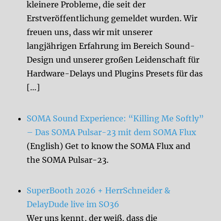
kleinere Probleme, die seit der
Erstveröffentlichung gemeldet wurden. Wir
freuen uns, dass wir mit unserer
langjährigen Erfahrung im Bereich Sound-
Design und unserer großen Leidenschaft für
Hardware-Delays und Plugins Presets für das
[…]
SOMA Sound Experience: “Killing Me Softly”
– Das SOMA Pulsar-23 mit dem SOMA Flux
(English) Get to know the SOMA Flux and
the SOMA Pulsar-23.
SuperBooth 2026 + HerrSchneider &
DelayDude live im SO36
Wer uns kennt, der weiß, dass die