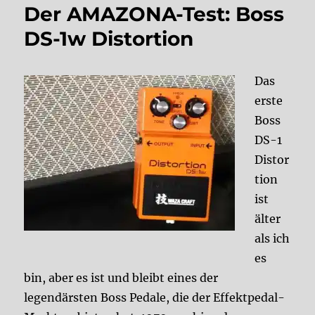
Der AMAZONA-Test: Boss
DS-1w Distortion
Das
erste
Boss
DS-1
Distor
tion
ist
älter
als ich
es
bin, aber es ist und bleibt eines der
legendärsten Boss Pedale, die der Effektpedal-