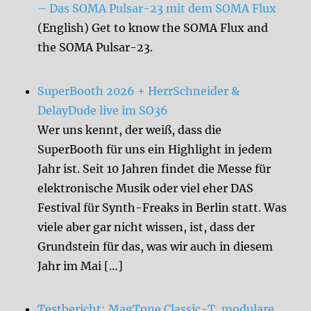
– Das SOMA Pulsar-23 mit dem SOMA Flux
(English) Get to know the SOMA Flux and
the SOMA Pulsar-23.
SuperBooth 2026 + HerrSchneider &
DelayDude live im SO36
Wer uns kennt, der weiß, dass die
SuperBooth für uns ein Highlight in jedem
Jahr ist. Seit 10 Jahren findet die Messe für
elektronische Musik oder viel eher DAS
Festival für Synth-Freaks in Berlin statt. Was
viele aber gar nicht wissen, ist, dass der
Grundstein für das, was wir auch in diesem
Jahr im Mai […]
Testbericht: MagTone Classic-T, modulare