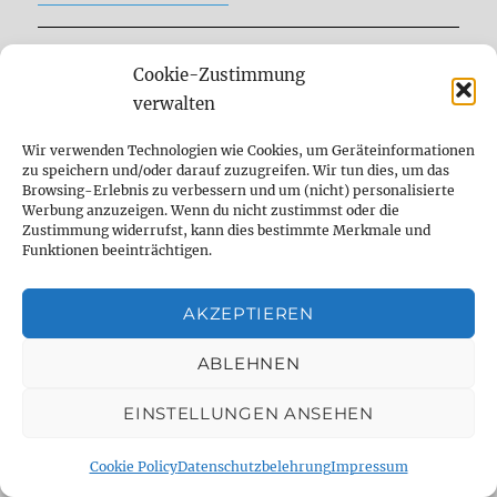
Cookie-Zustimmung
verwalten
Wir verwenden Technologien wie Cookies, um Geräteinformationen
zu speichern und/oder darauf zuzugreifen. Wir tun dies, um das
Browsing-Erlebnis zu verbessern und um (nicht) personalisierte
Werbung anzuzeigen. Wenn du nicht zustimmst oder die
Zustimmung widerrufst, kann dies bestimmte Merkmale und
Funktionen beeinträchtigen.
AKZEPTIEREN
ABLEHNEN
DELAYDUDE – THE SHOP
EINSTELLUNGEN ANSEHEN
Cookie Policy
Datenschutzbelehrung
Impressum