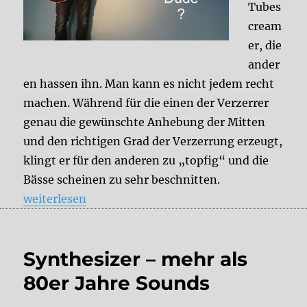
Tubes
cream
er, die
ander
en hassen ihn. Man kann es nicht jedem recht
machen. Während für die einen der Verzerrer
genau die gewünschte Anhebung der Mitten
und den richtigen Grad der Verzerrung erzeugt,
klingt er für den anderen zu „topfig“ und die
Bässe scheinen zu sehr beschnitten.
„Effektpedale im Zusammenspiel mit dem gesamte
weiterlesen
Synthesizer – mehr als
80er Jahre Sounds