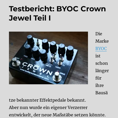
Testbericht: BYOC Crown
Jewel Teil I
Die
Marke
BYOC
ist
schon
länger
für
ihre
Bausä
tze bekannter Effektpedale bekannt.
Aber nun wurde ein eigener Verzerrer
entwickelt, der neue Maßstäbe setzen könnte.