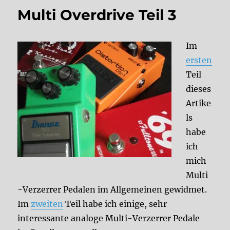
Multi Overdrive Teil 3
Im
ersten
Teil
dieses
Artike
ls
habe
ich
mich
Multi
-Verzerrer Pedalen im Allgemeinen gewidmet.
Im
zweiten
Teil habe ich einige, sehr
interessante analoge Multi-Verzerrer Pedale