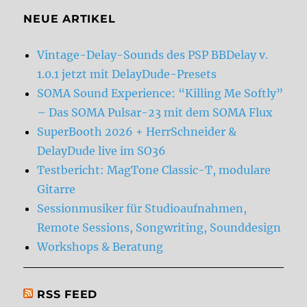
NEUE ARTIKEL
Vintage-Delay-Sounds des PSP BBDelay v.
1.0.1 jetzt mit DelayDude-Presets
SOMA Sound Experience: “Killing Me Softly”
– Das SOMA Pulsar-23 mit dem SOMA Flux
SuperBooth 2026 + HerrSchneider &
DelayDude live im SO36
Testbericht: MagTone Classic-T, modulare
Gitarre
Sessionmusiker für Studioaufnahmen,
Remote Sessions, Songwriting, Sounddesign
Workshops & Beratung
RSS FEED