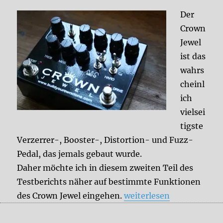
Der
Crown
Jewel
ist das
wahrs
cheinl
ich
vielsei
tigste
Verzerrer-, Booster-, Distortion- und Fuzz-
Pedal, das jemals gebaut wurde.
Daher möchte ich in diesem zweiten Teil des
Testberichts näher auf bestimmte Funktionen
„Testbericht: BYOC Crown
des Crown Jewel eingehen.
weiterlesen