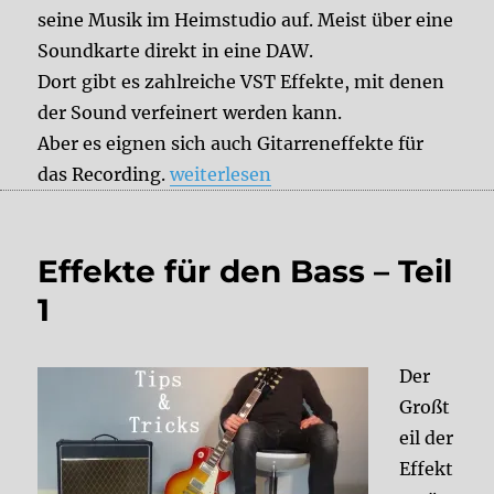
seine Musik im Heimstudio auf. Meist über eine
Soundkarte direkt in eine DAW.
Dort gibt es zahlreiche VST Effekte, mit denen
der Sound verfeinert werden kann.
Aber es eignen sich auch Gitarreneffekte für
„Effektpedale fürs Recording“
das Recording.
weiterlesen
Effekte für den Bass – Teil
1
Der
Großt
eil der
Effekt