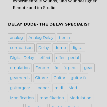
experimentelle Sounds) und Sounddesigner
Remote und im Studio.
DELAY DUDE- THE DELAY SPECIALIST
analog
Analog Delay
berlin
comparison
Delay
demo
digital
Digital Delay
effect
effect pedal
emulation
Fender
fx
fx pedal
gear
gearnerds
Gitarre
Guitar
guitar fx
guitargear
Looper
midi
Mod
Modification
modifikation
Modulation