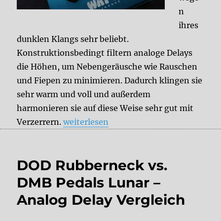
n
ihres
dunklen Klangs sehr beliebt.
Konstruktionsbedingt filtern analoge Delays
die Höhen, um Nebengeräusche wie Rauschen
und Fiepen zu minimieren. Dadurch klingen sie
sehr warm und voll und außerdem
harmonieren sie auf diese Weise sehr gut mit
„Dark Delays“
Verzerrern.
weiterlesen
DOD Rubberneck vs.
DMB Pedals Lunar –
Analog Delay Vergleich