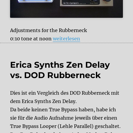
Adjustments for the Rubberneck
„Electro Harmonix Deluxe Memor
0:10 tone at noon
weiterlesen
Erica Synths Zen Delay
vs. DOD Rubberneck
Dies ist ein Vergleich des DOD Rubberneck mit
dem Erica Synths Zen Delay.
Da beide keinen True Bypass haben, habe ich
sie für die Audio Aufnahme jeweils über einen
True Bypass Looper (Lehle Parallel) geschaltet.