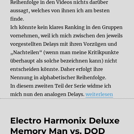
Reihenfolge in den Videos nichts darüber
aussagt, welches von ihnen ich am besten
finde.
Ich könnte kein klares Ranking in den Gruppen
vornehmen, weil ich mich zwischen den jeweils
vorgestellten Delays mit ihren Vorzügen und
„Nachteilen“ (wenn man meine Kritikpunkte
überhaupt als solche bezeichnen kann) nicht
entscheiden könnte. Daher erfolgt ihre
Nennung in alphabetischer Reihenfolge.
In diesem zweiten Teil der Serie widme ich
„Meine liebsten ana
mich nun den analogen Delays.
weiterlesen
Electro Harmonix Deluxe
Memory Man vs. DOD