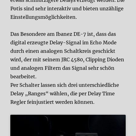
etwas schmutzigere Delays erzeugt werden. Die
Potis sind sehr interaktiv und bieten unzählige
Einstellungsmöglichkeiten.
Das Besondere am Ibanez DE-7 ist, dass das
digital erzeugte Delay-Signal im Echo Mode
durch einen analogen Schaltkreis geschickt
wird, der mit seinem JRC 4580, Clipping Dioden
und analogen Filtern das Signal sehr schön
bearbeitet.
Per Schalter lassen sich drei unterschiedliche
Delay „Ranges“ wählen, die per Delay Time
Regler feinjustiert werden können.