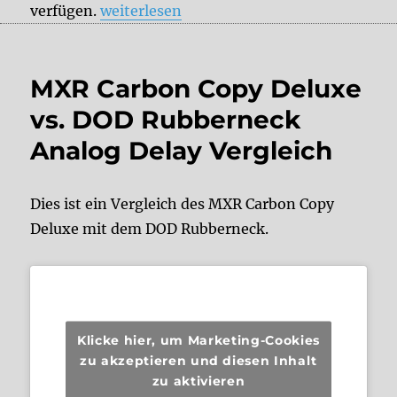
„Welches Delay brauche ich: DOD Rubber
verfügen.
weiterlesen
MXR Carbon Copy Deluxe
vs. DOD Rubberneck
Analog Delay Vergleich
Dies ist ein Vergleich des MXR Carbon Copy
Deluxe mit dem DOD Rubberneck.
Klicke hier, um Marketing-Cookies
zu akzeptieren und diesen Inhalt
zu aktivieren