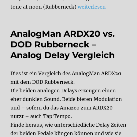
„Erica Synths Zen Dela
tone at noon (Rubberneck)
weiterlesen
AnalogMan ARDX20 vs.
DOD Rubberneck –
Analog Delay Vergleich
Dies ist ein Vergleich des AnalogMan ARDX20
mit dem DOD Rubberneck.
Die beiden analogen Delays erzeugen einen
eher dunklen Sound. Beide bieten Modulation
und – sofern du das Amazeo zum ARDX20
nutzt – auch Tap Tempo.
Finde heraus, wie unterschiedliche Delay Zeiten
der beiden Pedale klingen können und wie sie