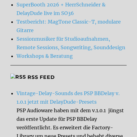
SuperBooth 2026 + HerrSchneider &
DelayDude live im SO36
Testbericht: MagTone Classic-T, modulare
Gitarre
Sessionmusiker für Studioaufnahmen,
Remote Sessions, Songwriting, Sounddesign
Workshops & Beratung
RSS FEED
Vintage-Delay-Sounds des PSP BBDelay v.
1.0.1 jetzt mit DelayDude-Presets
PSP Audioware haben mit dem v.1.0.1 jüngst
das erste Update für PSP BBDelay
veröffentlicht. Es erweitert die Factory-
Library um neue Presets und behebt diverse