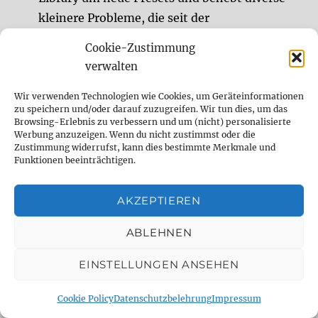
kleinere Probleme, die seit der
Erstveröffentlichung gemeldet wurden. Wir
Cookie-Zustimmung
freuen uns, dass wir mit unserer
verwalten
langjährigen Erfahrung im Bereich Sound-
Design und unserer großen Leidenschaft für
Wir verwenden Technologien wie Cookies, um Geräteinformationen
zu speichern und/oder darauf zuzugreifen. Wir tun dies, um das
Hardware-Delays und Plugins Presets für das
Browsing-Erlebnis zu verbessern und um (nicht) personalisierte
Werbung anzuzeigen. Wenn du nicht zustimmst oder die
[…]
Zustimmung widerrufst, kann dies bestimmte Merkmale und
Funktionen beeinträchtigen.
SOMA Sound Experience: “Killing Me Softly”
AKZEPTIEREN
– Das SOMA Pulsar-23 mit dem SOMA Flux
(English) Get to know the SOMA Flux and
ABLEHNEN
the SOMA Pulsar-23.
EINSTELLUNGEN ANSEHEN
SuperBooth 2026 + HerrSchneider &
Cookie Policy
Datenschutzbelehrung
Impressum
DelayDude live im SO36