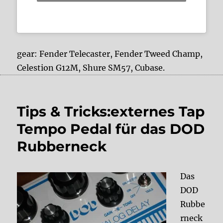
gear: Fender Telecaster, Fender Tweed Champ,
Celestion G12M, Shure SM57, Cubase.
Tips & Tricks:externes Tap
Tempo Pedal für das DOD
Rubberneck
Das
DOD
Rubbe
rneck