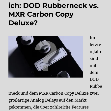
ich: DOD Rubberneck vs.
MXR Carbon Copy
Deluxe?
Im
letzte
n Jahr
sind
mit
dem
DOD
Rubbe
rneck und dem MXR Carbon Copy Deluxe zwei
großartige Analog Delays auf den Markt
gekommen, die über zahlreiche Features