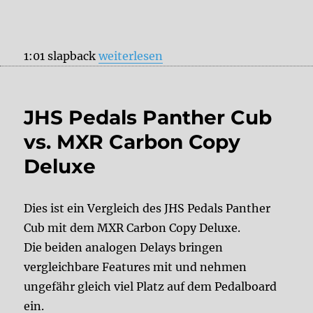
„JHS Pedals Panther Cub vs. Electro
1:01 slapback
weiterlesen
JHS Pedals Panther Cub
vs. MXR Carbon Copy
Deluxe
Dies ist ein Vergleich des JHS Pedals Panther
Cub mit dem MXR Carbon Copy Deluxe.
Die beiden analogen Delays bringen
vergleichbare Features mit und nehmen
ungefähr gleich viel Platz auf dem Pedalboard
ein.