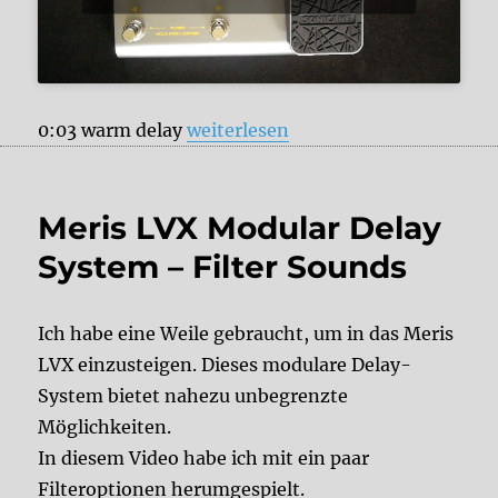
„Sonicake Matribox Multi-Effects 
0:03 warm delay
weiterlesen
Meris LVX Modular Delay
System – Filter Sounds
Ich habe eine Weile gebraucht, um in das Meris
LVX einzusteigen. Dieses modulare Delay-
System bietet nahezu unbegrenzte
Möglichkeiten.
In diesem Video habe ich mit ein paar
Filteroptionen herumgespielt.