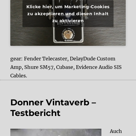
Klicke hier, um Marketing-Cookies
zu akzeptieren und diesen Inhalt
zu aktivieren
gear: Fender Telecaster, DelayDude Custom
Amp, Shure SM57, Cubase, Evidence Audio SIS
Cables.
Donner Vintaverb –
Testbericht
Auch