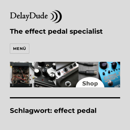
The effect pedal specialist
MENÜ
Schlagwort:
effect pedal