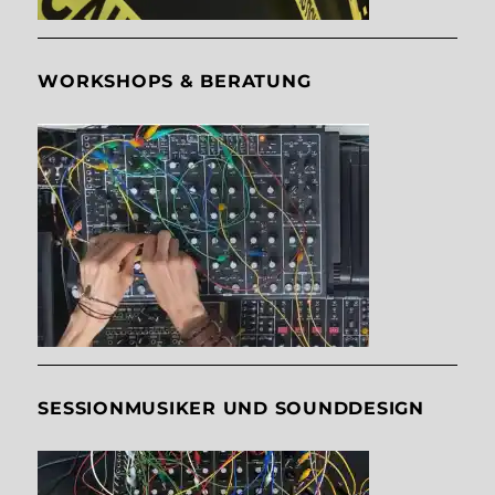
WORKSHOPS & BERATUNG
SESSIONMUSIKER UND SOUNDDESIGN