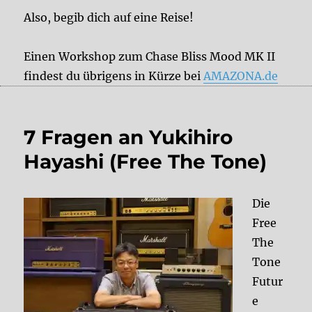
Also, begib dich auf eine Reise!
Einen Workshop zum Chase Bliss Mood MK II
findest du übrigens in Kürze bei
AMAZONA.de
7 Fragen an Yukihiro
Hayashi (Free The Tone)
Die
Free
The
Tone
Futur
e