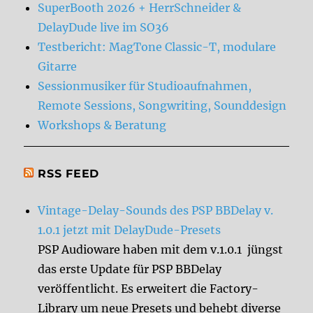
SuperBooth 2026 + HerrSchneider &
DelayDude live im SO36
Testbericht: MagTone Classic-T, modulare
Gitarre
Sessionmusiker für Studioaufnahmen,
Remote Sessions, Songwriting, Sounddesign
Workshops & Beratung
RSS FEED
Vintage-Delay-Sounds des PSP BBDelay v.
1.0.1 jetzt mit DelayDude-Presets
PSP Audioware haben mit dem v.1.0.1 jüngst
das erste Update für PSP BBDelay
veröffentlicht. Es erweitert die Factory-
Library um neue Presets und behebt diverse