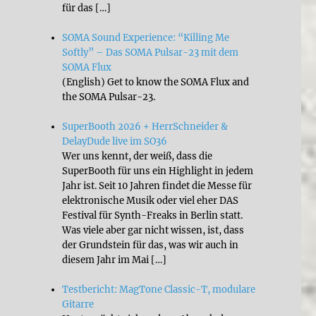
für das […]
SOMA Sound Experience: “Killing Me
Softly” – Das SOMA Pulsar-23 mit dem
SOMA Flux
(English) Get to know the SOMA Flux and
the SOMA Pulsar-23.
SuperBooth 2026 + HerrSchneider &
DelayDude live im SO36
Wer uns kennt, der weiß, dass die
SuperBooth für uns ein Highlight in jedem
Jahr ist. Seit 10 Jahren findet die Messe für
elektronische Musik oder viel eher DAS
Festival für Synth-Freaks in Berlin statt.
Was viele aber gar nicht wissen, ist, dass
der Grundstein für das, was wir auch in
diesem Jahr im Mai […]
Testbericht: MagTone Classic-T, modulare
Gitarre