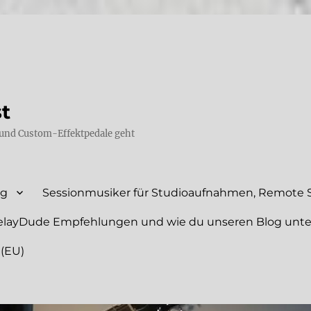
st
und Custom-Effektpedale geht
ng
Sessionmusiker für Studioaufnahmen, Remote S
elayDude Empfehlungen und wie du unseren Blog unte
 (EU)