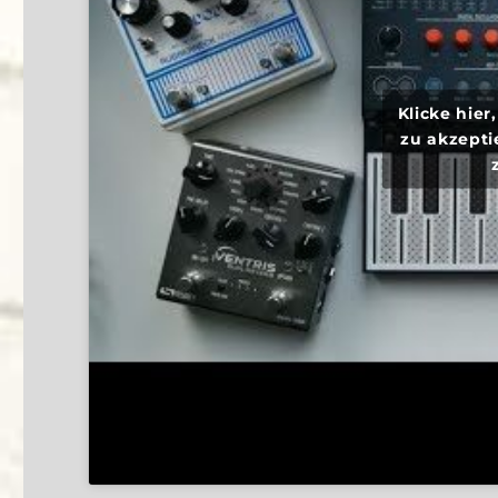
Klicke hie
zu akzepti