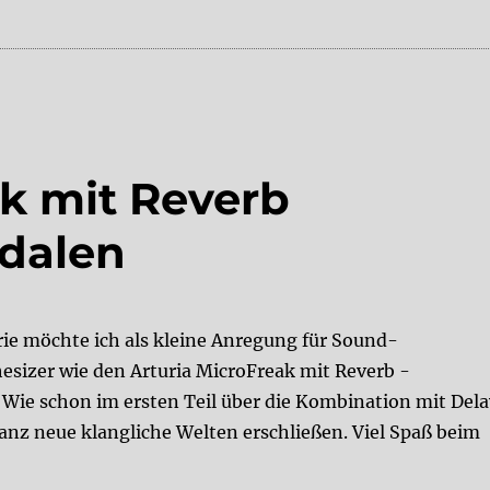
ak mit Reverb
edalen
rie möchte ich als kleine Anregung für Sound-
sizer wie den Arturia MicroFreak mit Reverb -
 Wie schon im ersten Teil über die Kombination mit Dela
anz neue klangliche Welten erschließen. Viel Spaß beim