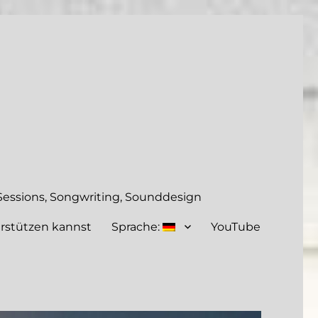
essions, Songwriting, Sounddesign
rstützen kannst
Sprache:
YouTube