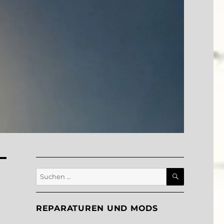
SUCHEN
Suche
nach:
REPARATUREN UND MODS