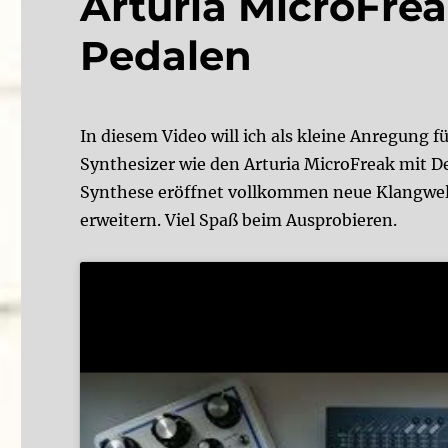
Arturia MicroFrea
Pedalen
In diesem Video will ich als kleine Anregung
Synthesizer wie den Arturia MicroFreak mit D
Synthese eröffnet vollkommen neue Klangwelt
erweitern. Viel Spaß beim Ausprobieren.