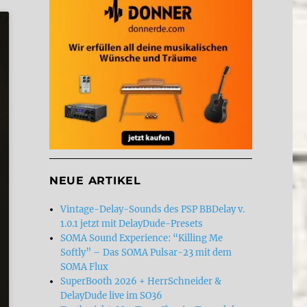
NEUE ARTIKEL
Vintage-Delay-Sounds des PSP BBDelay v.
1.0.1 jetzt mit DelayDude-Presets
SOMA Sound Experience: “Killing Me
Softly” – Das SOMA Pulsar-23 mit dem
SOMA Flux
SuperBooth 2026 + HerrSchneider &
DelayDude live im SO36