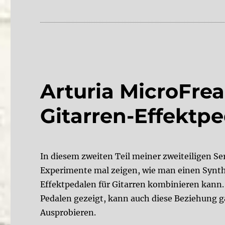
Arturia MicroFre
Gitarren-Effektp
In diesem zweiten Teil meiner zweiteiligen Se
Experimente mal zeigen, wie man einen Synthe
Effektpedalen für Gitarren kombinieren kann.
Pedalen gezeigt, kann auch diese Beziehung g
Ausprobieren.