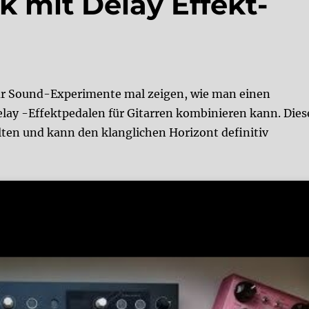
k mit Delay Effekt-
 für Sound-Experimente mal zeigen, wie man einen
elay -Effektpedalen für Gitarren kombinieren kann. Dies
en und kann den klanglichen Horizont definitiv