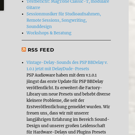
Testbericht: MagTone Classic-T, modulare
Gitarre
Sessionmusiker für Studioaufnahmen,
Remote Sessions, Songwriting,
Sounddesign
Workshops & Beratung
RSS FEED
Vintage-Delay-Sounds des PSP BBDelay v.
1.0.1 jetzt mit DelayDude-Presets
PSP Audioware haben mit dem v.1.0.1
jüngst das erste Update für PSP BBDelay
veröffentlicht. Es erweitert die Factory-
Library um neue Presets und behebt diverse
kleinere Probleme, die seit der
Erstveröffentlichung gemeldet wurden. Wir
freuen uns, dass wir mit unserer
langjährigen Erfahrung im Bereich Sound-
Design und unserer großen Leidenschaft
für Hardware-Delays und Plugins Presets