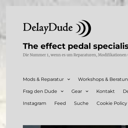
The effect pedal speciali
Die Nummer 1, wenn es um Reparaturen, Modifikationen 
Mods & Reparatur
Workshops & Beratu
Frag den Dude
Gear
Kontakt
D
Instagram
Feed
Suche
Cookie Policy