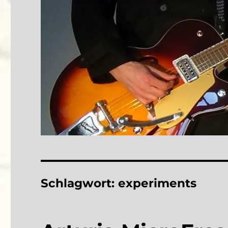
Schlagwort:
experiments