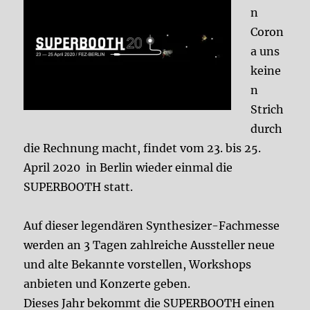
n
Coron
a uns
keine
n
Strich
durch
die Rechnung macht, findet vom 23. bis 25.
April 2020 in Berlin wieder einmal die
SUPERBOOTH statt.
Auf dieser legendären Synthesizer-Fachmesse
werden an 3 Tagen zahlreiche Aussteller neue
und alte Bekannte vorstellen, Workshops
anbieten und Konzerte geben.
Dieses Jahr bekommt die SUPERBOOTH einen