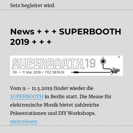
Sets begleitet wird.
News + + + SUPERBOOTH
2019 + + +
Vom 9.– 11.5.2019 findet wieder die
SUPERBOOTH
in Berlin statt. Die Messe für
elektronische Musik bietet zahlreiche
Präsentationen und DIY Workshops.
„News + + + SUPERBOOTH 2019 + + +“
weiterlesen