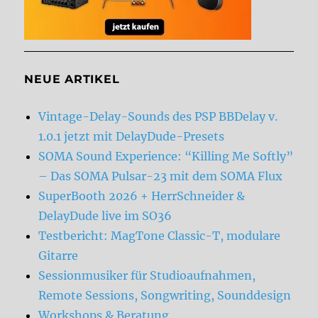
NEUE ARTIKEL
Vintage-Delay-Sounds des PSP BBDelay v.
1.0.1 jetzt mit DelayDude-Presets
SOMA Sound Experience: “Killing Me Softly”
– Das SOMA Pulsar-23 mit dem SOMA Flux
SuperBooth 2026 + HerrSchneider &
DelayDude live im SO36
Testbericht: MagTone Classic-T, modulare
Gitarre
Sessionmusiker für Studioaufnahmen,
Remote Sessions, Songwriting, Sounddesign
Workshops & Beratung