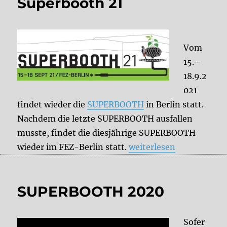
Superbooth 21
Vom
15.–
18.9.2
021
findet wieder die
SUPERBOOTH
in Berlin statt.
Nachdem die letzte SUPERBOOTH ausfallen
musste, findet die diesjährige SUPERBOOTH
„Superbooth 21“
wieder im FEZ-Berlin statt.
weiterlesen
SUPERBOOTH 2020
Sofer