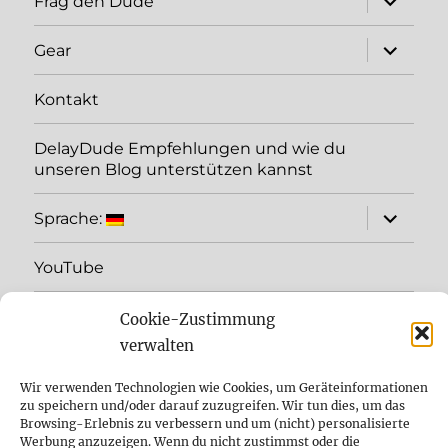
Frag den Dude
öffnen
Unterme
Gear
öffnen
Kontakt
DelayDude Empfehlungen und wie du
unseren Blog unterstützen kannst
Unterme
Sprache:
öffnen
YouTube
Instagram
Cookie-Zustimmung
verwalten
Feed
Wir verwenden Technologien wie Cookies, um Geräteinformationen
zu speichern und/oder darauf zuzugreifen. Wir tun dies, um das
Suche
Browsing-Erlebnis zu verbessern und um (nicht) personalisierte
Werbung anzuzeigen. Wenn du nicht zustimmst oder die