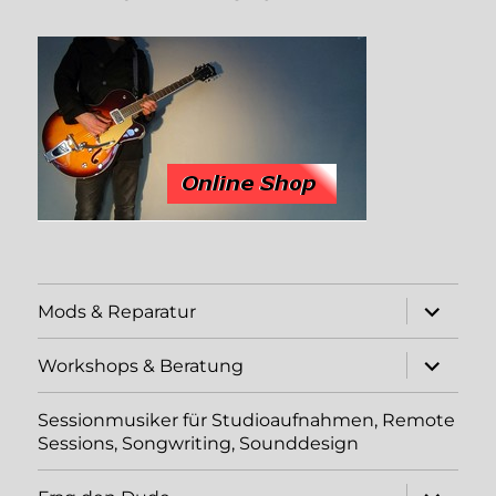
Unterme
Mods & Reparatur
öffnen
Unterme
Workshops & Beratung
öffnen
Sessionmusiker für Studioaufnahmen, Remote
Sessions, Songwriting, Sounddesign
Unterme