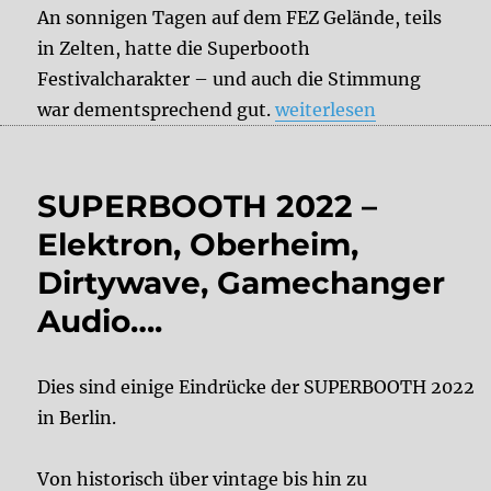
An sonnigen Tagen auf dem FEZ Gelände, teils
in Zelten, hatte die Superbooth
Festivalcharakter – und auch die Stimmung
„Superbooth 2022- Ein 
war dementsprechend gut.
weiterlesen
SUPERBOOTH 2022 –
Elektron, Oberheim,
Dirtywave, Gamechanger
Audio….
Dies sind einige Eindrücke der SUPERBOOTH 2022
in Berlin.
Von historisch über vintage bis hin zu