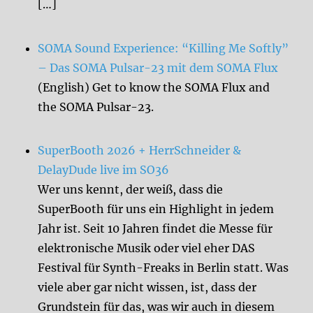
[…]
SOMA Sound Experience: “Killing Me Softly”
– Das SOMA Pulsar-23 mit dem SOMA Flux
(English) Get to know the SOMA Flux and
the SOMA Pulsar-23.
SuperBooth 2026 + HerrSchneider &
DelayDude live im SO36
Wer uns kennt, der weiß, dass die
SuperBooth für uns ein Highlight in jedem
Jahr ist. Seit 10 Jahren findet die Messe für
elektronische Musik oder viel eher DAS
Festival für Synth-Freaks in Berlin statt. Was
viele aber gar nicht wissen, ist, dass der
Grundstein für das, was wir auch in diesem