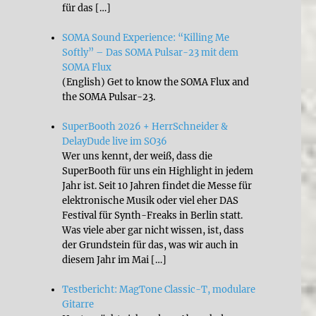
für das […]
SOMA Sound Experience: “Killing Me
Softly” – Das SOMA Pulsar-23 mit dem
SOMA Flux
(English) Get to know the SOMA Flux and
the SOMA Pulsar-23.
SuperBooth 2026 + HerrSchneider &
DelayDude live im SO36
Wer uns kennt, der weiß, dass die
SuperBooth für uns ein Highlight in jedem
Jahr ist. Seit 10 Jahren findet die Messe für
elektronische Musik oder viel eher DAS
Festival für Synth-Freaks in Berlin statt.
Was viele aber gar nicht wissen, ist, dass
der Grundstein für das, was wir auch in
diesem Jahr im Mai […]
Testbericht: MagTone Classic-T, modulare
Gitarre