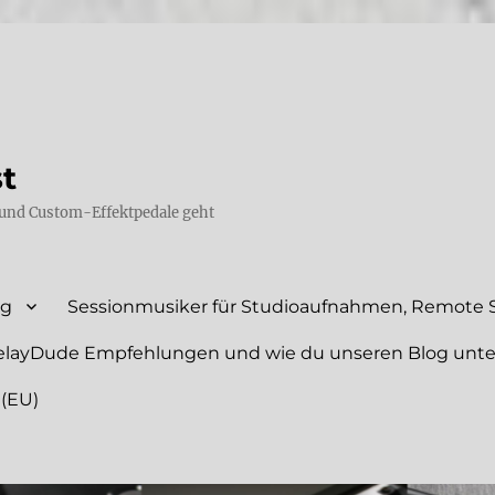
st
und Custom-Effektpedale geht
ng
Sessionmusiker für Studioaufnahmen, Remote S
elayDude Empfehlungen und wie du unseren Blog unte
 (EU)