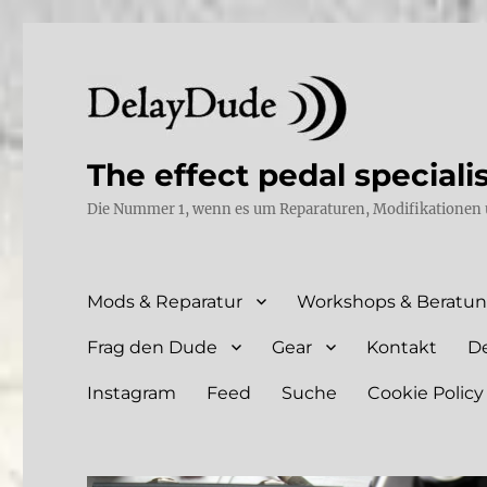
The effect pedal speciali
Die Nummer 1, wenn es um Reparaturen, Modifikationen 
Mods & Reparatur
Workshops & Beratu
Frag den Dude
Gear
Kontakt
D
Instagram
Feed
Suche
Cookie Policy