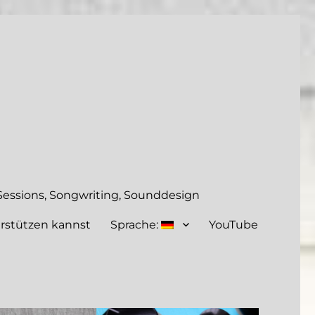
essions, Songwriting, Sounddesign
rstützen kannst
Sprache:
YouTube