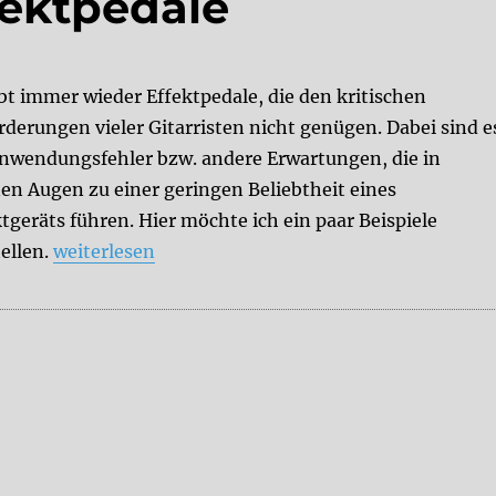
fektpedale
ibt immer wieder Effektpedale, die den kritischen
rderungen vieler Gitarristen nicht genügen. Dabei sind e
Anwendungsfehler bzw. andere Erwartungen, die in
en Augen zu einer geringen Beliebtheit eines
tgeräts führen. Hier möchte ich ein paar Beispiele
„Unterschätzte Effektpedale“
tellen.
weiterlesen