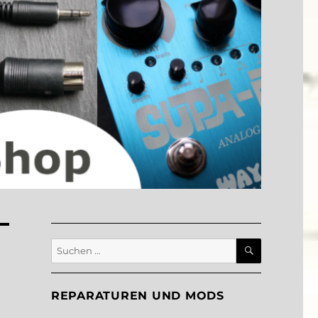
SUCHEN
Suche
nach:
REPARATUREN UND MODS