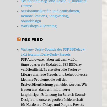
Testbericht: MagTone Classic-T, modulare
Gitarre
Sessionmusiker für Studioaufnahmen,
Remote Sessions, Songwriting,
Sounddesign
Workshops & Beratung
RSS FEED
Vintage-Delay-Sounds des PSP BBDelay v.
1.0.1 jetzt mit DelayDude-Presets
PSP Audioware haben mit dem v.1.0.1
jüngst das erste Update für PSP BBDelay
veröffentlicht. Es erweitert die Factory-
Library um neue Presets und behebt diverse
kleinere Probleme, die seit der
Erstveröffentlichung gemeldet wurden. Wir
freuen uns, dass wir mit unserer
langjährigen Erfahrung im Bereich Sound-
Design und unserer großen Leidenschaft
für Hardware-Delays und Plugins Presets