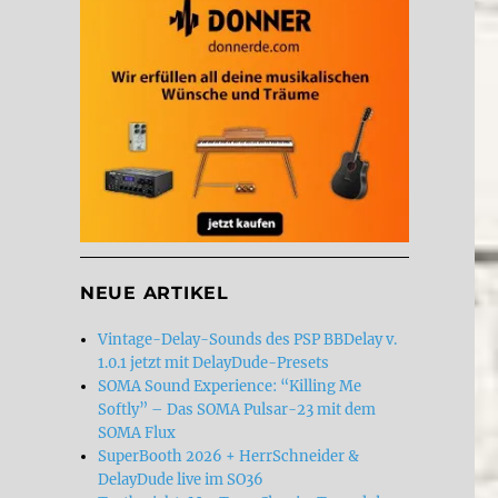
NEUE ARTIKEL
Vintage-Delay-Sounds des PSP BBDelay v.
1.0.1 jetzt mit DelayDude-Presets
SOMA Sound Experience: “Killing Me
Softly” – Das SOMA Pulsar-23 mit dem
SOMA Flux
SuperBooth 2026 + HerrSchneider &
DelayDude live im SO36