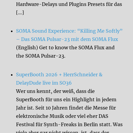
Hardware-Delays und Plugins Presets für das
[…]
SOMA Sound Experience: “Killing Me Softly”
– Das SOMA Pulsar-23 mit dem SOMA Flux
(English) Get to know the SOMA Flux and
the SOMA Pulsar-23.
SuperBooth 2026 + HerrSchneider &
DelayDude live im SO36
Wer uns kennt, der weiß, dass die
SuperBooth für uns ein Highlight in jedem
Jahr ist. Seit 10 Jahren findet die Messe für
elektronische Musik oder viel eher DAS
Festival für Synth-Freaks in Berlin statt. Was
viele aber gar nicht wissen, ist, dass der