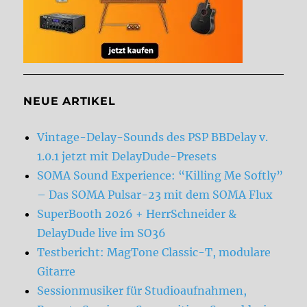
NEUE ARTIKEL
Vintage-Delay-Sounds des PSP BBDelay v.
1.0.1 jetzt mit DelayDude-Presets
SOMA Sound Experience: “Killing Me Softly”
– Das SOMA Pulsar-23 mit dem SOMA Flux
SuperBooth 2026 + HerrSchneider &
DelayDude live im SO36
Testbericht: MagTone Classic-T, modulare
Gitarre
Sessionmusiker für Studioaufnahmen,