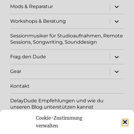
Unterme
Mods & Reparatur
öffnen
Unterme
Workshops & Beratung
öffnen
Sessionmusiker für Studioaufnahmen, Remote
Sessions, Songwriting, Sounddesign
Unterme
Frag den Dude
öffnen
Unterme
Gear
öffnen
Kontakt
DelayDude Empfehlungen und wie du
unseren Blog unterstützen kannst
Cookie-Zustimmung
Unterme
Sprache:
öffnen
verwalten