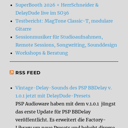
SuperBooth 2026 + HerrSchneider &
DelayDude live im SO36
Testbericht: MagTone Classic-T, modulare
Gitarre
Sessionmusiker für Studioaufnahmen,
Remote Sessions, Songwriting, Sounddesign
Workshops & Beratung
RSS FEED
Vintage-Delay-Sounds des PSP BBDelay v.
1.0.1 jetzt mit DelayDude-Presets
PSP Audioware haben mit dem v.1.0.1 jüngst
das erste Update für PSP BBDelay
veröffentlicht. Es erweitert die Factory-
Library um neue Presets und behebt diverse