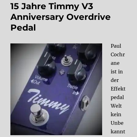
15 Jahre Timmy V3
Anniversary Overdrive
Pedal
Paul
Cochr
ane
ist in
der
Effekt
pedal
Welt
kein
Unbe
kannt