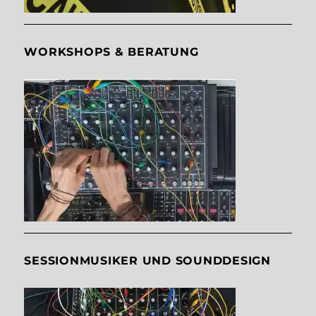
WORKSHOPS & BERATUNG
SESSIONMUSIKER UND SOUNDDESIGN