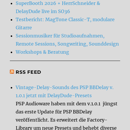
SuperBooth 2026 + HerrSchneider &
DelayDude live im SO36
Testbericht: MagTone Classic-T, modulare
Gitarre
Sessionmusiker für Studioaufnahmen,
Remote Sessions, Songwriting, Sounddesign
Workshops & Beratung
RSS FEED
Vintage-Delay-Sounds des PSP BBDelay v.
1.0.1 jetzt mit DelayDude-Presets
PSP Audioware haben mit dem v.1.0.1 jüngst
das erste Update für PSP BBDelay
veröffentlicht. Es erweitert die Factory-
Library um neue Presets und behebt diverse