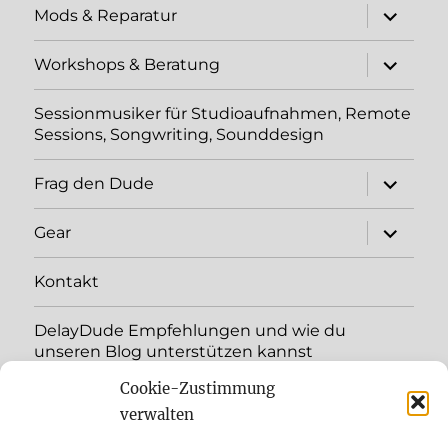
Unterme
Mods & Reparatur
öffnen
Unterme
Workshops & Beratung
öffnen
Sessionmusiker für Studioaufnahmen, Remote
Sessions, Songwriting, Sounddesign
Unterme
Frag den Dude
öffnen
Unterme
Gear
öffnen
Kontakt
DelayDude Empfehlungen und wie du
unseren Blog unterstützen kannst
Cookie-Zustimmung
Unterme
Sprache:
öffnen
verwalten