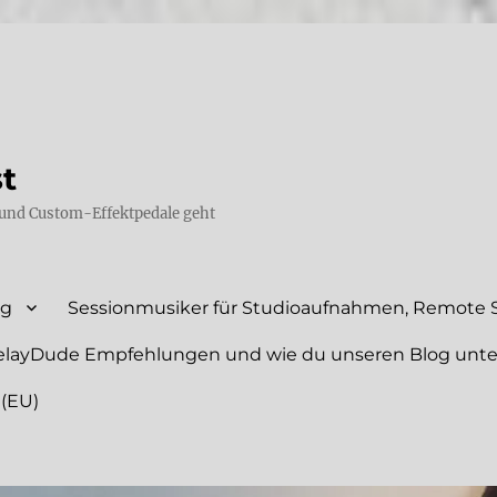
st
und Custom-Effektpedale geht
ng
Sessionmusiker für Studioaufnahmen, Remote S
elayDude Empfehlungen und wie du unseren Blog unte
 (EU)