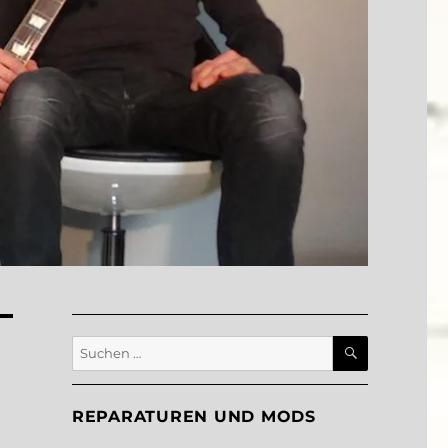
SUCHEN
Suche
nach:
REPARATUREN UND MODS