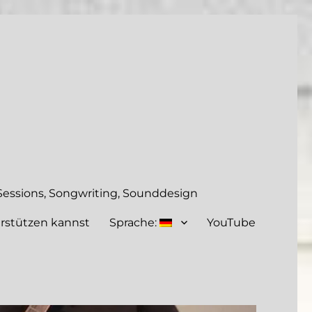
essions, Songwriting, Sounddesign
rstützen kannst
Sprache:
YouTube