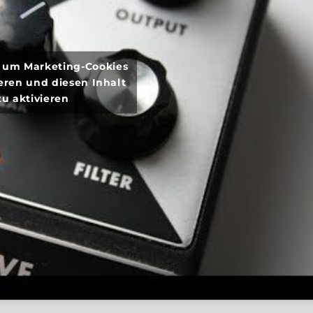
r, um Marketing-Cookies
eren und diesen Inhalt
zu aktivieren