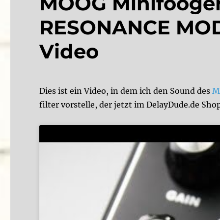
MOOG Minifooger
RESONANCE MOD –
Video
Dies ist ein Video, in dem ich den Sound des
M
filter vorstelle, der jetzt im DelayDude.de Shop 