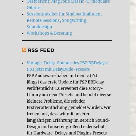
Testbericht: MagTone Classic-T, modulare
Gitarre
Sessionmusiker für Studioaufnahmen,
Remote Sessions, Songwriting,
Sounddesign
Workshops & Beratung
RSS FEED
Vintage-Delay-Sounds des PSP BBDelay v.
1.0.1 jetzt mit DelayDude-Presets
PSP Audioware haben mit dem v.1.0.1
jüngst das erste Update für PSP BBDelay
veröffentlicht. Es erweitert die Factory-
Library um neue Presets und behebt diverse
kleinere Probleme, die seit der
Erstveröffentlichung gemeldet wurden. Wir
freuen uns, dass wir mit unserer
langjährigen Erfahrung im Bereich Sound-
Design und unserer großen Leidenschaft
für Hardware-Delays und Plugins Presets