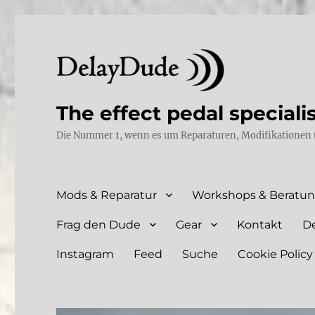
The effect pedal speciali
Die Nummer 1, wenn es um Reparaturen, Modifikationen 
Mods & Reparatur
Workshops & Beratu
Frag den Dude
Gear
Kontakt
D
Instagram
Feed
Suche
Cookie Policy