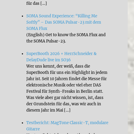
für das […]
SOMA Sound Experience: “Killing Me
Softly” – Das SOMA Pulsar-23 mit dem
SOMA Flux
(English) Get to know the SOMA Flux and
the SOMA Pulsar-23.
SuperBooth 2026 + HerrSchneider &
DelayDude live im SO36
Wer uns kennt, der weiß, dass die
SuperBooth für uns ein Highlight in jedem
Jahr ist. Seit 10 Jahren findet die Messe für
elektronische Musik oder viel eher DAS
Festival für Synth-Freaks in Berlin statt.
Was viele aber gar nicht wissen, ist, dass
der Grundstein für das, was wir auch in
diesem Jahr im Mai […]
Testbericht: MagTone Classic-T, modulare
Gitarre