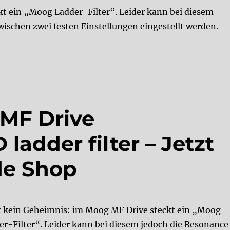
kt ein „Moog Ladder-Filter“. Leider kann bei diesem
wischen zwei festen Einstellungen eingestellt werden.
– ladder filter Demo Video“
 MF Drive
dder filter – Jetzt
de Shop
st kein Geheimnis: im Moog MF Drive steckt ein „Moog
er-Filter“. Leider kann bei diesem jedoch die Resonance