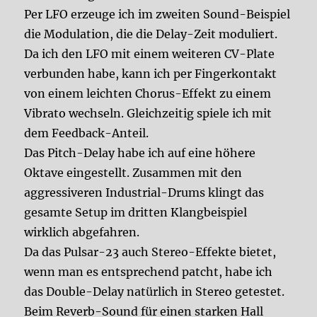
Per LFO erzeuge ich im zweiten Sound-Beispiel
die Modulation, die die Delay-Zeit moduliert.
Da ich den LFO mit einem weiteren CV-Plate
verbunden habe, kann ich per Fingerkontakt
von einem leichten Chorus-Effekt zu einem
Vibrato wechseln. Gleichzeitig spiele ich mit
dem Feedback-Anteil.
Das Pitch-Delay habe ich auf eine höhere
Oktave eingestellt. Zusammen mit den
aggressiveren Industrial-Drums klingt das
gesamte Setup im dritten Klangbeispiel
wirklich abgefahren.
Da das Pulsar-23 auch Stereo-Effekte bietet,
wenn man es entsprechend patcht, habe ich
das Double-Delay natürlich in Stereo getestet.
Beim Reverb-Sound für einen starken Hall