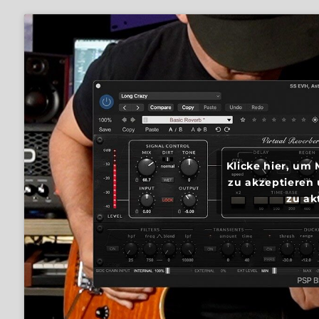
Klicke hier, um
zu akzeptieren 
zu ak