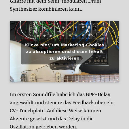
Gitarre mit dem Semi-modularen Drum-
Synthesizer kombinieren kann.
Klicke hier, um Marketing-Cookies
zu akzeptieren und diesen Inhalt
zu aktivieren
Im ersten Soundfile habe ich das BPF-Delay
angewählt und steuere das Feedback über ein
CV-Touchplate. Auf diese Weise können
Akzente gesetzt und das Delay in die
Oszillation getrieben werden.