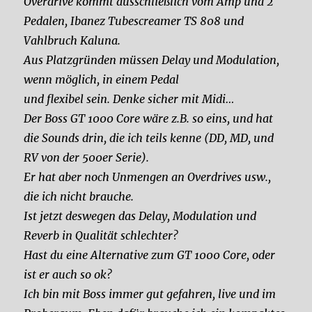
Overdrive kommt ausschließlich vom Amp und 2
Pedalen, Ibanez Tubescreamer TS 808 und
Vahlbruch Kaluna.
Aus Platzgründen müssen Delay und Modulation,
wenn möglich, in einem Pedal
und flexibel sein. Denke sicher mit Midi…
Der Boss GT 1000 Core wäre z.B. so eins, und hat
die Sounds drin, die ich teils kenne (DD, MD, und
RV von der 500er Serie).
Er hat aber noch Unmengen an Overdrives usw.,
die ich nicht brauche.
Ist jetzt deswegen das Delay, Modulation und
Reverb in Qualität schlechter?
Hast du eine Alternative zum GT 1000 Core, oder
ist er auch so ok?
Ich bin mit Boss immer gut gefahren, live und im