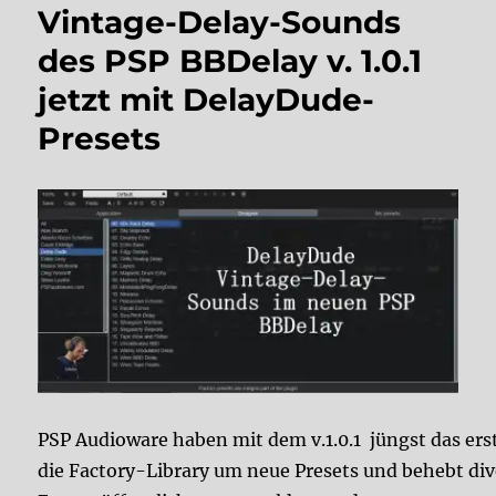
Vintage-Delay-Sounds
des PSP BBDelay v. 1.0.1
jetzt mit DelayDude-
Presets
PSP Audioware haben mit dem v.1.0.1 jüngst das ers
die Factory-Library um neue Presets und behebt dive