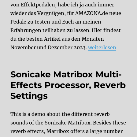
von Effektpedalen, habe ich ja auch immer
wieder das Vergnügen, für AMAZONA.de neue
Pedale zu testen und Euch an meinen
Erfahrungen teilhaben zu lassen. Hier findest
du die besten Artikel aus den Monaten
„Aktuelle DelayDu
November und Dezember 2023.
weiterlesen
Sonicake Matribox Multi-
Effects Processor, Reverb
Settings
This is a demo about the different reverb
sounds of the Sonicake Matribox. Besides these
reverb effects, Matribox offers a large number