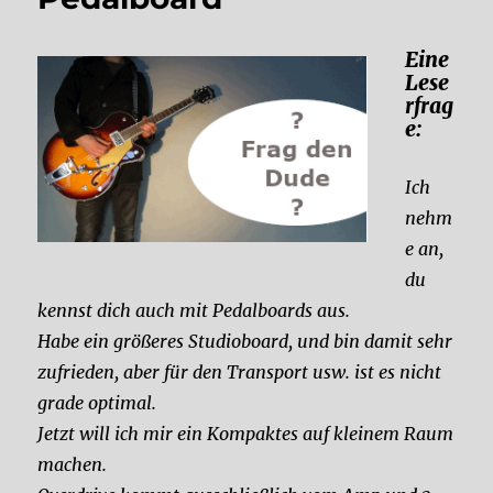
Eine
Lese
rfrag
e:
Ich
nehm
e an,
du
kennst dich auch mit Pedalboards aus.
Habe ein größeres Studioboard, und bin damit sehr
zufrieden, aber für den Transport usw. ist es nicht
grade optimal.
Jetzt will ich mir ein Kompaktes auf kleinem Raum
machen.