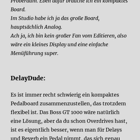
Proberaum. Eben dafür brauche ich ein kompaktes
Board.
Im Studio habe ich ja das große Board,
hauptsächlich Analog.
Ach ja, ich bin kein großer Fan vom Editieren, also
wäre ein kleines Display und eine einfache
Menüführung super.
DelayDude:
Es ist immer recht schwierig ein kompaktes
Pedalboard zusammenzustellen, das trotzdem
flexibel ist. Das Boss GT 1000 wäre natürlich
eine Lösung, aber da du schon Overdrives hast,
ist es eigentlich besser, wenn man für Delays
und Reverb ein Pedal nimmt, das sich genau