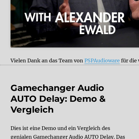
Vielen Dank an das Team von
PSPAudioware
für di
Gamechanger Audio
AUTO Delay: Demo &
Vergleich
Dies ist eine Demo und ein Vergleich des
genialen Gamechanger Audio AUTO Delay. Das