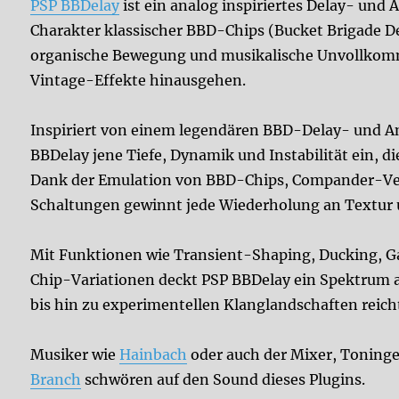
PSP BBDelay
ist ein analog inspiriertes Delay- un
Charakter klassischer BBD-Chips (Bucket Brigade De
organische Bewegung und musikalische Unvollkomm
Vintage-Effekte hinausgehen.
Inspiriert von einem legendären BBD-Delay- und A
BBDelay jene Tiefe, Dynamik und Instabilität ein, d
Dank der Emulation von BBD-Chips, Compander-Ve
Schaltungen gewinnt jede Wiederholung an Textur 
Mit Funktionen wie Transient-Shaping, Ducking, G
Chip-Variationen deckt PSP BBDelay ein Spektrum
bis hin zu experimentellen Klanglandschaften reich
Musiker wie
Hainbach
oder auch der Mixer, Toning
Branch
schwören auf den Sound dieses Plugins.