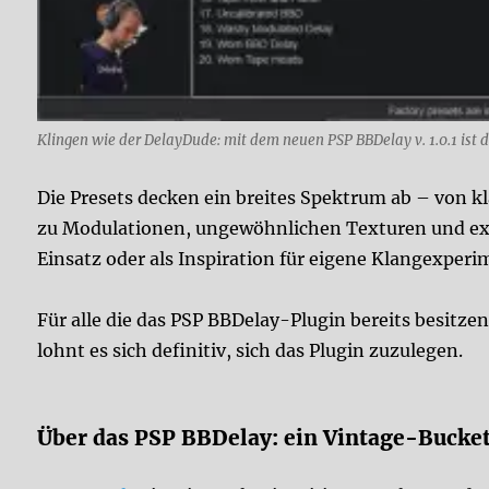
Klingen wie der DelayDude: mit dem neuen PSP BBDelay v. 1.0.1 ist 
Die Presets decken ein breites Spektrum ab – von 
zu Modulationen, ungewöhnlichen Texturen und expe
Einsatz oder als Inspiration für eigene Klangexperi
Für alle die das PSP BBDelay-Plugin bereits besitzen
lohnt es sich definitiv, sich das Plugin zuzulegen.
Über das PSP BBDelay: ein Vintage-Bucket