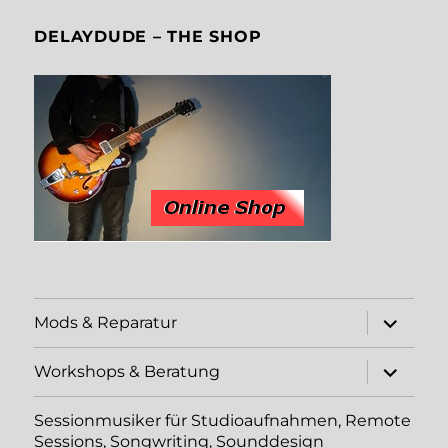
DELAYDUDE – THE SHOP
Unterme
Mods & Reparatur
öffnen
Unterme
Workshops & Beratung
öffnen
Sessionmusiker für Studioaufnahmen, Remote
Sessions, Songwriting, Sounddesign