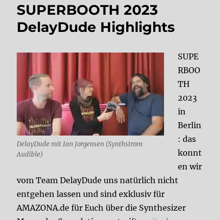
SUPERBOOTH 2023
DelayDude Highlights
SUPE
RBOO
TH
2023
in
Berlin
: das
DelayDude mit Ian Jorgensen (Synthstrom
konnt
Audible)
en wir
vom Team DelayDude uns natürlich nicht
entgehen lassen und sind exklusiv für
AMAZONA.de für Euch über die Synthesizer