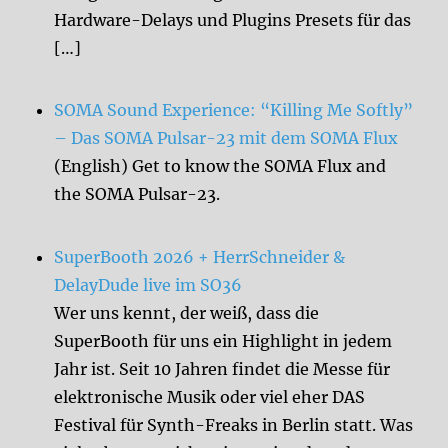
Hardware-Delays und Plugins Presets für das
[…]
SOMA Sound Experience: “Killing Me Softly”
– Das SOMA Pulsar-23 mit dem SOMA Flux
(English) Get to know the SOMA Flux and
the SOMA Pulsar-23.
SuperBooth 2026 + HerrSchneider &
DelayDude live im SO36
Wer uns kennt, der weiß, dass die
SuperBooth für uns ein Highlight in jedem
Jahr ist. Seit 10 Jahren findet die Messe für
elektronische Musik oder viel eher DAS
Festival für Synth-Freaks in Berlin statt. Was