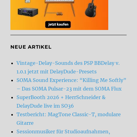
NEUE ARTIKEL
Vintage-Delay-Sounds des PSP BBDelay v.
1.0.1 jetzt mit DelayDude-Presets
SOMA Sound Experience: “Killing Me Softly”
– Das SOMA Pulsar-23 mit dem SOMA Flux
SuperBooth 2026 + HerrSchneider &
DelayDude live im SO36
Testbericht: MagTone Classic-T, modulare
Gitarre
Sessionmusiker für Studioaufnahmen,