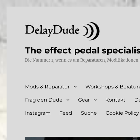
The effect pedal speciali
Die Nummer 1, wenn es um Reparaturen, Modifikationen 
Mods & Reparatur
Workshops & Beratu
Frag den Dude
Gear
Kontakt
D
Instagram
Feed
Suche
Cookie Policy