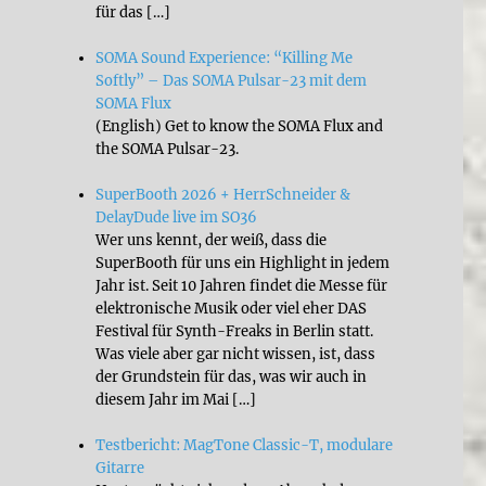
für das […]
SOMA Sound Experience: “Killing Me
Softly” – Das SOMA Pulsar-23 mit dem
SOMA Flux
(English) Get to know the SOMA Flux and
the SOMA Pulsar-23.
SuperBooth 2026 + HerrSchneider &
DelayDude live im SO36
Wer uns kennt, der weiß, dass die
SuperBooth für uns ein Highlight in jedem
Jahr ist. Seit 10 Jahren findet die Messe für
elektronische Musik oder viel eher DAS
Festival für Synth-Freaks in Berlin statt.
Was viele aber gar nicht wissen, ist, dass
der Grundstein für das, was wir auch in
diesem Jahr im Mai […]
Testbericht: MagTone Classic-T, modulare
Gitarre