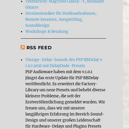
Testbericht: MagTone Classic-T, modulare
Gitarre
Sessionmusiker für Studioaufnahmen,
Remote Sessions, Songwriting,
Sounddesign
Workshops & Beratung
RSS FEED
Vintage-Delay-Sounds des PSP BBDelay v.
1.0.1 jetzt mit DelayDude-Presets
PSP Audioware haben mit dem v.1.0.1
jüngst das erste Update für PSP BBDelay
veröffentlicht. Es erweitert die Factory-
Library um neue Presets und behebt diverse
kleinere Probleme, die seit der
Erstveröffentlichung gemeldet wurden. Wir
freuen uns, dass wir mit unserer
langjährigen Erfahrung im Bereich Sound-
Design und unserer großen Leidenschaft
für Hardware-Delays und Plugins Presets