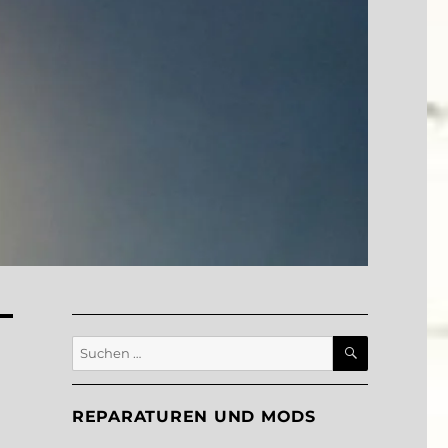
SUCHEN
Suche
nach:
REPARATUREN UND MODS