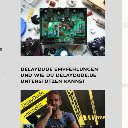
te
“
DELAYDUDE EMPFEHLUNGEN
UND WIE DU DELAYDUDE.DE
UNTERSTÜTZEN KANNST