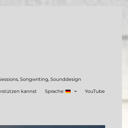
essions, Songwriting, Sounddesign
rstützen kannst
Sprache:
YouTube