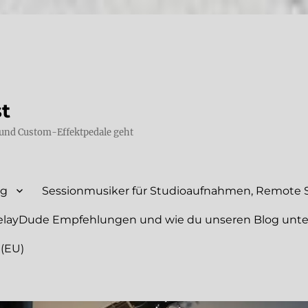
st
und Custom-Effektpedale geht
ng
Sessionmusiker für Studioaufnahmen, Remote S
elayDude Empfehlungen und wie du unseren Blog unte
 (EU)