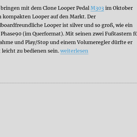
bringen mit dem Clone Looper Pedal
M303
im Oktober
n kompakten Looper auf den Markt. Der
boardfreundliche Looper ist silver und so groß, wie ein
Phase90 (im Querformat). Mit seinen zwei Fußtastern f
ahme und Play/Stop und einem Volumeregler dürfte er
„News +++ MXR Clone Looper 
 leicht zu bedienen sein.
weiterlesen