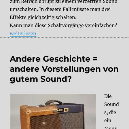
zum Refrain abrupt zu einem verzerrten Sound
umschalten. In diesem Fall müsste man drei
Effekte gleichzeitig schalten.
Kann man diese Schaltvorgänge vereinfachen?
„Effektpedal Switcher“
weiterlesen
Andere Geschichte =
andere Vorstellungen von
gutem Sound?
Die
Sound
s, die
ein
Mens