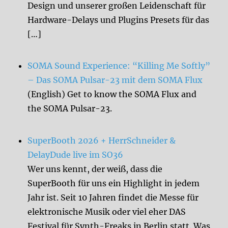
Design und unserer großen Leidenschaft für
Hardware-Delays und Plugins Presets für das
[…]
SOMA Sound Experience: “Killing Me Softly”
– Das SOMA Pulsar-23 mit dem SOMA Flux
(English) Get to know the SOMA Flux and
the SOMA Pulsar-23.
SuperBooth 2026 + HerrSchneider &
DelayDude live im SO36
Wer uns kennt, der weiß, dass die
SuperBooth für uns ein Highlight in jedem
Jahr ist. Seit 10 Jahren findet die Messe für
elektronische Musik oder viel eher DAS
Festival für Synth-Freaks in Berlin statt. Was