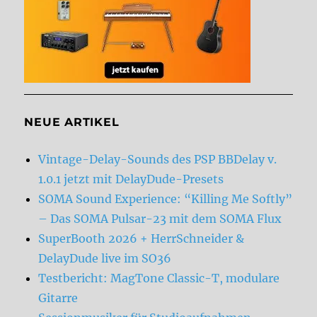
NEUE ARTIKEL
Vintage-Delay-Sounds des PSP BBDelay v.
1.0.1 jetzt mit DelayDude-Presets
SOMA Sound Experience: “Killing Me Softly”
– Das SOMA Pulsar-23 mit dem SOMA Flux
SuperBooth 2026 + HerrSchneider &
DelayDude live im SO36
Testbericht: MagTone Classic-T, modulare
Gitarre