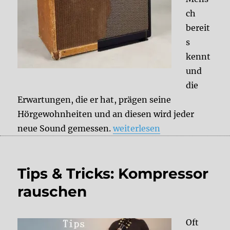
ch
bereit
s
kennt
und
die
Erwartungen, die er hat, prägen seine
Hörgewohnheiten und an diesen wird jeder
„Andere Geschichte = ander
neue Sound gemessen.
weiterlesen
Tips & Tricks: Kompressor
rauschen
Oft