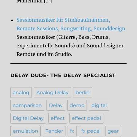
Manchmal […]
Sessionmusiker für Studioaufnahmen,
Remote Sessions, Songwriting, Sounddesign
Sessionmusiker (Gitarre, Bass, Drums,
experimentelle Sounds) und Sounddesigner
Remote und im Studio.
DELAY DUDE- THE DELAY SPECIALIST
analog
Analog Delay
berlin
comparison
Delay
demo
digital
Digital Delay
effect
effect pedal
emulation
Fender
fx
fx pedal
gear