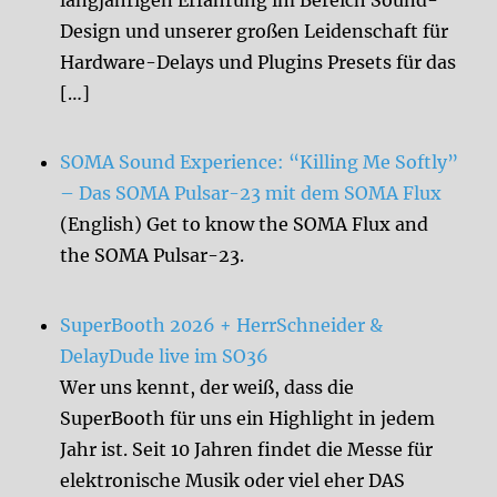
Design und unserer großen Leidenschaft für
Hardware-Delays und Plugins Presets für das
[…]
SOMA Sound Experience: “Killing Me Softly”
– Das SOMA Pulsar-23 mit dem SOMA Flux
(English) Get to know the SOMA Flux and
the SOMA Pulsar-23.
SuperBooth 2026 + HerrSchneider &
DelayDude live im SO36
Wer uns kennt, der weiß, dass die
SuperBooth für uns ein Highlight in jedem
Jahr ist. Seit 10 Jahren findet die Messe für
elektronische Musik oder viel eher DAS