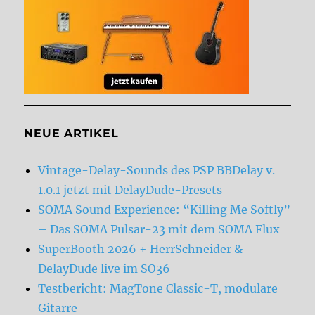
NEUE ARTIKEL
Vintage-Delay-Sounds des PSP BBDelay v.
1.0.1 jetzt mit DelayDude-Presets
SOMA Sound Experience: “Killing Me Softly”
– Das SOMA Pulsar-23 mit dem SOMA Flux
SuperBooth 2026 + HerrSchneider &
DelayDude live im SO36
Testbericht: MagTone Classic-T, modulare
Gitarre