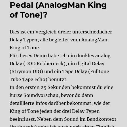
Pedal (AnalogMan King
of Tone)?
Dies ist ein Vergleich dreier unterschiedlicher
Delay Typen, alle begleitet vom AnalogMan
King of Tone.
Für dieses Demo habe ich ein dunkles analog
Delay (DOD Rubberneck), ein digital Delay
(Strymon DIG) und ein Tape Delay (Fulltone
Tube Tape Echo) benutzt.
In den ersten 25 Sekunden bekommst du eine
kurze Soundvorschau, bevor du dann
detaillierte Infos darüber bekommst, wie der
King of Tone jeden der drei Delay Typen
beeinflusst. Neben dem Sound im Bandkontext
(in the mix) gebe ich auch noch einen Einblick