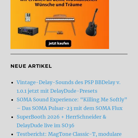
NEUE ARTIKEL
Vintage-Delay-Sounds des PSP BBDelay v.
1.0.1 jetzt mit DelayDude-Presets
SOMA Sound Experience: “Killing Me Softly”
– Das SOMA Pulsar-23 mit dem SOMA Flux
SuperBooth 2026 + HerrSchneider &
DelayDude live im SO36
Testbericht: MagTone Classic-T, modulare