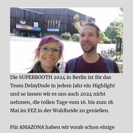
Die SUPERBOOTH 2024 in Berlin ist für das
Team DelayDude in jedem Jahr ein Highlight
und so lassen wir es uns auch 2024 nicht
nehmen, die tollen Tage vom 16. bis zum 18.
Mai im FEZ in der Wuhlheide zu genießen.
Für AMAZONA haben wir vorab schon einige