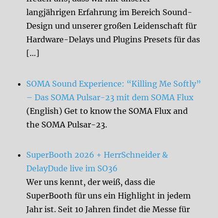
langjährigen Erfahrung im Bereich Sound-
Design und unserer großen Leidenschaft für
Hardware-Delays und Plugins Presets für das
[…]
SOMA Sound Experience: “Killing Me Softly”
– Das SOMA Pulsar-23 mit dem SOMA Flux
(English) Get to know the SOMA Flux and
the SOMA Pulsar-23.
SuperBooth 2026 + HerrSchneider &
DelayDude live im SO36
Wer uns kennt, der weiß, dass die
SuperBooth für uns ein Highlight in jedem
Jahr ist. Seit 10 Jahren findet die Messe für