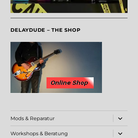
DELAYDUDE – THE SHOP
Unterme
Mods & Reparatur
öffnen
Unterme
Workshops & Beratung
öffnen