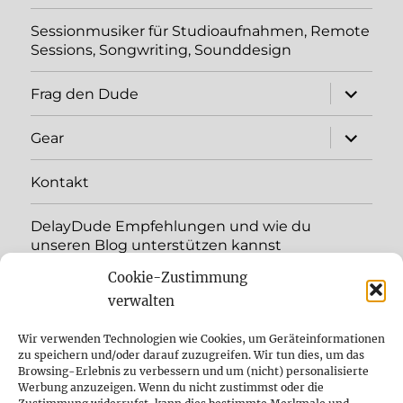
Sessionmusiker für Studioaufnahmen, Remote
Sessions, Songwriting, Sounddesign
Unterme
Frag den Dude
öffnen
Unterme
Gear
öffnen
Kontakt
DelayDude Empfehlungen und wie du
unseren Blog unterstützen kannst
Cookie-Zustimmung
Unterme
Sprache:
öffnen
verwalten
YouTube
Wir verwenden Technologien wie Cookies, um Geräteinformationen
zu speichern und/oder darauf zuzugreifen. Wir tun dies, um das
Browsing-Erlebnis zu verbessern und um (nicht) personalisierte
Instagram
Werbung anzuzeigen. Wenn du nicht zustimmst oder die