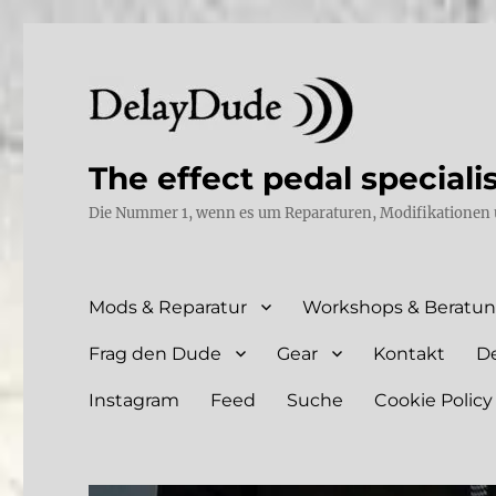
The effect pedal speciali
Die Nummer 1, wenn es um Reparaturen, Modifikationen 
Mods & Reparatur
Workshops & Beratu
Frag den Dude
Gear
Kontakt
D
Instagram
Feed
Suche
Cookie Policy