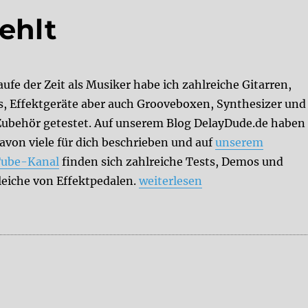
ehlt
ufe der Zeit als Musiker habe ich zahlreiche Gitarren,
, Effektgeräte aber auch Grooveboxen, Synthesizer und
 Zubehör getestet. Auf unserem Blog DelayDude.de haben
davon viele für dich beschrieben und auf
unserem
ube-Kanal
finden sich zahlreiche Tests, Demos und
„DelayDude empfiehlt“
leiche von Effektpedalen.
weiterlesen