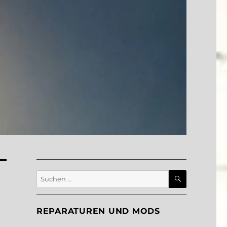
SUCHEN
Suche
nach:
REPARATUREN UND MODS