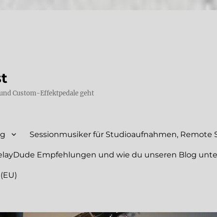
st
und Custom-Effektpedale geht
ng
Sessionmusiker für Studioaufnahmen, Remote S
elayDude Empfehlungen und wie du unseren Blog unte
 (EU)