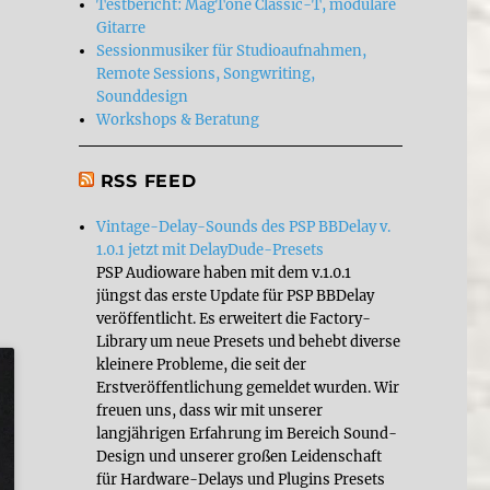
Testbericht: MagTone Classic-T, modulare
Gitarre
Sessionmusiker für Studioaufnahmen,
Remote Sessions, Songwriting,
Sounddesign
Workshops & Beratung
RSS FEED
Vintage-Delay-Sounds des PSP BBDelay v.
1.0.1 jetzt mit DelayDude-Presets
PSP Audioware haben mit dem v.1.0.1
jüngst das erste Update für PSP BBDelay
veröffentlicht. Es erweitert die Factory-
Library um neue Presets und behebt diverse
kleinere Probleme, die seit der
Erstveröffentlichung gemeldet wurden. Wir
freuen uns, dass wir mit unserer
langjährigen Erfahrung im Bereich Sound-
Design und unserer großen Leidenschaft
für Hardware-Delays und Plugins Presets