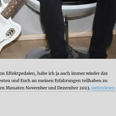
n Effektpedalen, habe ich ja auch immer wieder das
esten und Euch an meinen Erfahrungen teilhaben zu
„Aktuelle 
aus den Monaten November und Dezember 2023.
weiterlesen