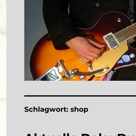
Schlagwort:
shop