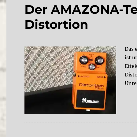
Der AMAZONA-Tes
Distortion
Das e
ist u
Effe
Dist
Unte