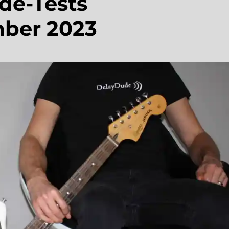
de-Tests
ber 2023