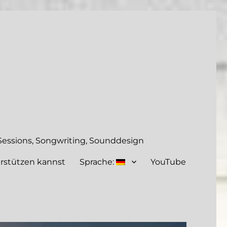
essions, Songwriting, Sounddesign
rstützen kannst
Sprache:
YouTube