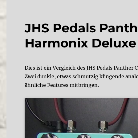
JHS Pedals Panthe
Harmonix Deluxe
Dies ist ein Vergleich des JHS Pedals Panthe
Zwei dunkle, etwas schmutzig klingende analo
ähnliche Features mitbringen.