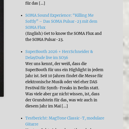
für das […]
SOMA Sound Experience: “Killing Me
Softly” – Das SOMA Pulsar-23 mit dem
SOMA Flux
(English) Get to know the SOMA Flux and
the SOMA Pulsar-23.
SuperBooth 2026 + HerrSchneider &
DelayDude live im SO36
Wer uns kennt, der weiß, dass die
SuperBooth für uns ein Highlight in jedem
Jahr ist. Seit 10 Jahren findet die Messe für
elektronische Musik oder viel eher DAS
Festival für Synth-Freaks in Berlin statt.
Was viele aber gar nicht wissen, ist, dass
der Grundstein für das, was wir auch in
diesem Jahr im Mai […]
Testbericht: MagTone Classic-T, modulare
Gitarre