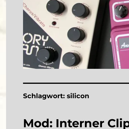
Schlagwort:
silicon
Mod: Interner Cli