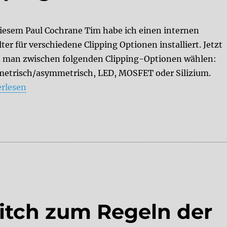
diesem Paul Cochrane Tim habe ich einen internen
ter für verschiedene Clipping Optionen installiert. Jetzt
 man zwischen folgenden Clipping-Optionen wählen:
etrisch/asymmetrisch, LED, MOSFET oder Silizium.
: Interner Clipping Switch“
erlesen
itch zum Regeln der