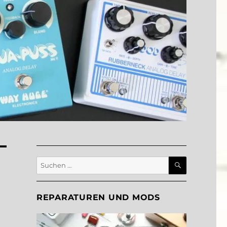
SUCHEN
Suche
nach:
REPARATUREN UND MODS