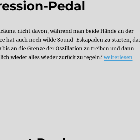
ression-Pedal
träumt nicht davon, während man beide Hände an der
rre hat auch noch wilde Sound-Eskapaden zu starten, da
 bis an die Grenze der Oszillation zu treiben und dann
„Mod: Externe
lich wieder alles wieder zurück zu regeln?
weiterlesen