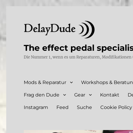
The effect pedal speciali
Die Nummer 1, wenn es um Reparaturen, Modifikationen 
Mods & Reparatur
Workshops & Beratu
Frag den Dude
Gear
Kontakt
D
Instagram
Feed
Suche
Cookie Policy