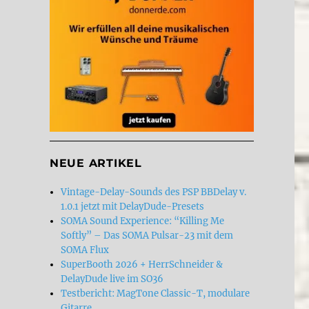
NEUE ARTIKEL
Vintage-Delay-Sounds des PSP BBDelay v.
1.0.1 jetzt mit DelayDude-Presets
SOMA Sound Experience: “Killing Me
Softly” – Das SOMA Pulsar-23 mit dem
SOMA Flux
SuperBooth 2026 + HerrSchneider &
DelayDude live im SO36
Testbericht: MagTone Classic-T, modulare
Gitarre