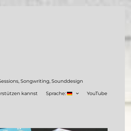
essions, Songwriting, Sounddesign
rstützen kannst
Sprache:
YouTube