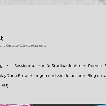
st
und Custom-Effektpedale geht
ng
Sessionmusiker für Studioaufnahmen, Remote S
elayDude Empfehlungen und wie du unseren Blog unte
 (EU)