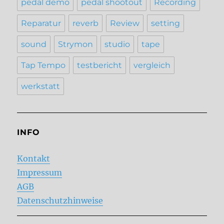
pedal demo
pedal shootout
Recording
Reparatur
reverb
Review
setting
sound
Strymon
studio
tape
Tap Tempo
testbericht
vergleich
werkstatt
INFO
Kontakt
Impressum
AGB
Datenschutzhinweise