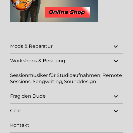
Unterme
Mods & Reparatur
öffnen
Unterme
Workshops & Beratung
öffnen
Sessionmusiker für Studioaufnahmen, Remote
Sessions, Songwriting, Sounddesign
Unterme
Frag den Dude
öffnen
Unterme
Gear
öffnen
Kontakt