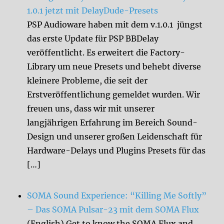
1.0.1 jetzt mit DelayDude-Presets
PSP Audioware haben mit dem v.1.0.1 jüngst
das erste Update für PSP BBDelay
veröffentlicht. Es erweitert die Factory-
Library um neue Presets und behebt diverse
kleinere Probleme, die seit der
Erstveröffentlichung gemeldet wurden. Wir
freuen uns, dass wir mit unserer
langjährigen Erfahrung im Bereich Sound-
Design und unserer großen Leidenschaft für
Hardware-Delays und Plugins Presets für das
[…]
SOMA Sound Experience: “Killing Me Softly”
– Das SOMA Pulsar-23 mit dem SOMA Flux
(English) Get to know the SOMA Flux and