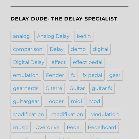
DELAY DUDE- THE DELAY SPECIALIST
analog
Analog Delay
berlin
comparison
Delay
demo
digital
Digital Delay
effect
effect pedal
emulation
Fender
fx
fx pedal
gear
gearnerds
Gitarre
Guitar
guitar fx
guitargear
Looper
midi
Mod
Modification
modifikation
Modulation
music
Overdrive
Pedal
Pedalboard