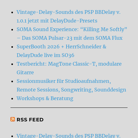
Vintage-Delay-Sounds des PSP BBDelay v.
1.0.1 jetzt mit DelayDude-Presets
SOMA Sound Experience: “Killing Me Softly”
– Das SOMA Pulsar-23 mit dem SOMA Flux
SuperBooth 2026 + HerrSchneider &
DelayDude live im SO36
Testbericht: MagTone Classic-T, modulare
Gitarre
Sessionmusiker für Studioaufnahmen,
Remote Sessions, Songwriting, Sounddesign
Workshops & Beratung
RSS FEED
Vintage-Delay-Sounds des PSP BBDelay v.