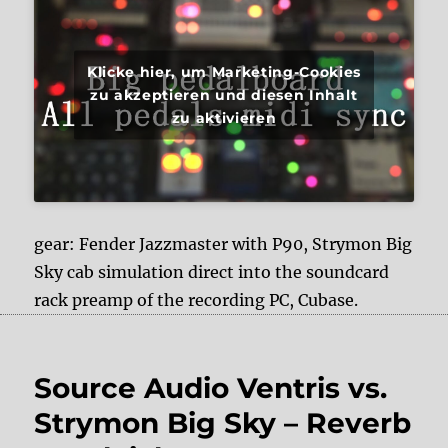
Klicke hier, um Marketing-Cookies
zu akzeptieren und diesen Inhalt
zu aktivieren
gear: Fender Jazzmaster with P90, Strymon Big
Sky cab simulation direct into the soundcard
rack preamp of the recording PC, Cubase.
Source Audio Ventris vs.
Strymon Big Sky – Reverb