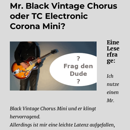
Mr. Black Vintage Chorus
oder TC Electronic
Corona Mini?
Eine
Lese
rfra
ge:
Ich
nutze
einen
Mr.
Black Vintage Chorus Mini und er klingt
hervorragend.
Allerdings ist mir eine leichte Latenz aufgefallen,