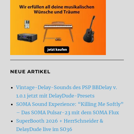
NEUE ARTIKEL
Vintage-Delay-Sounds des PSP BBDelay v.
1.0.1 jetzt mit DelayDude-Presets
SOMA Sound Experience: “Killing Me Softly”
– Das SOMA Pulsar-23 mit dem SOMA Flux
SuperBooth 2026 + HerrSchneider &
DelayDude live im SO36