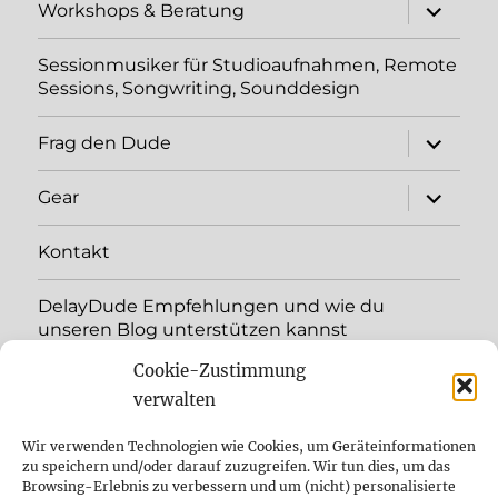
Unterme
Workshops & Beratung
öffnen
Sessionmusiker für Studioaufnahmen, Remote
Sessions, Songwriting, Sounddesign
Unterme
Frag den Dude
öffnen
Unterme
Gear
öffnen
Kontakt
DelayDude Empfehlungen und wie du
unseren Blog unterstützen kannst
Cookie-Zustimmung
Unterme
Sprache:
öffnen
verwalten
YouTube
Wir verwenden Technologien wie Cookies, um Geräteinformationen
zu speichern und/oder darauf zuzugreifen. Wir tun dies, um das
Browsing-Erlebnis zu verbessern und um (nicht) personalisierte
Instagram