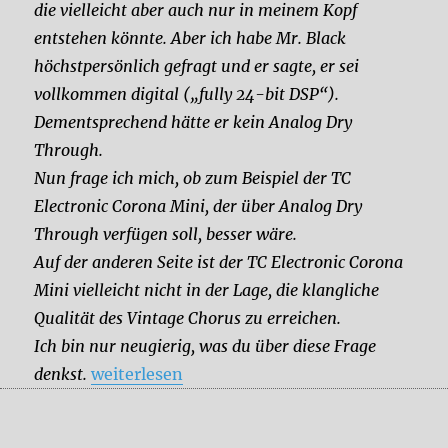
die vielleicht aber auch nur in meinem Kopf
entstehen könnte. Aber ich habe Mr. Black
höchstpersönlich gefragt und er sagte, er sei
vollkommen digital („fully 24-bit DSP“).
Dementsprechend hätte er kein Analog Dry
Through.
Nun frage ich mich, ob zum Beispiel der TC
Electronic Corona Mini, der über Analog Dry
Through verfügen soll, besser wäre.
Auf der anderen Seite ist der TC Electronic Corona
Mini vielleicht nicht in der Lage, die klangliche
Qualität des Vintage Chorus zu erreichen.
Ich bin nur neugierig, was du über diese Frage
„Mr. Black Vintage Chorus oder TC Electroni
denkst.
weiterlesen