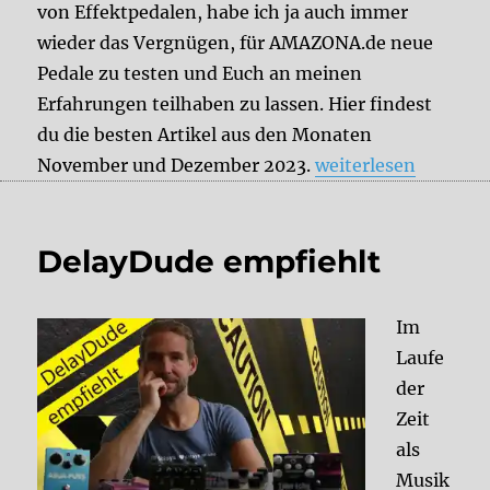
von Effektpedalen, habe ich ja auch immer
wieder das Vergnügen, für AMAZONA.de neue
Pedale zu testen und Euch an meinen
Erfahrungen teilhaben zu lassen. Hier findest
du die besten Artikel aus den Monaten
„Aktuelle DelayDu
November und Dezember 2023.
weiterlesen
DelayDude empfiehlt
Im
Laufe
der
Zeit
als
Musik