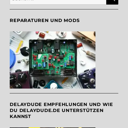
nach:
REPARATUREN UND MODS
DELAYDUDE EMPFEHLUNGEN UND WIE
DU DELAYDUDE.DE UNTERSTÜTZEN
KANNST