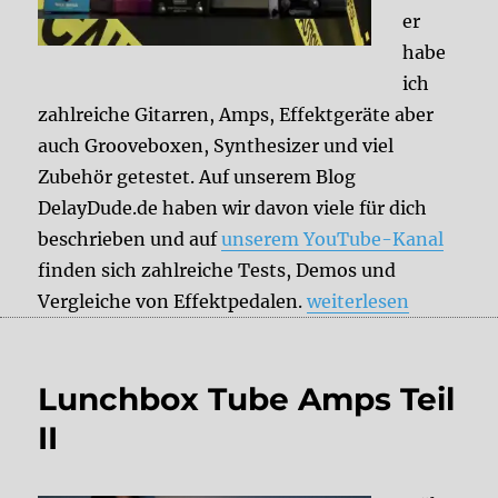
er
habe
ich
zahlreiche Gitarren, Amps, Effektgeräte aber
auch Grooveboxen, Synthesizer und viel
Zubehör getestet. Auf unserem Blog
DelayDude.de haben wir davon viele für dich
beschrieben und auf
unserem YouTube-Kanal
finden sich zahlreiche Tests, Demos und
„DelayDude empfiehl
Vergleiche von Effektpedalen.
weiterlesen
Lunchbox Tube Amps Teil
II