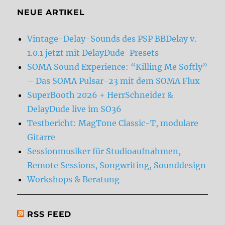
NEUE ARTIKEL
Vintage-Delay-Sounds des PSP BBDelay v.
1.0.1 jetzt mit DelayDude-Presets
SOMA Sound Experience: “Killing Me Softly”
– Das SOMA Pulsar-23 mit dem SOMA Flux
SuperBooth 2026 + HerrSchneider &
DelayDude live im SO36
Testbericht: MagTone Classic-T, modulare
Gitarre
Sessionmusiker für Studioaufnahmen,
Remote Sessions, Songwriting, Sounddesign
Workshops & Beratung
RSS FEED