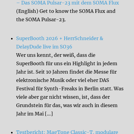
– Das SOMA Pulsar-23 mit dem SOMA Flux
(English) Get to know the SOMA Flux and
the SOMA Pulsar-23.
SuperBooth 2026 + HerrSchneider &
DelayDude live im SO36
Wer uns kennt, der weiß, dass die
SuperBooth für uns ein Highlight in jedem
Jahr ist. Seit 10 Jahren findet die Messe für
elektronische Musik oder viel eher DAS
Festival für Synth-Freaks in Berlin statt. Was
viele aber gar nicht wissen, ist, dass der
Grundstein für das, was wir auch in diesem
Jahr im Mai […]
Testbericht: MagTone Classic-T, modulare