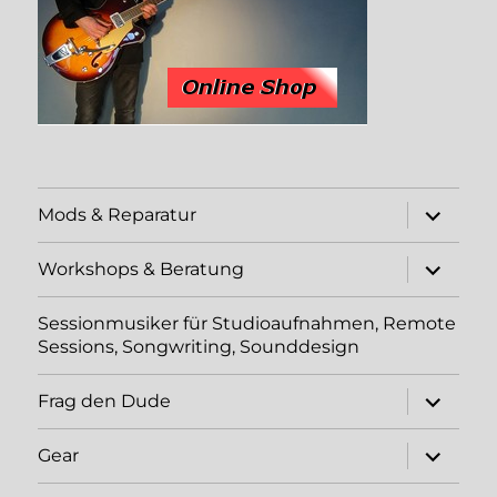
Unterme
Mods & Reparatur
öffnen
Unterme
Workshops & Beratung
öffnen
Sessionmusiker für Studioaufnahmen, Remote
Sessions, Songwriting, Sounddesign
Unterme
Frag den Dude
öffnen
Unterme
Gear
öffnen