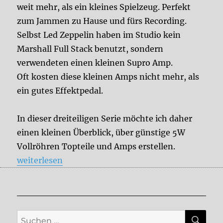
weit mehr, als ein kleines Spielzeug. Perfekt
zum Jammen zu Hause und fürs Recording.
Selbst Led Zeppelin haben im Studio kein
Marshall Full Stack benutzt, sondern
verwendeten einen kleinen Supro Amp.
Oft kosten diese kleinen Amps nicht mehr, als
ein gutes Effektpedal.
In dieser dreiteiligen Serie möchte ich daher
einen kleinen Überblick, über günstige 5W
Vollröhren Topteile und Amps erstellen.
„Lunchbox Tube Amps“
weiterlesen
SU
Suche