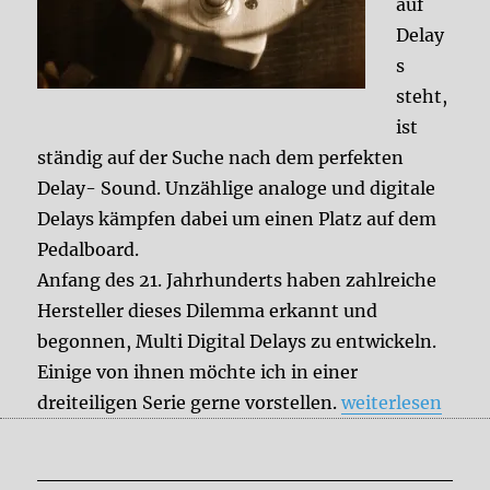
auf
Delay
s
steht,
ist
ständig auf der Suche nach dem perfekten
Delay- Sound. Unzählige analoge und digitale
Delays kämpfen dabei um einen Platz auf dem
Pedalboard.
Anfang des 21. Jahrhunderts haben zahlreiche
Hersteller dieses Dilemma erkannt und
begonnen, Multi Digital Delays zu entwickeln.
Einige von ihnen möchte ich in einer
„Effect History: 
dreiteiligen Serie gerne vorstellen.
weiterlesen