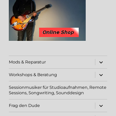
Unterme
Mods & Reparatur
öffnen
Unterme
Workshops & Beratung
öffnen
Sessionmusiker für Studioaufnahmen, Remote
Sessions, Songwriting, Sounddesign
Unterme
Frag den Dude
öffnen