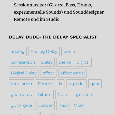
Sessionmusiker (Gitarre, Bass, Drums,
experimentelle Sounds) und Sounddesigner
Remote und im Studio.
DELAY DUDE- THE DELAY SPECIALIST
analog
Analog Delay
berlin
comparison
Delay
demo
digital
Digital Delay
effect
effect pedal
emulation
Fender
fx
fx pedal
gear
gearnerds
Gitarre
Guitar
guitar fx
guitargear
Looper
midi
Mod