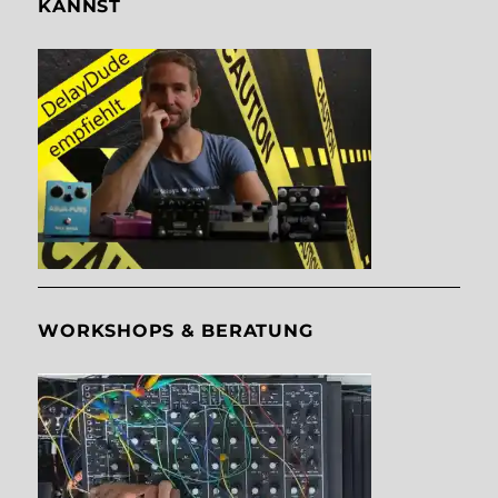
KANNST
WORKSHOPS & BERATUNG