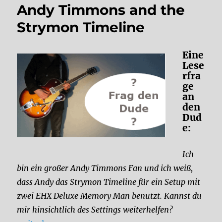
Andy Timmons and the
Strymon Timeline
Eine
Lese
rfra
ge
an
den
Dud
e:
Ich
bin ein großer Andy Timmons Fan und ich weiß,
dass Andy das Strymon Timeline für ein Setup mit
zwei EHX Deluxe Memory Man benutzt. Kannst du
mir hinsichtlich des Settings weiterhelfen?