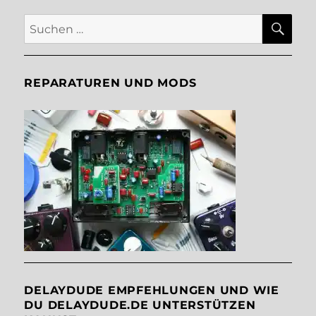
SU
Suche
nach:
REPARATUREN UND MODS
DELAYDUDE EMPFEHLUNGEN UND WIE
DU DELAYDUDE.DE UNTERSTÜTZEN