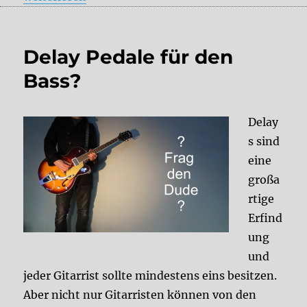
Delay Pedale für den
Bass?
Delay
s sind
eine
großa
rtige
Erfind
ung
und
jeder Gitarrist sollte mindestens eins besitzen.
Aber nicht nur Gitarristen können von den