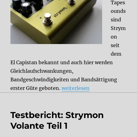
Tapes
ounds
sind
Strym
on
seit
dem
El Capistan bekannt und auch hier werden
Gleichlaufschwankungen,
Bandgeschwindigkeiten und Bandsättigung
„Testbericht: Strymon Volante
erster Güte geboten.
weiterlesen
Testbericht: Strymon
Volante Teil 1