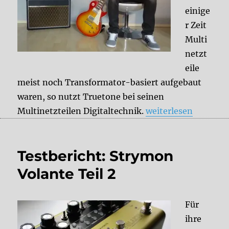
einige
r Zeit
Multi
netzt
eile
meist noch Transformator-basiert aufgebaut
waren, so nutzt Truetone bei seinen
„Tips & Tricks: Tru
Multinetzteilen Digitaltechnik.
weiterlesen
Testbericht: Strymon
Volante Teil 2
Für
ihre