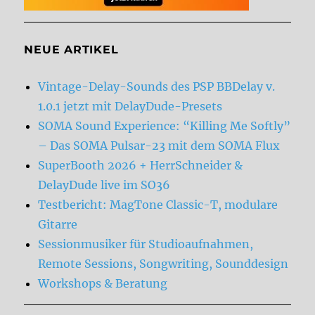
NEUE ARTIKEL
Vintage-Delay-Sounds des PSP BBDelay v.
1.0.1 jetzt mit DelayDude-Presets
SOMA Sound Experience: “Killing Me Softly”
– Das SOMA Pulsar-23 mit dem SOMA Flux
SuperBooth 2026 + HerrSchneider &
DelayDude live im SO36
Testbericht: MagTone Classic-T, modulare
Gitarre
Sessionmusiker für Studioaufnahmen,
Remote Sessions, Songwriting, Sounddesign
Workshops & Beratung