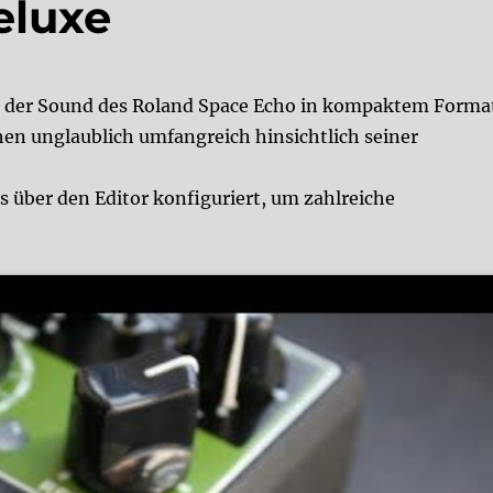
eluxe
 der Sound des Roland Space Echo in kompaktem Forma
hen unglaublich umfangreich hinsichtlich seiner
s über den Editor konfiguriert, um zahlreiche