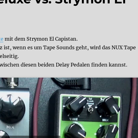
xe
mit dem Strymon El Capistan.
z ist, wenn es um Tape Sounds geht, wird das NUX Tape
lseitig.
zwischen diesen beiden Delay Pedalen finden kannst.