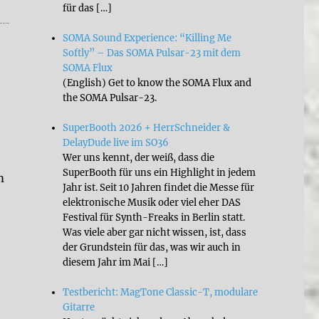
für das […]
SOMA Sound Experience: “Killing Me
Softly” – Das SOMA Pulsar-23 mit dem
SOMA Flux
(English) Get to know the SOMA Flux and
the SOMA Pulsar-23.
SuperBooth 2026 + HerrSchneider &
DelayDude live im SO36
Wer uns kennt, der weiß, dass die
SuperBooth für uns ein Highlight in jedem
m
Jahr ist. Seit 10 Jahren findet die Messe für
elektronische Musik oder viel eher DAS
Festival für Synth-Freaks in Berlin statt.
Was viele aber gar nicht wissen, ist, dass
l II“
der Grundstein für das, was wir auch in
diesem Jahr im Mai […]
Testbericht: MagTone Classic-T, modulare
Gitarre