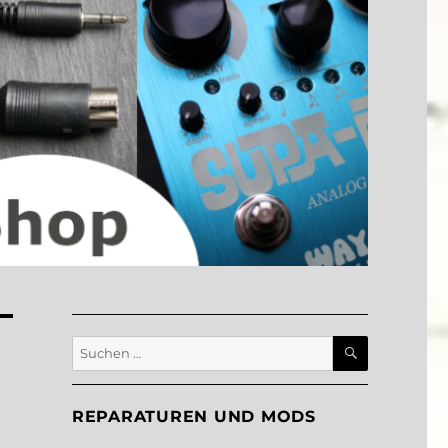
SUCHEN
Suche
nach:
REPARATUREN UND MODS