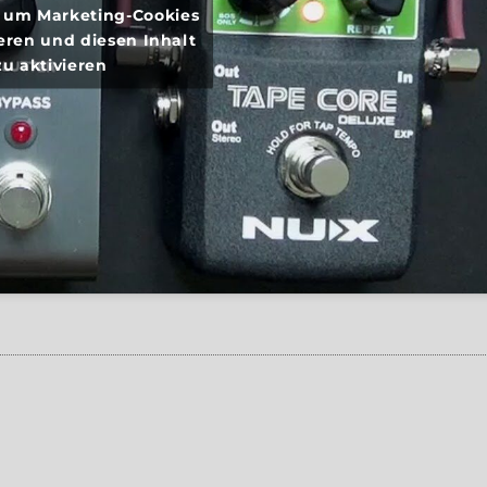
r, um Marketing-Cookies
eren und diesen Inhalt
zu aktivieren
rymon El Capistan“