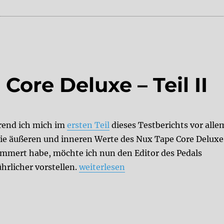
Core Deluxe – Teil II
end ich mich im
ersten Teil
dieses Testberichts vor alle
ie äußeren und inneren Werte des Nux Tape Core Deluxe
mmert habe, möchte ich nun den Editor des Pedals
„Review: Nux Tape Core Deluxe – Tei
hrlicher vorstellen.
weiterlesen