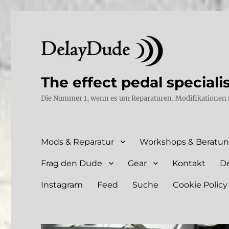
The effect pedal speciali
Die Nummer 1, wenn es um Reparaturen, Modifikationen 
Mods & Reparatur
Workshops & Beratu
Frag den Dude
Gear
Kontakt
D
Instagram
Feed
Suche
Cookie Policy