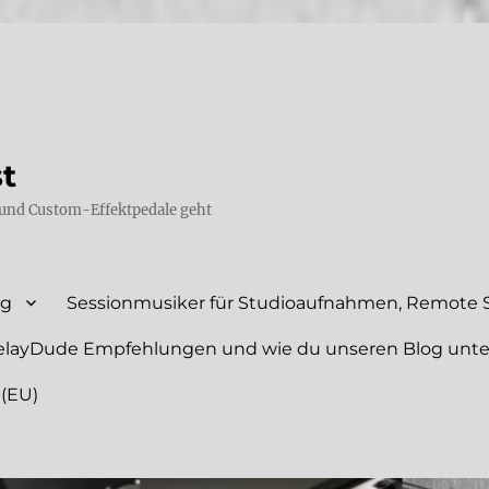
st
und Custom-Effektpedale geht
ng
Sessionmusiker für Studioaufnahmen, Remote S
elayDude Empfehlungen und wie du unseren Blog unte
 (EU)