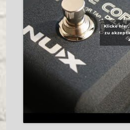
Klicke hie
zu akzepti