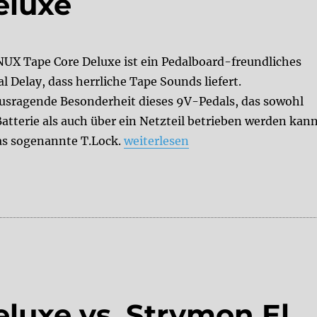
eluxe
NUX Tape Core Deluxe ist ein Pedalboard-freundliches
al Delay, dass herrliche Tape Sounds liefert.
usragende Besonderheit dieses 9V-Pedals, das sowohl
Batterie als auch über ein Netzteil betrieben werden kann
„NUX Tape Core Deluxe“
das sogenannte T.Lock.
weiterlesen
luxe vs. Strymon El