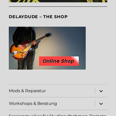
DELAYDUDE – THE SHOP
Unterme
Mods & Reparatur
öffnen
Unterme
Workshops & Beratung
öffnen