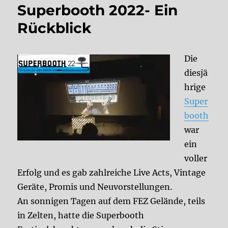
Superbooth 2022- Ein
Rückblick
Die
diesjä
hrige
Super
booth
war
ein
voller
Erfolg und es gab zahlreiche Live Acts, Vintage
Geräte, Promis und Neuvorstellungen.
An sonnigen Tagen auf dem FEZ Gelände, teils
in Zelten, hatte die Superbooth