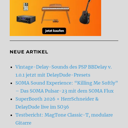
NEUE ARTIKEL
Vintage-Delay-Sounds des PSP BBDelay v.
1.0.1 jetzt mit DelayDude-Presets
SOMA Sound Experience: “Killing Me Softly”
– Das SOMA Pulsar-23 mit dem SOMA Flux
SuperBooth 2026 + HerrSchneider &
DelayDude live im SO36
Testbericht: MagTone Classic-T, modulare
Gitarre