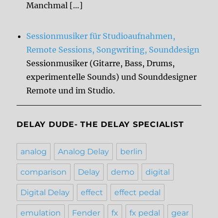
Manchmal […]
Sessionmusiker für Studioaufnahmen,
Remote Sessions, Songwriting, Sounddesign
Sessionmusiker (Gitarre, Bass, Drums,
experimentelle Sounds) und Sounddesigner
Remote und im Studio.
DELAY DUDE- THE DELAY SPECIALIST
analog
Analog Delay
berlin
comparison
Delay
demo
digital
Digital Delay
effect
effect pedal
emulation
Fender
fx
fx pedal
gear