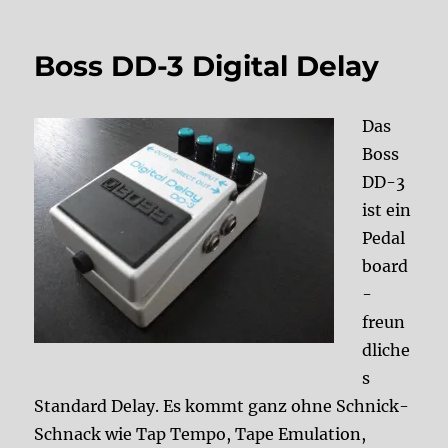
Boss DD-3 Digital Delay
Das
Boss
DD-3
ist ein
Pedal
board
-
freun
dliche
s
Standard Delay. Es kommt ganz ohne Schnick-
Schnack wie Tap Tempo, Tape Emulation,