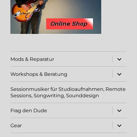
Unterme
Mods & Reparatur
öffnen
Unterme
Workshops & Beratung
öffnen
Sessionmusiker für Studioaufnahmen, Remote
Sessions, Songwriting, Sounddesign
Unterme
Frag den Dude
öffnen
Unterme
Gear
öffnen