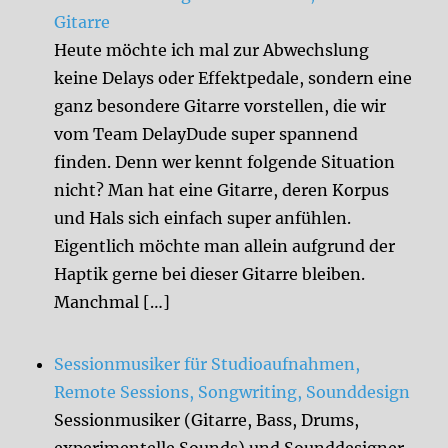
Gitarre
Heute möchte ich mal zur Abwechslung
keine Delays oder Effektpedale, sondern eine
ganz besondere Gitarre vorstellen, die wir
vom Team DelayDude super spannend
finden. Denn wer kennt folgende Situation
nicht? Man hat eine Gitarre, deren Korpus
und Hals sich einfach super anfühlen.
Eigentlich möchte man allein aufgrund der
Haptik gerne bei dieser Gitarre bleiben.
Manchmal […]
Sessionmusiker für Studioaufnahmen,
Remote Sessions, Songwriting, Sounddesign
Sessionmusiker (Gitarre, Bass, Drums,