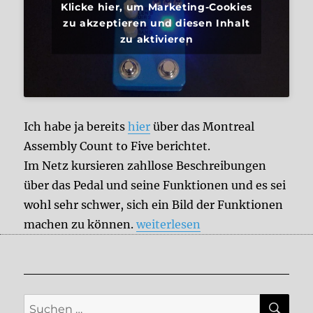
Klicke hier, um Marketing-Cookies
zu akzeptieren und diesen Inhalt
zu aktivieren
Ich habe ja bereits
hier
über das Montreal
Assembly Count to Five berichtet.
Im Netz kursieren zahllose Beschreibungen
über das Pedal und seine Funktionen und es sei
wohl sehr schwer, sich ein Bild der Funktionen
„The Montreal Assembly – Cou
machen zu können.
weiterlesen
SU
Suche