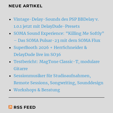
NEUE ARTIKEL
Vintage-Delay-Sounds des PSP BBDelay v.
1.0.1 jetzt mit DelayDude-Presets
SOMA Sound Experience: “Killing Me Softly”
– Das SOMA Pulsar-23 mit dem SOMA Flux
SuperBooth 2026 + HerrSchneider &
DelayDude live im SO36
Testbericht: MagTone Classic-T, modulare
Gitarre
Sessionmusiker für Studioaufnahmen,
Remote Sessions, Songwriting, Sounddesign
Workshops & Beratung
RSS FEED