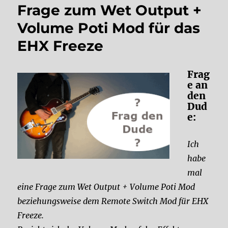
Frage zum Wet Output +
Volume Poti Mod für das
EHX Freeze
Frag
e an
den
Dud
e:
Ich
habe
mal
eine Frage zum Wet Output + Volume Poti Mod
beziehungsweise dem Remote Switch Mod für EHX
Freeze.