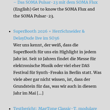
– Das SOMA Pulsar-23 mit dem SOMA Flux
(English) Get to know the SOMA Flux and
the SOMA Pulsar-23.
SuperBooth 2026 + HerrSchneider &
DelayDude live im SO36
Wer uns kennt, der weiß, dass die
SuperBooth für uns ein Highlight in jedem
Jahr ist. Seit 10 Jahren findet die Messe für
elektronische Musik oder viel eher DAS
Festival für Synth-Freaks in Berlin statt. Was
viele aber gar nicht wissen, ist, dass der
Grundstein für das, was wir auch in diesem
Jahr im Mai […]
Testbericht: MagTone Classic-T, modulare