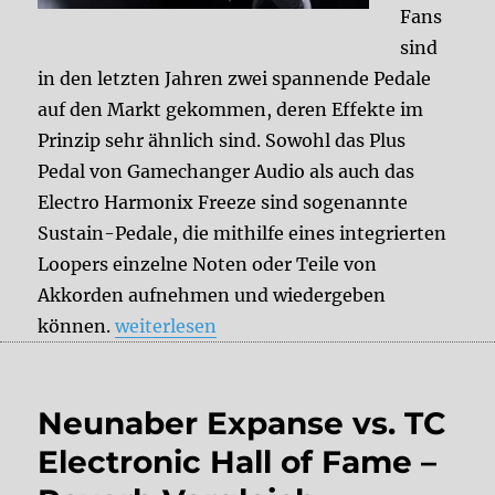
Fans
sind
in den letzten Jahren zwei spannende Pedale
auf den Markt gekommen, deren Effekte im
Prinzip sehr ähnlich sind. Sowohl das Plus
Pedal von Gamechanger Audio als auch das
Electro Harmonix Freeze sind sogenannte
Sustain-Pedale, die mithilfe eines integrierten
Loopers einzelne Noten oder Teile von
Akkorden aufnehmen und wiedergeben
„Welches Pedal brauche ich: Electro Harmo
können.
weiterlesen
Neunaber Expanse vs. TC
Electronic Hall of Fame –