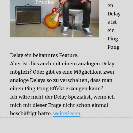
en
Delay
s ist
ein
Ping
Pong
Delay ein bekanntes Feature.
Aber ist dies auch mit einem analogen Delay
möglich? Oder gibt es eine Möglichkeit zwei
analoge Delays so zu verschalten, dass man
einen Ping Pong Effekt erzeugen kann?
Ich wäre nicht der Delay Spezialist, wenn ich
mich mit dieser Frage nicht schon einmal
„Analoges Ping Pong Delay“
beschäftigt hätte.
weiterlesen