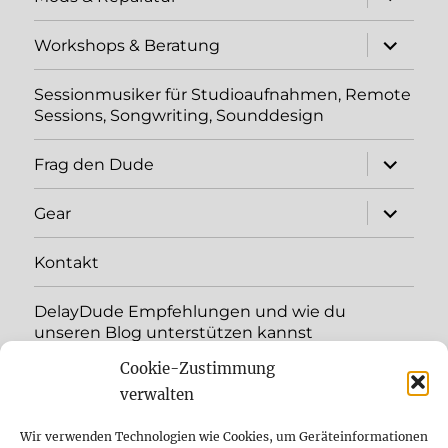
öffnen
Unterme
Workshops & Beratung
öffnen
Sessionmusiker für Studioaufnahmen, Remote
Sessions, Songwriting, Sounddesign
Unterme
Frag den Dude
öffnen
Unterme
Gear
öffnen
Kontakt
DelayDude Empfehlungen und wie du
unseren Blog unterstützen kannst
Cookie-Zustimmung
Unterme
Sprache:
öffnen
verwalten
YouTube
Wir verwenden Technologien wie Cookies, um Geräteinformationen