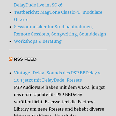
DelayDude live im SO36
Testbericht: MagTone Classic-T, modulare
Gitarre
Sessionmusiker für Studioaufnahmen,
Remote Sessions, Songwriting, Sounddesign
Workshops & Beratung
RSS FEED
Vintage-Delay-Sounds des PSP BBDelay v.
1.0.1 jetzt mit DelayDude-Presets
PSP Audioware haben mit dem v.1.0.1 jüngst
das erste Update für PSP BBDelay
veröffentlicht. Es erweitert die Factory-
Library um neue Presets und behebt diverse