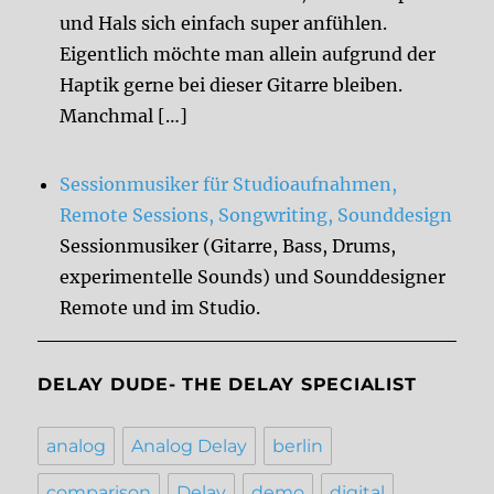
und Hals sich einfach super anfühlen.
Eigentlich möchte man allein aufgrund der
Haptik gerne bei dieser Gitarre bleiben.
Manchmal […]
Sessionmusiker für Studioaufnahmen,
Remote Sessions, Songwriting, Sounddesign
Sessionmusiker (Gitarre, Bass, Drums,
experimentelle Sounds) und Sounddesigner
Remote und im Studio.
DELAY DUDE- THE DELAY SPECIALIST
analog
Analog Delay
berlin
comparison
Delay
demo
digital