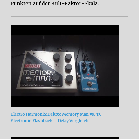
Punkten auf der Kult-Faktor-Skala.
Electro Harmonix Deluxe Memory Man vs. TC
Electronic Flashback – Delay Vergleich