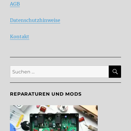
AGB
Datenschutzhinweise
Kontakt
SU
Suche
nach:
REPARATUREN UND MODS