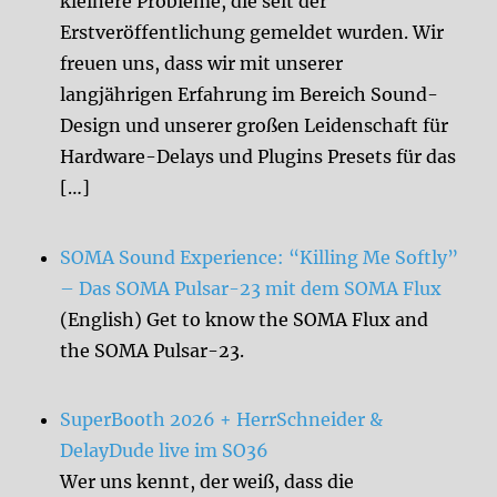
kleinere Probleme, die seit der
Erstveröffentlichung gemeldet wurden. Wir
freuen uns, dass wir mit unserer
langjährigen Erfahrung im Bereich Sound-
Design und unserer großen Leidenschaft für
Hardware-Delays und Plugins Presets für das
[…]
SOMA Sound Experience: “Killing Me Softly”
– Das SOMA Pulsar-23 mit dem SOMA Flux
(English) Get to know the SOMA Flux and
the SOMA Pulsar-23.
SuperBooth 2026 + HerrSchneider &
DelayDude live im SO36
Wer uns kennt, der weiß, dass die