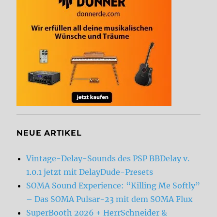
NEUE ARTIKEL
Vintage-Delay-Sounds des PSP BBDelay v.
1.0.1 jetzt mit DelayDude-Presets
SOMA Sound Experience: “Killing Me Softly”
– Das SOMA Pulsar-23 mit dem SOMA Flux
SuperBooth 2026 + HerrSchneider &