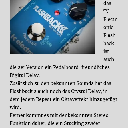
das
TC
Electr
onic
Flash
back
ist
auch
die 2er Version ein Pedalboard-freundliches
Digital Delay.
Zusätzlich zu den bekannten Sounds hat das
Flashback 2 auch noch das Crystal Delay, in
dem jedem Repeat ein Oktaveffekt hinzugefügt
wird.
Ferner kommt es mit der bekannten Stereo-
Funktion daher, die ein Stacking zweier