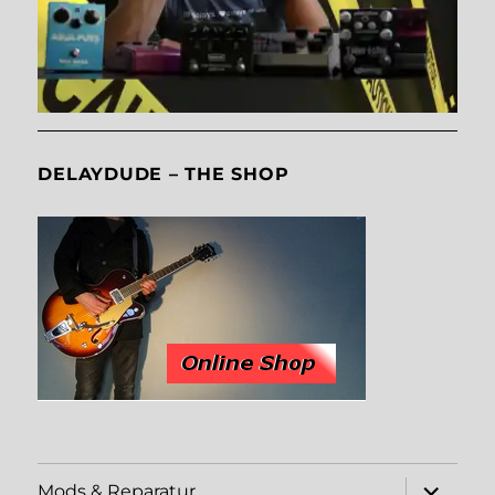
DELAYDUDE – THE SHOP
Unterme
Mods & Reparatur