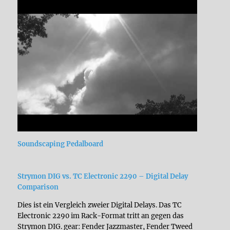
Soundscaping Pedalboard
Strymon DIG vs. TC Electronic 2290 – Digital Delay
Comparison
Dies ist ein Vergleich zweier Digital Delays. Das TC
Electronic 2290 im Rack-Format tritt an gegen das
Strymon DIG. gear: Fender Jazzmaster, Fender Tweed