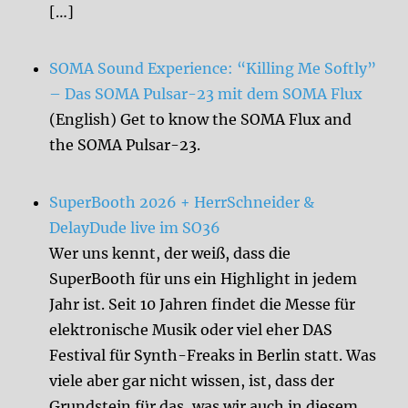
[…]
SOMA Sound Experience: “Killing Me Softly”
– Das SOMA Pulsar-23 mit dem SOMA Flux
(English) Get to know the SOMA Flux and
the SOMA Pulsar-23.
SuperBooth 2026 + HerrSchneider &
DelayDude live im SO36
Wer uns kennt, der weiß, dass die
SuperBooth für uns ein Highlight in jedem
Jahr ist. Seit 10 Jahren findet die Messe für
elektronische Musik oder viel eher DAS
Festival für Synth-Freaks in Berlin statt. Was
viele aber gar nicht wissen, ist, dass der
Grundstein für das, was wir auch in diesem