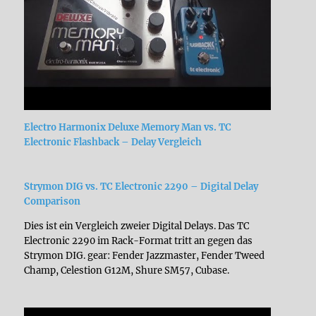
Electro Harmonix Deluxe Memory Man vs. TC
Electronic Flashback – Delay Vergleich
Strymon DIG vs. TC Electronic 2290 – Digital Delay
Comparison
Dies ist ein Vergleich zweier Digital Delays. Das TC
Electronic 2290 im Rack-Format tritt an gegen das
Strymon DIG. gear: Fender Jazzmaster, Fender Tweed
Champ, Celestion G12M, Shure SM57, Cubase.