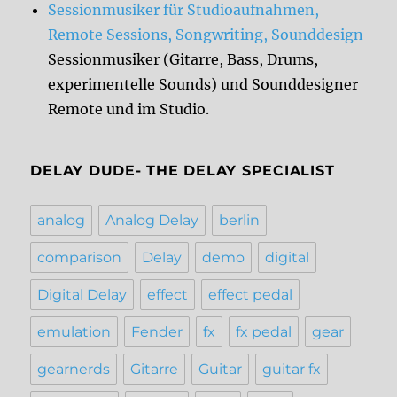
Sessionmusiker für Studioaufnahmen,
Remote Sessions, Songwriting, Sounddesign
Sessionmusiker (Gitarre, Bass, Drums,
experimentelle Sounds) und Sounddesigner
Remote und im Studio.
DELAY DUDE- THE DELAY SPECIALIST
analog
Analog Delay
berlin
comparison
Delay
demo
digital
Digital Delay
effect
effect pedal
emulation
Fender
fx
fx pedal
gear
gearnerds
Gitarre
Guitar
guitar fx