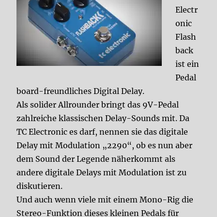
Electr
onic
Flash
back
ist ein
Pedal
board-freundliches Digital Delay.
Als solider Allrounder bringt das 9V-Pedal
zahlreiche klassischen Delay-Sounds mit. Da
TC Electronic es darf, nennen sie das digitale
Delay mit Modulation „2290“, ob es nun aber
dem Sound der Legende näherkommt als
andere digitale Delays mit Modulation ist zu
diskutieren.
Und auch wenn viele mit einem Mono-Rig die
Stereo-Funktion dieses kleinen Pedals für