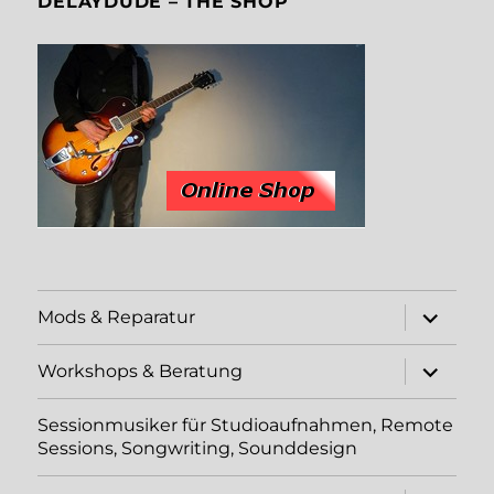
DELAYDUDE – THE SHOP
Unterme
Mods & Reparatur
öffnen
Unterme
Workshops & Beratung
öffnen
Sessionmusiker für Studioaufnahmen, Remote
Sessions, Songwriting, Sounddesign