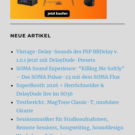
NEUE ARTIKEL
Vintage-Delay-Sounds des PSP BBDelay v.
1.0.1 jetzt mit DelayDude-Presets
SOMA Sound Experience: “Killing Me Softly”
– Das SOMA Pulsar-23 mit dem SOMA Flux
SuperBooth 2026 + HerrSchneider &
DelayDude live im SO36
Testbericht: MagTone Classic-T, modulare
Gitarre
Sessionmusiker für Studioaufnahmen,
Remote Sessions, Songwriting, Sounddesign