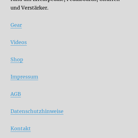
und Verstärker.
Gear
Videos
Shop
Impressum
AGB
Datenschutzhinweise
Kontakt