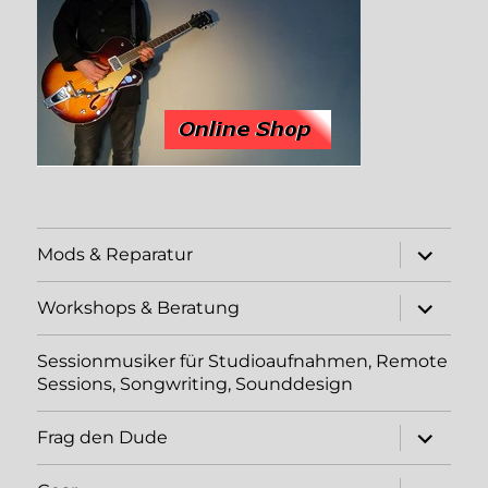
Unterme
Mods & Reparatur
öffnen
Unterme
Workshops & Beratung
öffnen
Sessionmusiker für Studioaufnahmen, Remote
Sessions, Songwriting, Sounddesign
Unterme
Frag den Dude
öffnen
Unterme