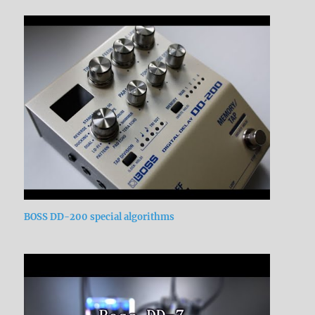
BOSS DD-200 special algorithms