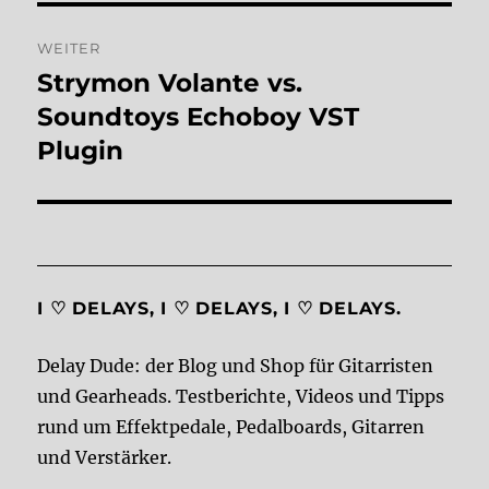
WEITER
Strymon Volante vs.
Nächster
Beitrag:
Soundtoys Echoboy VST
Plugin
I ♡ DELAYS, I ♡ DELAYS, I ♡ DELAYS.
Delay Dude: der Blog und Shop für Gitarristen
und Gearheads. Testberichte, Videos und Tipps
rund um Effektpedale, Pedalboards, Gitarren
und Verstärker.