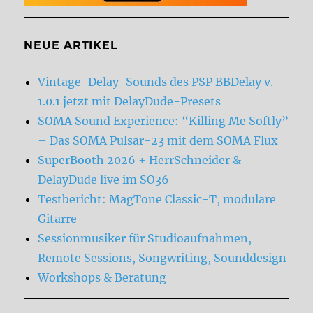
NEUE ARTIKEL
Vintage-Delay-Sounds des PSP BBDelay v.
1.0.1 jetzt mit DelayDude-Presets
SOMA Sound Experience: “Killing Me Softly”
– Das SOMA Pulsar-23 mit dem SOMA Flux
SuperBooth 2026 + HerrSchneider &
DelayDude live im SO36
Testbericht: MagTone Classic-T, modulare
Gitarre
Sessionmusiker für Studioaufnahmen,
Remote Sessions, Songwriting, Sounddesign
Workshops & Beratung