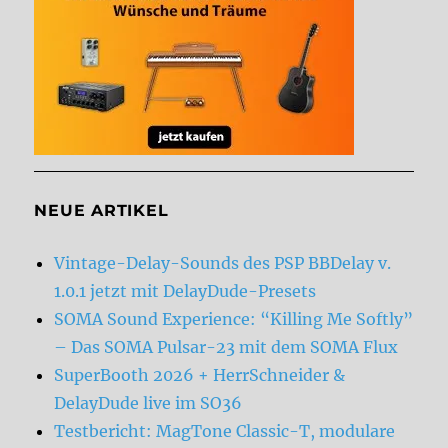
NEUE ARTIKEL
Vintage-Delay-Sounds des PSP BBDelay v.
1.0.1 jetzt mit DelayDude-Presets
SOMA Sound Experience: “Killing Me Softly”
– Das SOMA Pulsar-23 mit dem SOMA Flux
SuperBooth 2026 + HerrSchneider &
DelayDude live im SO36
Testbericht: MagTone Classic-T, modulare