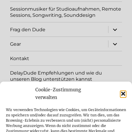
Sessionmusiker für Studioaufnahmen, Remote
Sessions, Songwriting, Sounddesign
Unterme
Frag den Dude
öffnen
Unterme
Gear
öffnen
Kontakt
DelayDude Empfehlungen und wie du
unseren Blog unterstützen kannst
Cookie-Zustimmung
Unterme
Sprache:
öffnen
verwalten
YouTube
Wir verwenden Technologien wie Cookies, um Geräteinformationen
zu speichern und/oder darauf zuzugreifen. Wir tun dies, um das
Browsing-Erlebnis zu verbessern und um (nicht) personalisierte
Instagram
Werbung anzuzeigen. Wenn du nicht zustimmst oder die
Zustimmung widerrufst, kann dies bestimmte Merkmale und