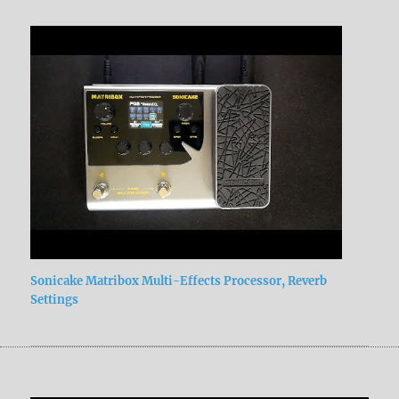
Sonicake Matribox Multi-Effects Processor, Reverb
Settings