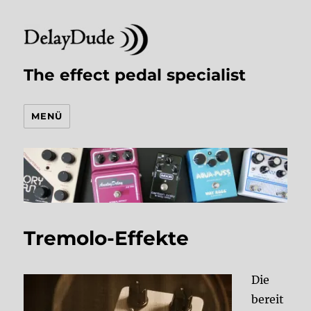
The effect pedal specialist
MENÜ
Tremolo-Effekte
Die
bereit