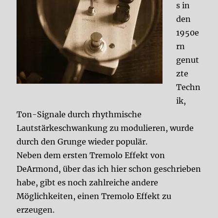
s in
den
1950e
rn
genut
zte
Techn
ik,
Ton-Signale durch rhythmische
Lautstärkeschwankung zu modulieren, wurde
durch den Grunge wieder populär.
Neben dem ersten Tremolo Effekt von
DeArmond, über das ich hier schon geschrieben
habe, gibt es noch zahlreiche andere
Möglichkeiten, einen Tremolo Effekt zu
erzeugen.