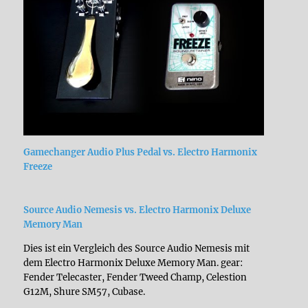
Gamechanger Audio Plus Pedal vs. Electro Harmonix
Freeze
Source Audio Nemesis vs. Electro Harmonix Deluxe
Memory Man
Dies ist ein Vergleich des Source Audio Nemesis mit
dem Electro Harmonix Deluxe Memory Man. gear:
Fender Telecaster, Fender Tweed Champ, Celestion
G12M, Shure SM57, Cubase.