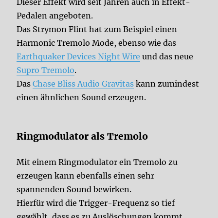
Dieser Effekt wird seit Jahren auch in Effekt-
Pedalen angeboten.
Das Strymon Flint hat zum Beispiel einen
Harmonic Tremolo Mode, ebenso wie das
Earthquaker Devices Night Wire
und das neue
Supro Tremolo
.
Das
Chase Bliss Audio Gravitas
kann zumindest
einen ähnlichen Sound erzeugen.
Ringmodulator als Tremolo
Mit einem Ringmodulator ein Tremolo zu
erzeugen kann ebenfalls einen sehr
spannenden Sound bewirken.
Hierfür wird die Trigger-Frequenz so tief
gewählt, dass es zu Auslöschungen kommt.