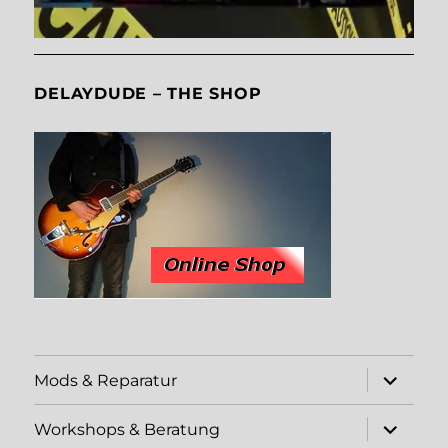
DELAYDUDE – THE SHOP
Unterme
Mods & Reparatur
öffnen
Unterme
Workshops & Beratung
öffnen