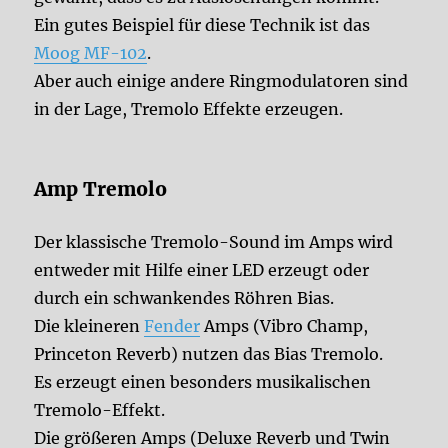
Ein gutes Beispiel für diese Technik ist das
Moog MF-102
.
Aber auch einige andere Ringmodulatoren sind
in der Lage, Tremolo Effekte erzeugen.
Amp Tremolo
Der klassische Tremolo-Sound im Amps wird
entweder mit Hilfe einer LED erzeugt oder
durch ein schwankendes Röhren Bias.
Die kleineren
Fender
Amps (Vibro Champ,
Princeton Reverb) nutzen das Bias Tremolo.
Es erzeugt einen besonders musikalischen
Tremolo-Effekt.
Die größeren Amps (Deluxe Reverb und Twin