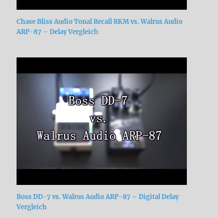
Chase Bliss Audio Tonal Recall RKM vs. Walrus Audio
ARP-87 – Delay Vergleich
Boss DD-7 vs. Walrus Audio ARP-87 – Digital Delay
Vergleich