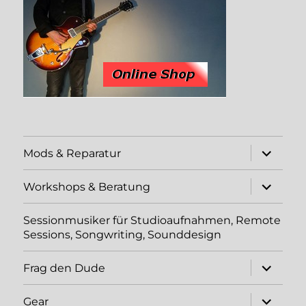
Unterme
Mods & Reparatur
öffnen
Unterme
Workshops & Beratung
öffnen
Sessionmusiker für Studioaufnahmen, Remote
Sessions, Songwriting, Sounddesign
Unterme
Frag den Dude
öffnen
Unterme
Gear