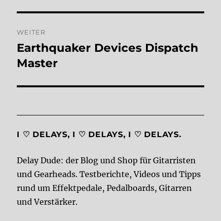
WEITER
Earthquaker Devices Dispatch
Nächster
Beitrag:
Master
I ♡ DELAYS, I ♡ DELAYS, I ♡ DELAYS.
Delay Dude: der Blog und Shop für Gitarristen
und Gearheads. Testberichte, Videos und Tipps
rund um Effektpedale, Pedalboards, Gitarren
und Verstärker.