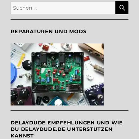
SU
Suche
nach:
REPARATUREN UND MODS
DELAYDUDE EMPFEHLUNGEN UND WIE
DU DELAYDUDE.DE UNTERSTÜTZEN
KANNST