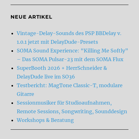
NEUE ARTIKEL
Vintage-Delay-Sounds des PSP BBDelay v.
1.0.1 jetzt mit DelayDude-Presets
SOMA Sound Experience: “Killing Me Softly”
– Das SOMA Pulsar-23 mit dem SOMA Flux
SuperBooth 2026 + HerrSchneider &
DelayDude live im SO36
Testbericht: MagTone Classic-T, modulare
Gitarre
Sessionmusiker für Studioaufnahmen,
Remote Sessions, Songwriting, Sounddesign
Workshops & Beratung