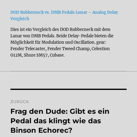
DOD Rubberneck vs. DMB Pedals Lunar – Analog Delay
Vergleich
Dies ist ein Vergleich des DOD Rubberneck mit dem
Lunar von DMB Pedals. Beide Delay-Pedale bieten die
Möglichkeit für Modulation und Oscillation. gear:
Fender Telecaster, Fender Tweed Champ, Celestion
G12M, Shure SM57, Cubase.
Beitragsnavigation
ZURÜCK
Frag den Dude: Gibt es ein
Vorheriger
Beitrag:
Pedal das klingt wie das
Binson Echorec?